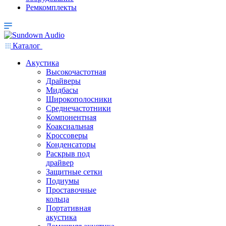
Ремкомплекты
Каталог
Акустика
Высокочастотная
Драйверы
Мидбасы
Широкополосники
Среднечастотники
Компонентная
Коаксиальная
Кроссоверы
Конденсаторы
Раскрыв под
драйвер
Защитные сетки
Подиумы
Проставочные
кольца
Портативная
акустика