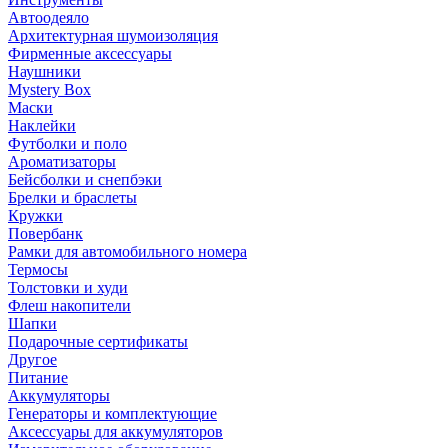
Автоодеяло
Архитектурная шумоизоляция
Фирменные аксессуары
Наушники
Mystery Box
Маски
Наклейки
Футболки и поло
Ароматизаторы
Бейсболки и снепбэки
Брелки и браслеты
Кружки
Повербанк
Рамки для автомобильного номера
Термосы
Толстовки и худи
Флеш накопители
Шапки
Подарочные сертификаты
Другое
Питание
Аккумуляторы
Генераторы и комплектующие
Аксессуары для аккумуляторов