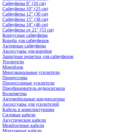
Сабвуферы 8" (20 см)
Сабвуферы 10" (25 см)
Сабвуферы 12" (30 см)
Сабвуферы 15" (38 см)
Сабвуферы 18" (46 см)
Сабвуферы от 21" (53 см)
Корпусные сабвуферы
Короба для сабвуферов
Активные сабвуферы
Аксессуары для коробов
Защитные решетки для сабвуферов
Усилители
Моноблок
Многоканальные усилители
Процессоры
Процессорные усилители
Преобразователь аудиосигнала
Вольтметры
Автомобильные конденсаторы
Аксессуары для усилителей
Кабель и комплектующие
Силовые кабели
Акустические кабели
Межблочные кабели
Монтажные кабели