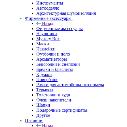
Инструменты
Автоодеяло
Архитектурная шумоизоляция
Фирменные аксессуары
Назад
Фирменные аксессуары
Наушники
Mystery Box
Маски
Наклейки
Футболки и поло
Ароматизаторы
Бейсболки и снепбэки
Брелки и браслеты
Кружки
Повербанк
Рамки для автомобильного номера
Термосы
Толстовки и худи
Флеш накопители
Шапки
Подарочные сертификаты
Другое
Питание
Назад