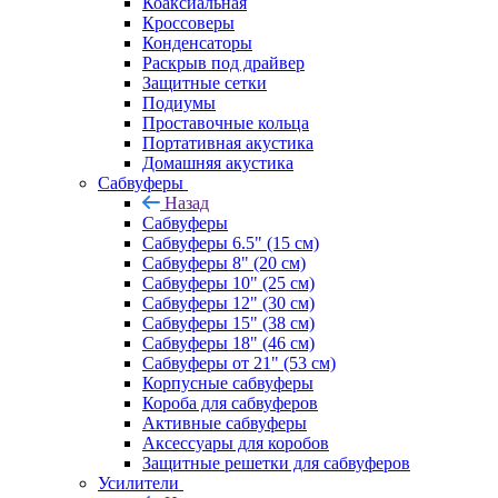
Коаксиальная
Кроссоверы
Конденсаторы
Раскрыв под драйвер
Защитные сетки
Подиумы
Проставочные кольца
Портативная акустика
Домашняя акустика
Сабвуферы
Назад
Сабвуферы
Сабвуферы 6.5" (15 см)
Сабвуферы 8" (20 см)
Сабвуферы 10" (25 см)
Сабвуферы 12" (30 см)
Сабвуферы 15" (38 см)
Сабвуферы 18" (46 см)
Сабвуферы от 21" (53 см)
Корпусные сабвуферы
Короба для сабвуферов
Активные сабвуферы
Аксессуары для коробов
Защитные решетки для сабвуферов
Усилители