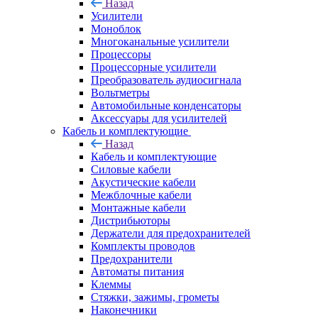
Назад
Усилители
Моноблок
Многоканальные усилители
Процессоры
Процессорные усилители
Преобразователь аудиосигнала
Вольтметры
Автомобильные конденсаторы
Аксессуары для усилителей
Кабель и комплектующие
Назад
Кабель и комплектующие
Силовые кабели
Акустические кабели
Межблочные кабели
Монтажные кабели
Дистрибьюторы
Держатели для предохранителей
Комплекты проводов
Предохранители
Автоматы питания
Клеммы
Стяжки, зажимы, грометы
Наконечники