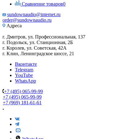
Сравнение товаров
0
sundownaudio@internet.ru
order@sundownaudio.ru
Адреса
г. Дмитров, ул. Профессиональная, 137
г. Подольск, ул. Станционная, 2Б
г. Королев, ул. Советская, 42А
г. Клин, Ленинградское шоссе, 21
Вконтакте
Telegram
YouTube
WhatsApp
+7 (495) 065-99-99
+7 (495) 065-99-99
+7 (969) 181-61-61