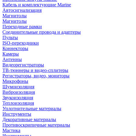
Кабель и комплектующие Marine
Автосигнализация
Магнитолы
Магнитолы
Переходные рамки
Соединительные провода и адаптеры
Пульты
ISO-переходники
Коннекторы
Камеры
Антенны
Видеорегистраторы
ТВ-тюннеры и видео-сплитеры
Регистраторы, видео, мониторы
Микрофоны
Шумоизоляция
Виброизоляция
Звукоизоляция
Теплоизоляция
Уплотнительные материалы
Инструменты
Декоративные материалы
Противоскрипичные материалы
Мастика
Инструменты