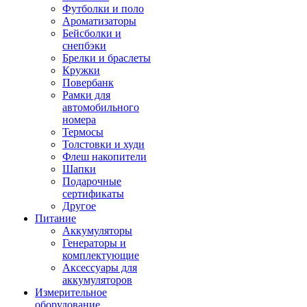
Футболки и поло
Ароматизаторы
Бейсболки и
снепбэки
Брелки и браслеты
Кружки
Повербанк
Рамки для
автомобильного
номера
Термосы
Толстовки и худи
Флеш накопители
Шапки
Подарочные
сертификаты
Другое
Питание
Аккумуляторы
Генераторы и
комплектующие
Аксессуары для
аккумуляторов
Измерительное
оборудование