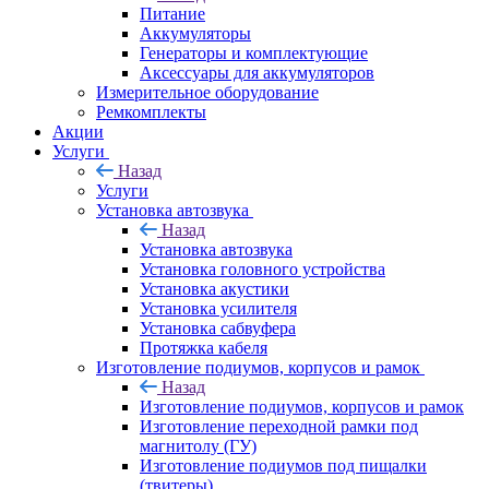
Питание
Аккумуляторы
Генераторы и комплектующие
Аксессуары для аккумуляторов
Измерительное оборудование
Ремкомплекты
Акции
Услуги
Назад
Услуги
Установка автозвука
Назад
Установка автозвука
Установка головного устройства
Установка акустики
Установка усилителя
Установка сабвуфера
Протяжка кабеля
Изготовление подиумов, корпусов и рамок
Назад
Изготовление подиумов, корпусов и рамок
Изготовление переходной рамки под
магнитолу (ГУ)
Изготовление подиумов под пищалки
(твитеры)