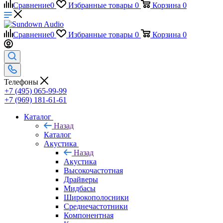
Сравнение
0
Избранные товары
0
Корзина
0
Сравнение
0
Избранные товары
0
Корзина
0
Телефоны
+7 (495) 065-99-99
+7 (969) 181-61-61
Каталог
Назад
Каталог
Акустика
Назад
Акустика
Высокочастотная
Драйверы
Мидбасы
Широкополосники
Среднечастотники
Компонентная