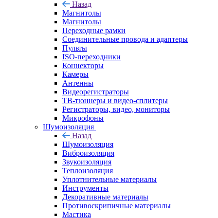
Назад
Магнитолы
Магнитолы
Переходные рамки
Соединительные провода и адаптеры
Пульты
ISO-переходники
Коннекторы
Камеры
Антенны
Видеорегистраторы
ТВ-тюннеры и видео-сплитеры
Регистраторы, видео, мониторы
Микрофоны
Шумоизоляция
Назад
Шумоизоляция
Виброизоляция
Звукоизоляция
Теплоизоляция
Уплотнительные материалы
Инструменты
Декоративные материалы
Противоскрипичные материалы
Мастика