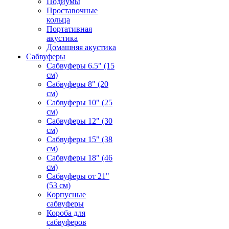
Подиумы
Проставочные
кольца
Портативная
акустика
Домашняя акустика
Сабвуферы
Сабвуферы 6.5" (15
см)
Сабвуферы 8" (20
см)
Сабвуферы 10" (25
см)
Сабвуферы 12" (30
см)
Сабвуферы 15" (38
см)
Сабвуферы 18" (46
см)
Сабвуферы от 21"
(53 см)
Корпусные
сабвуферы
Короба для
сабвуферов