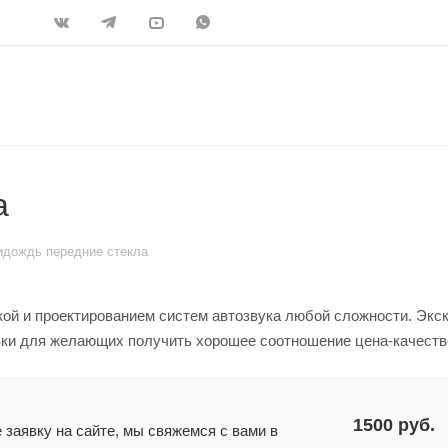
а
идождь передние стекла
ой и проектированием систем автозвука любой сложности. Эк
вки для желающих получить хорошее соотношение цена-качеств
1500 руб.
заявку на сайте, мы свяжемся с вами в