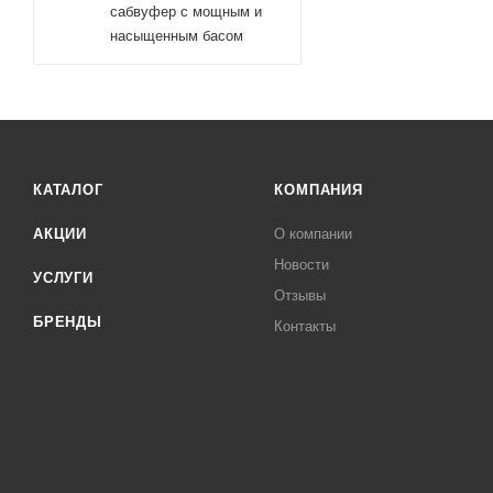
сабвуфер с мощным и
насыщенным басом
КАТАЛОГ
КОМПАНИЯ
АКЦИИ
О компании
Новости
УСЛУГИ
Отзывы
БРЕНДЫ
Контакты