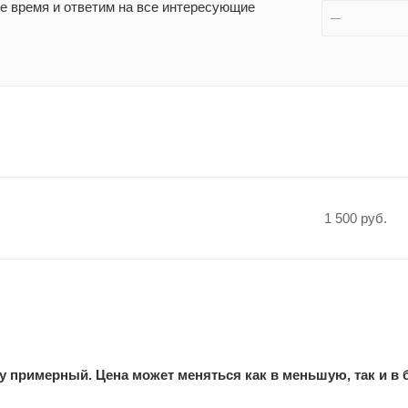
 время и ответим на все интересующие
1 500 руб.
у примерный. Цена может меняться как в меньшую, так и в 