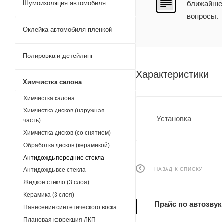
Шумоизоляция автомобиля
ближайшее
вопросы.
Оклейка автомобиля пленкой
Полировка и детейлинг
Характеристики
Химчистка салона
Химчистка салона
Химчистка дисков (наружная
Установка
часть)
Химчистка дисков (со снятием)
Обработка дисков (керамикой)
Антидождь передние стекла
НАЗАД К СПИСКУ
Антидождь все стекла
Жидкое стекло (3 слоя)
Керамика (3 слоя)
Прайс по автозвук
Нанесение синтетического воска
Плановая коррекция ЛКП