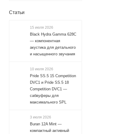
Статьи
15 июля 2026
Black Hydra Gamma 628C
— компонентная
акустика для детального
и насыщенного звучания
10 июля 2026
Pride SS.5 15 Competition
DVC1 и Pride SS.5 18
Competition DVC1 —
сабвуферы для
максимального SPL
3 июля 2026
Buran 12A Mint —
компактный активный