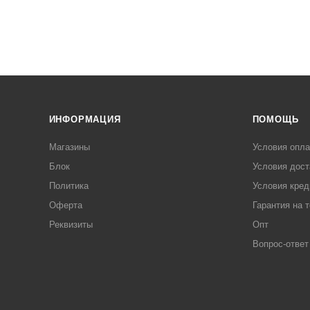
ИНФОРМАЦИЯ
ПОМОЩЬ
Магазины
Условия опл
Блок
Условия дост
Политика
Условия кред
Оферта
Гарантия на 
Реквизиты
Опт
Вопрос-ответ