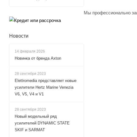
Мы профессионально зан
Новости
14 февраля 2026
Новинка от бренда Axton
28 сентября 2023
Elettromedia представляет новые
усилители Hertz Marine Venezia
V6, V5, V4 и V1
28 сентября 2023
Новый модельный ряд
усилителей DYNAMIC STATE
SKIF и SARMAT