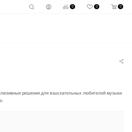
0
0
0
склюзивные решения для взыскательных любителей музыки
о.