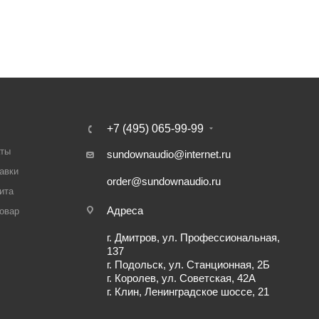
+7 (495) 065-99-99
аты
sundownaudio@internet.ru
авки
order@sundownaudio.ru
ита
Адреса
товар
г. Дмитров, ул. Профессиональная,
137
г. Подольск, ул. Станционная, 2Б
г. Королев, ул. Советская, 42А
г. Клин, Ленинградское шоссе, 21