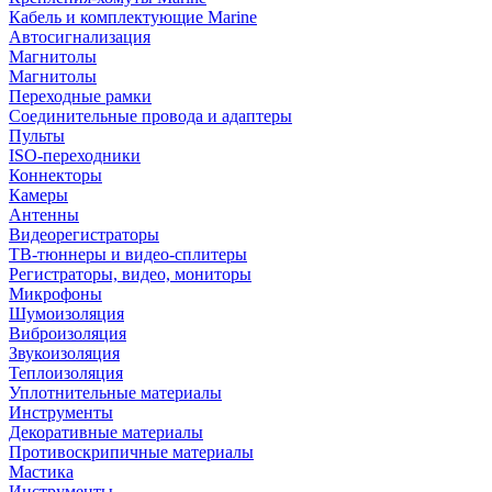
Кабель и комплектующие Marine
Автосигнализация
Магнитолы
Магнитолы
Переходные рамки
Соединительные провода и адаптеры
Пульты
ISO-переходники
Коннекторы
Камеры
Антенны
Видеорегистраторы
ТВ-тюннеры и видео-сплитеры
Регистраторы, видео, мониторы
Микрофоны
Шумоизоляция
Виброизоляция
Звукоизоляция
Теплоизоляция
Уплотнительные материалы
Инструменты
Декоративные материалы
Противоскрипичные материалы
Мастика
Инструменты