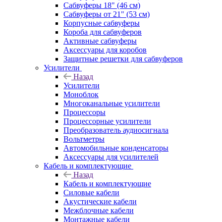
Сабвуферы 18" (46 см)
Сабвуферы от 21" (53 см)
Корпусные сабвуферы
Короба для сабвуферов
Активные сабвуферы
Аксессуары для коробов
Защитные решетки для сабвуферов
Усилители
Назад
Усилители
Моноблок
Многоканальные усилители
Процессоры
Процессорные усилители
Преобразователь аудиосигнала
Вольтметры
Автомобильные конденсаторы
Аксессуары для усилителей
Кабель и комплектующие
Назад
Кабель и комплектующие
Силовые кабели
Акустические кабели
Межблочные кабели
Монтажные кабели