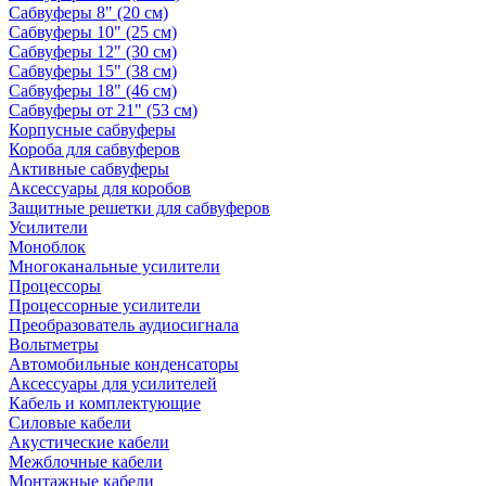
Сабвуферы 8" (20 см)
Сабвуферы 10" (25 см)
Сабвуферы 12" (30 см)
Сабвуферы 15" (38 см)
Сабвуферы 18" (46 см)
Сабвуферы от 21" (53 см)
Корпусные сабвуферы
Короба для сабвуферов
Активные сабвуферы
Аксессуары для коробов
Защитные решетки для сабвуферов
Усилители
Моноблок
Многоканальные усилители
Процессоры
Процессорные усилители
Преобразователь аудиосигнала
Вольтметры
Автомобильные конденсаторы
Аксессуары для усилителей
Кабель и комплектующие
Силовые кабели
Акустические кабели
Межблочные кабели
Монтажные кабели