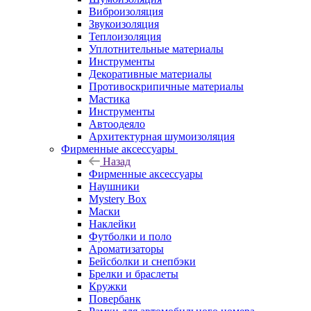
Виброизоляция
Звукоизоляция
Теплоизоляция
Уплотнительные материалы
Инструменты
Декоративные материалы
Противоскрипичные материалы
Мастика
Инструменты
Автоодеяло
Архитектурная шумоизоляция
Фирменные аксессуары
Назад
Фирменные аксессуары
Наушники
Mystery Box
Маски
Наклейки
Футболки и поло
Ароматизаторы
Бейсболки и снепбэки
Брелки и браслеты
Кружки
Повербанк