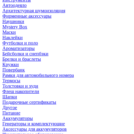
Автоодеяло
Архитектурная шумоизоляция
Фирменные аксессуары
Наушники
Mystery Box
Маски
Наклейки
Футболки и поло
Ароматизаторы
Бейсболки и снепбэки
Брелки и браслеты
Кружки
Повербанк
Рамки для автомобильного номера
Термосы
Толстовки и худи
Флеш накопители
Шапки
Подарочные сертификаты
Другое
Питание
Аккумуляторы
Генераторы и комплектующие
Аксессуары для аккумуляторов