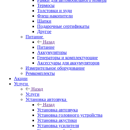
Рамки для автомобильного номера
Термосы
Толстовки и худи
Флеш накопители
Шапки
Подарочные сертификаты
Другое
Питание
Назад
Питание
Аккумуляторы
Генераторы и комплектующие
Аксессуары для аккумуляторов
Измерительное оборудование
Ремкомплекты
Акции
Услуги
Назад
Услуги
Установка автозвука
Назад
Установка автозвука
Установка головного устройства
Установка акустики
Установка усилителя