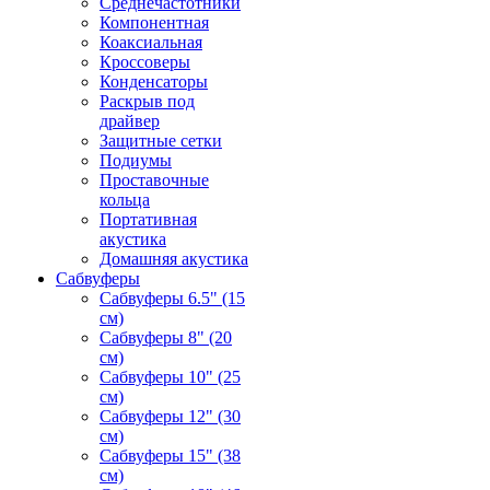
Среднечастотники
Компонентная
Коаксиальная
Кроссоверы
Конденсаторы
Раскрыв под
драйвер
Защитные сетки
Подиумы
Проставочные
кольца
Портативная
акустика
Домашняя акустика
Сабвуферы
Сабвуферы 6.5" (15
см)
Сабвуферы 8" (20
см)
Сабвуферы 10" (25
см)
Сабвуферы 12" (30
см)
Сабвуферы 15" (38
см)