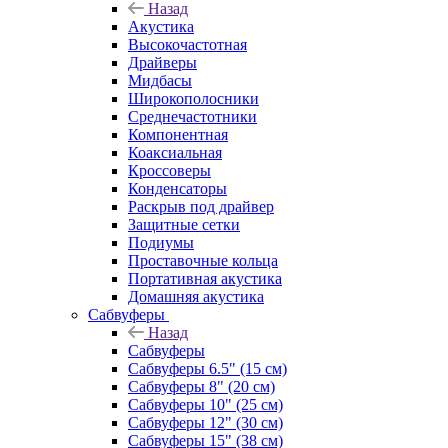
Назад
Акустика
Высокочастотная
Драйверы
Мидбасы
Широкополосники
Среднечастотники
Компонентная
Коаксиальная
Кроссоверы
Конденсаторы
Раскрыв под драйвер
Защитные сетки
Подиумы
Проставочные кольца
Портативная акустика
Домашняя акустика
Сабвуферы
Назад
Сабвуферы
Сабвуферы 6.5" (15 см)
Сабвуферы 8" (20 см)
Сабвуферы 10" (25 см)
Сабвуферы 12" (30 см)
Сабвуферы 15" (38 см)