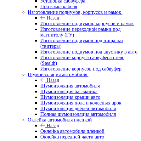
Установка сабвуфера
Протяжка кабеля
Изготовление подиумов, корпусов и рамок
Назад
Изготовление подиумов, корпусов и рамок
Изготовление переходной рамки под
магнитолу (ГУ)
Изготовление подиумов под пищалки
(твитеры)
Изготовление подиумов под акустику в авто
Изготовление корпуса сабвуфера стелс
(Stealth)
Изготовление корпусов под сабвуфер
Шумоизоляция автомобиля
Назад
Шумоизоляция автомобиля
Шумоизоляция багажника
Шумоизоляция крыши авто
Шумоизоляция пола и колесных арок
Шумоизоляция дверей автомобиля
Полная шумоизоляция автомобиля
Оклейка автомобиля пленкой
Назад
Оклейка автомобиля пленкой
Оклейка передней части авто