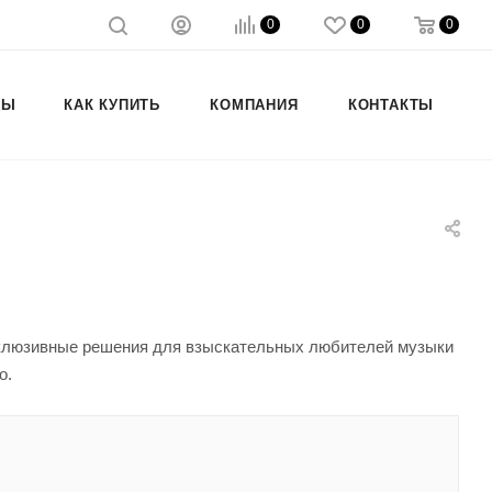
0
0
0
ДЫ
КАК КУПИТЬ
КОМПАНИЯ
КОНТАКТЫ
склюзивные решения для взыскательных любителей музыки
о.