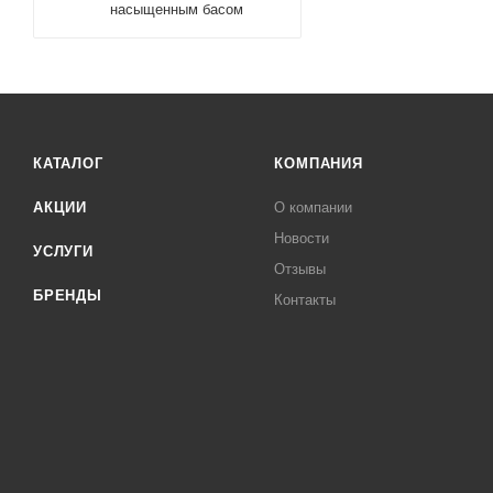
насыщенным басом
КАТАЛОГ
КОМПАНИЯ
АКЦИИ
О компании
Новости
УСЛУГИ
Отзывы
БРЕНДЫ
Контакты