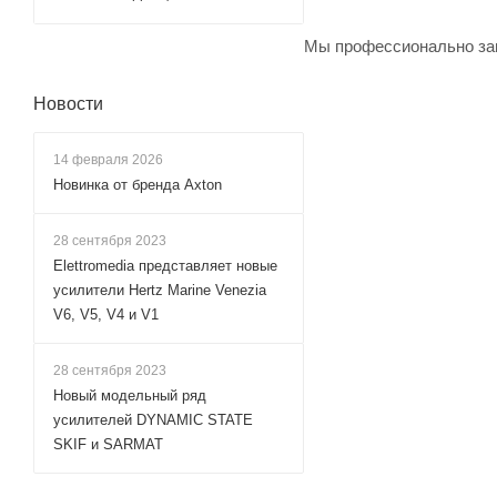
Мы профессионально зан
Новости
14 февраля 2026
Новинка от бренда Axton
28 сентября 2023
Elettromedia представляет новые
усилители Hertz Marine Venezia
V6, V5, V4 и V1
28 сентября 2023
Новый модельный ряд
усилителей DYNAMIC STATE
SKIF и SARMAT