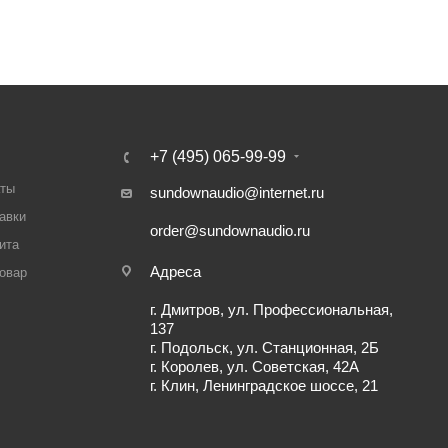
+7 (495) 065-99-99
аты
sundownaudio@internet.ru
авки
order@sundownaudio.ru
ита
Адреса
товар
г. Дмитров, ул. Профессиональная,
137
г. Подольск, ул. Станционная, 2Б
г. Королев, ул. Советская, 42А
г. Клин, Ленинградское шоссе, 21