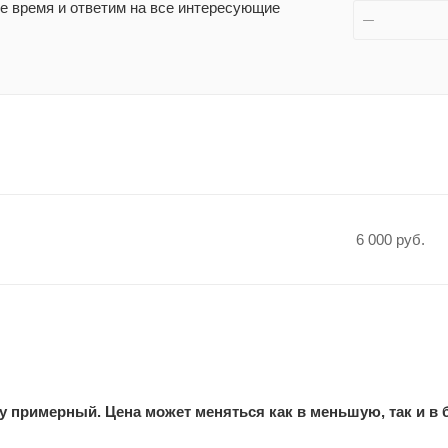
 время и ответим на все интересующие
6 000 руб.
у примерный. Цена может меняться как в меньшую, так и в 