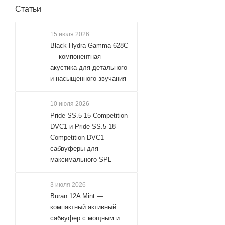
Статьи
15 июля 2026
Black Hydra Gamma 628C
— компонентная
акустика для детального
и насыщенного звучания
10 июля 2026
Pride SS.5 15 Competition
DVC1 и Pride SS.5 18
Competition DVC1 —
сабвуферы для
максимального SPL
3 июля 2026
Buran 12A Mint —
компактный активный
сабвуфер с мощным и