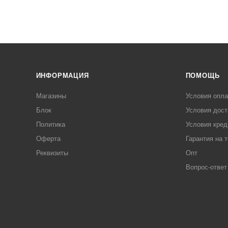
ИНФОРМАЦИЯ
ПОМОЩЬ
Магазины
Условия опл
Блок
Условия дост
Политика
Условия кред
Оферта
Гарантия на 
Реквизиты
Опт
Вопрос-ответ