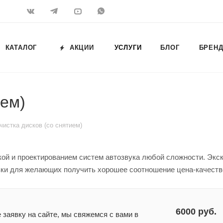
КАТАЛОГ
АКЦИИ
УСЛУГИ
БЛОГ
БРЕН
ием)
чистка дисков (со снятием)
ой и проектированием систем автозвука любой сложности. Эк
вки для желающих получить хорошее соотношение цена-качеств
6000 руб.
заявку на сайте, мы свяжемся с вами в