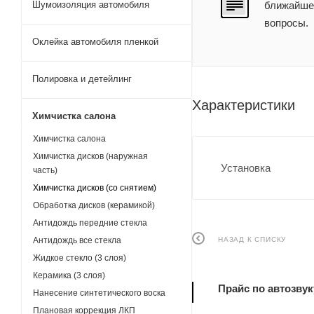
Шумоизоляция автомобиля
ближайшее
вопросы.
Оклейка автомобиля пленкой
Полировка и детейлинг
Характеристики
Химчистка салона
Химчистка салона
Химчистка дисков (наружная
Установка
часть)
Химчистка дисков (со снятием)
Обработка дисков (керамикой)
Антидождь передние стекла
НАЗАД К СПИСКУ
Антидождь все стекла
Жидкое стекло (3 слоя)
Керамика (3 слоя)
Прайс по автозвук
Нанесение синтетического воска
Плановая коррекция ЛКП