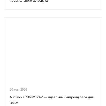
премиального автозвука
20 мая 2026
Audison APBMW S8-2 — идеальный апгрейд баса для
BMW