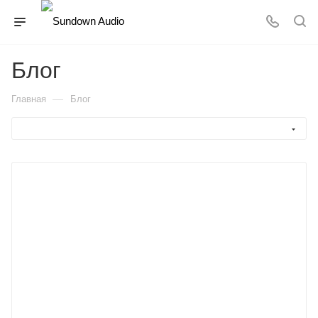
Блог
—
Главная
Блог