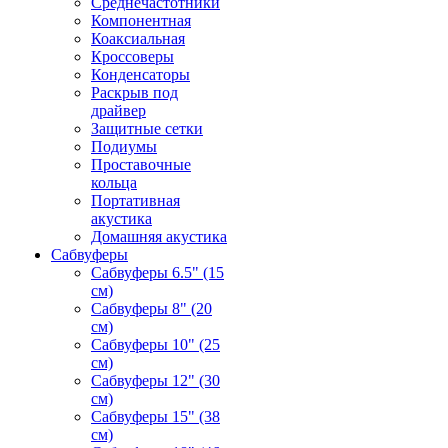
Среднечастотники
Компонентная
Коаксиальная
Кроссоверы
Конденсаторы
Раскрыв под
драйвер
Защитные сетки
Подиумы
Проставочные
кольца
Портативная
акустика
Домашняя акустика
Сабвуферы
Сабвуферы 6.5" (15
см)
Сабвуферы 8" (20
см)
Сабвуферы 10" (25
см)
Сабвуферы 12" (30
см)
Сабвуферы 15" (38
см)