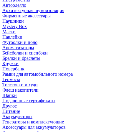
Автоодеяло
Архитектурная шумоизоляция
Фирменные аксессуары
Наушники
Mystery Box
Маски
Наклейки
Футболки и поло
Ароматизаторы
Бейсболки и снепбэки
Брелки и браслеты
Кружки
Повербанк
Рамки для автомобильного номера
Термосы
Толстовки и худи
Флеш накопители
Шапки
Подарочные сертификаты
Другое
Питание
Аккумуляторы
Генераторы и комплектующие
Аксессуары для аккумуляторов