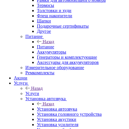
Рамки для автомобильного номера
Термосы
Толстовки и худи
Флеш накопители
Шапки
Подарочные сертификаты
Другое
Питание
Назад
Питание
Аккумуляторы
Генераторы и комплектующие
Аксессуары для аккумуляторов
Измерительное оборудование
Ремкомплекты
Акции
Услуги
Назад
Услуги
Установка автозвука
Назад
Установка автозвука
Установка головного устройства
Установка акустики
Установка усилителя