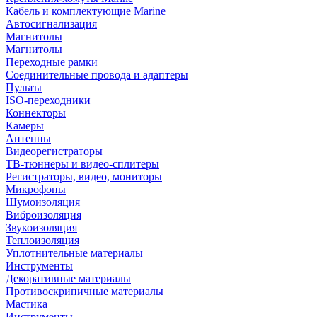
Кабель и комплектующие Marine
Автосигнализация
Магнитолы
Магнитолы
Переходные рамки
Соединительные провода и адаптеры
Пульты
ISO-переходники
Коннекторы
Камеры
Антенны
Видеорегистраторы
ТВ-тюннеры и видео-сплитеры
Регистраторы, видео, мониторы
Микрофоны
Шумоизоляция
Виброизоляция
Звукоизоляция
Теплоизоляция
Уплотнительные материалы
Инструменты
Декоративные материалы
Противоскрипичные материалы
Мастика
Инструменты