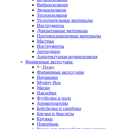
Виброизоляция
Звукоизоляция
Теплоизоляция
Уплотнительные материалы
Инструменты
Декоративные материалы
Противоскрипичные материалы
Мастика
Инструменты
Автоодеяло
Архитектурная шумоизоляция
Фирменные аксессуары
Назад
Фирменные аксессуары
Наушники
Mystery Box
Маски
Наклейки
Футболки и поло
Ароматизаторы
Бейсболки и снепбэки
Брелки и браслеты
Кружки
Повербанк