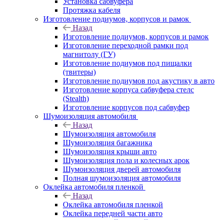
Установка сабвуфера
Протяжка кабеля
Изготовление подиумов, корпусов и рамок
Назад
Изготовление подиумов, корпусов и рамок
Изготовление переходной рамки под
магнитолу (ГУ)
Изготовление подиумов под пищалки
(твитеры)
Изготовление подиумов под акустику в авто
Изготовление корпуса сабвуфера стелс
(Stealth)
Изготовление корпусов под сабвуфер
Шумоизоляция автомобиля
Назад
Шумоизоляция автомобиля
Шумоизоляция багажника
Шумоизоляция крыши авто
Шумоизоляция пола и колесных арок
Шумоизоляция дверей автомобиля
Полная шумоизоляция автомобиля
Оклейка автомобиля пленкой
Назад
Оклейка автомобиля пленкой
Оклейка передней части авто