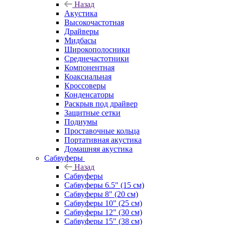
Назад
Акустика
Высокочастотная
Драйверы
Мидбасы
Широкополосники
Среднечастотники
Компонентная
Коаксиальная
Кроссоверы
Конденсаторы
Раскрыв под драйвер
Защитные сетки
Подиумы
Проставочные кольца
Портативная акустика
Домашняя акустика
Сабвуферы
Назад
Сабвуферы
Сабвуферы 6.5" (15 см)
Сабвуферы 8" (20 см)
Сабвуферы 10" (25 см)
Сабвуферы 12" (30 см)
Сабвуферы 15" (38 см)