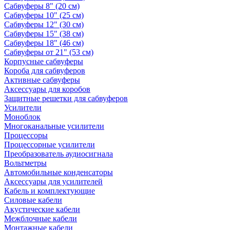
Сабвуферы 8" (20 см)
Сабвуферы 10" (25 см)
Сабвуферы 12" (30 см)
Сабвуферы 15" (38 см)
Сабвуферы 18" (46 см)
Сабвуферы от 21" (53 см)
Корпусные сабвуферы
Короба для сабвуферов
Активные сабвуферы
Аксессуары для коробов
Защитные решетки для сабвуферов
Усилители
Моноблок
Многоканальные усилители
Процессоры
Процессорные усилители
Преобразователь аудиосигнала
Вольтметры
Автомобильные конденсаторы
Аксессуары для усилителей
Кабель и комплектующие
Силовые кабели
Акустические кабели
Межблочные кабели
Монтажные кабели