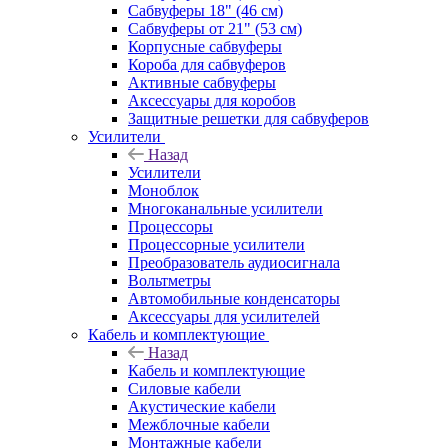
Сабвуферы 18" (46 см)
Сабвуферы от 21" (53 см)
Корпусные сабвуферы
Короба для сабвуферов
Активные сабвуферы
Аксессуары для коробов
Защитные решетки для сабвуферов
Усилители
Назад
Усилители
Моноблок
Многоканальные усилители
Процессоры
Процессорные усилители
Преобразователь аудиосигнала
Вольтметры
Автомобильные конденсаторы
Аксессуары для усилителей
Кабель и комплектующие
Назад
Кабель и комплектующие
Силовые кабели
Акустические кабели
Межблочные кабели
Монтажные кабели