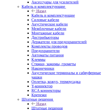
Аксессуары для усилителей
Кабель и комплектующие
Назад
Кабель и комплектующие
Силовые кабели
Акустические кабели
Межблочные кабели
Монтажные кабели
Дистрибьюторы
Держатели для предохранителей
Комплекты проводов
Предохранители
Автоматы питания
Клеммы
Стяжки, зажимы, грометы
Наконечники
Акустические терминалы и сабвуферные
чашки
Оплетка, кожух, термоусадка
Y-коннектор
RCA коннекторы
Крепежи
Штатные решения
Назад
Штатные решения