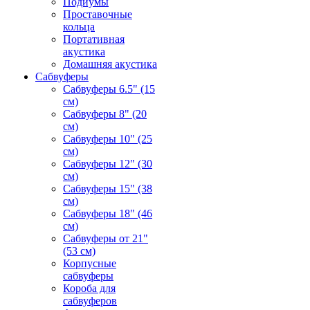
Подиумы
Проставочные
кольца
Портативная
акустика
Домашняя акустика
Сабвуферы
Сабвуферы 6.5" (15
см)
Сабвуферы 8" (20
см)
Сабвуферы 10" (25
см)
Сабвуферы 12" (30
см)
Сабвуферы 15" (38
см)
Сабвуферы 18" (46
см)
Сабвуферы от 21"
(53 см)
Корпусные
сабвуферы
Короба для
сабвуферов