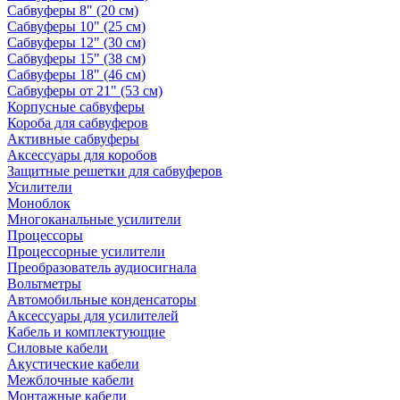
Сабвуферы 8" (20 см)
Сабвуферы 10" (25 см)
Сабвуферы 12" (30 см)
Сабвуферы 15" (38 см)
Сабвуферы 18" (46 см)
Сабвуферы от 21" (53 см)
Корпусные сабвуферы
Короба для сабвуферов
Активные сабвуферы
Аксессуары для коробов
Защитные решетки для сабвуферов
Усилители
Моноблок
Многоканальные усилители
Процессоры
Процессорные усилители
Преобразователь аудиосигнала
Вольтметры
Автомобильные конденсаторы
Аксессуары для усилителей
Кабель и комплектующие
Силовые кабели
Акустические кабели
Межблочные кабели
Монтажные кабели