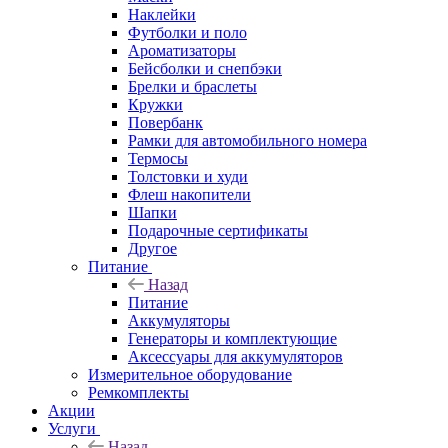
Наклейки
Футболки и поло
Ароматизаторы
Бейсболки и снепбэки
Брелки и браслеты
Кружки
Повербанк
Рамки для автомобильного номера
Термосы
Толстовки и худи
Флеш накопители
Шапки
Подарочные сертификаты
Другое
Питание
Назад
Питание
Аккумуляторы
Генераторы и комплектующие
Аксессуары для аккумуляторов
Измерительное оборудование
Ремкомплекты
Акции
Услуги
Назад