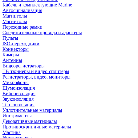
Кабель и комплектующие Marine
Автосигнализация
Магнитолы
Магнитолы
Переходные рамки
Соединительные провода и адаптеры
Пульты
ISO-переходники
Коннекторы
Камеры
Антенны
Видеорегистраторы
ТВ-тюннеры и видео-сплитеры
Регистраторы, видео, мониторы
Микрофоны
Шумоизоляция
Виброизоляция
Звукоизоляция
Теплоизоляция
Уплотнительные материалы
Инструменты
Декоративные материалы
Противоскрипичные материалы
Мастика
Инструменты