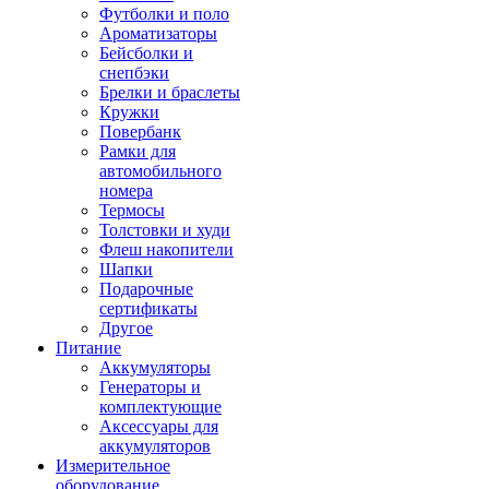
Футболки и поло
Ароматизаторы
Бейсболки и
снепбэки
Брелки и браслеты
Кружки
Повербанк
Рамки для
автомобильного
номера
Термосы
Толстовки и худи
Флеш накопители
Шапки
Подарочные
сертификаты
Другое
Питание
Аккумуляторы
Генераторы и
комплектующие
Аксессуары для
аккумуляторов
Измерительное
оборудование