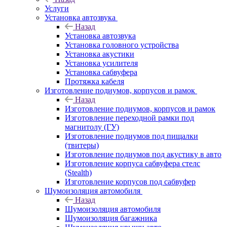
Услуги
Установка автозвука
Назад
Установка автозвука
Установка головного устройства
Установка акустики
Установка усилителя
Установка сабвуфера
Протяжка кабеля
Изготовление подиумов, корпусов и рамок
Назад
Изготовление подиумов, корпусов и рамок
Изготовление переходной рамки под
магнитолу (ГУ)
Изготовление подиумов под пищалки
(твитеры)
Изготовление подиумов под акустику в авто
Изготовление корпуса сабвуфера стелс
(Stealth)
Изготовление корпусов под сабвуфер
Шумоизоляция автомобиля
Назад
Шумоизоляция автомобиля
Шумоизоляция багажника