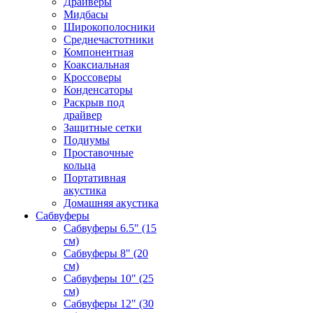
Драйверы
Мидбасы
Широкополосники
Среднечастотники
Компонентная
Коаксиальная
Кроссоверы
Конденсаторы
Раскрыв под
драйвер
Защитные сетки
Подиумы
Проставочные
кольца
Портативная
акустика
Домашняя акустика
Сабвуферы
Сабвуферы 6.5" (15
см)
Сабвуферы 8" (20
см)
Сабвуферы 10" (25
см)
Сабвуферы 12" (30