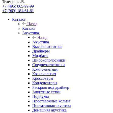
Телефоны
+7 (495) 065-99-99
+7 (969) 181-61-61
Каталог
Назад
Каталог
Акустика
Назад
Акустика
Высокочастотная
Драйверы
Мидбасы
Широкополосники
Среднечастотники
Компонентная
Коаксиальная
Кроссоверы
Конденсаторы
Раскрыв под драйвер
Защитные сетки
Подиумы
Проставочные кольца
Портативная акустика
Домашняя акустика