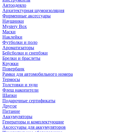
Автоодеяло
Архитектурная шумоизоляция
Фирменные аксессуары
Наушники
Mystery Box
Маски
Наклейки
Футболки и поло
Ароматизаторы
Бейсболки и снепбэки
Брелки и браслеты
Кружки
Повербанк
Рамки для автомобильного номера
Термосы
Толстовки и худи
Флеш накопители
Шапки
Подарочные сертификаты
Другое
Питание
Аккумуляторы
Генераторы и комплектующие
Аксессуары для аккумуляторов