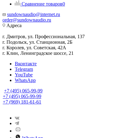
Сравнение товаров
0
sundownaudio@internet.ru
order@sundownaudio.ru
Адреса
г. Дмитров, ул. Профессиональная, 137
г. Подольск, ул. Станционная, 2Б
г. Королев, ул. Советская, 42А
г. Клин, Ленинградское шоссе, 21
Вконтакте
Telegram
YouTube
WhatsApp
+7 (495) 065-99-99
+7 (495) 065-99-99
+7 (969) 181-61-61