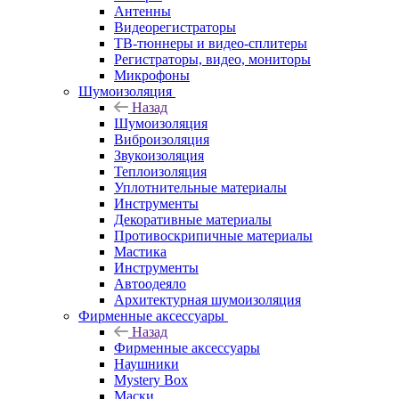
Антенны
Видеорегистраторы
ТВ-тюннеры и видео-сплитеры
Регистраторы, видео, мониторы
Микрофоны
Шумоизоляция
Назад
Шумоизоляция
Виброизоляция
Звукоизоляция
Теплоизоляция
Уплотнительные материалы
Инструменты
Декоративные материалы
Противоскрипичные материалы
Мастика
Инструменты
Автоодеяло
Архитектурная шумоизоляция
Фирменные аксессуары
Назад
Фирменные аксессуары
Наушники
Mystery Box
Маски