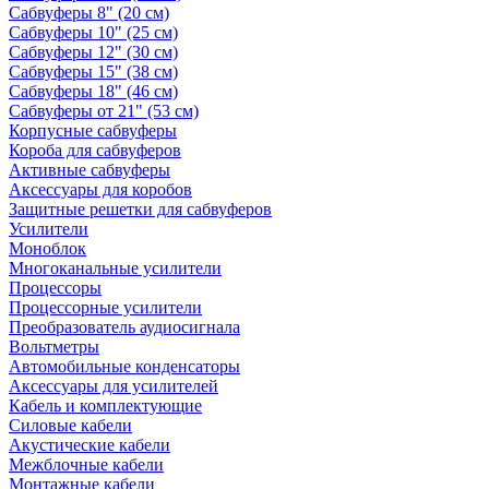
Сабвуферы 8" (20 см)
Сабвуферы 10" (25 см)
Сабвуферы 12" (30 см)
Сабвуферы 15" (38 см)
Сабвуферы 18" (46 см)
Сабвуферы от 21" (53 см)
Корпусные сабвуферы
Короба для сабвуферов
Активные сабвуферы
Аксессуары для коробов
Защитные решетки для сабвуферов
Усилители
Моноблок
Многоканальные усилители
Процессоры
Процессорные усилители
Преобразователь аудиосигнала
Вольтметры
Автомобильные конденсаторы
Аксессуары для усилителей
Кабель и комплектующие
Силовые кабели
Акустические кабели
Межблочные кабели
Монтажные кабели