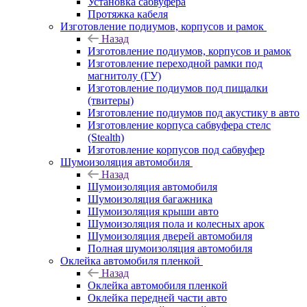
Установка сабвуфера
Протяжка кабеля
Изготовление подиумов, корпусов и рамок
Назад
Изготовление подиумов, корпусов и рамок
Изготовление переходной рамки под
магнитолу (ГУ)
Изготовление подиумов под пищалки
(твитеры)
Изготовление подиумов под акустику в авто
Изготовление корпуса сабвуфера стелс
(Stealth)
Изготовление корпусов под сабвуфер
Шумоизоляция автомобиля
Назад
Шумоизоляция автомобиля
Шумоизоляция багажника
Шумоизоляция крыши авто
Шумоизоляция пола и колесных арок
Шумоизоляция дверей автомобиля
Полная шумоизоляция автомобиля
Оклейка автомобиля пленкой
Назад
Оклейка автомобиля пленкой
Оклейка передней части авто