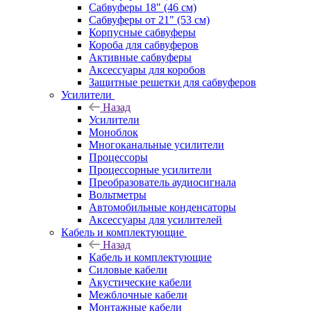
Сабвуферы 18" (46 см)
Сабвуферы от 21" (53 см)
Корпусные сабвуферы
Короба для сабвуферов
Активные сабвуферы
Аксессуары для коробов
Защитные решетки для сабвуферов
Усилители
Назад
Усилители
Моноблок
Многоканальные усилители
Процессоры
Процессорные усилители
Преобразователь аудиосигнала
Вольтметры
Автомобильные конденсаторы
Аксессуары для усилителей
Кабель и комплектующие
Назад
Кабель и комплектующие
Силовые кабели
Акустические кабели
Межблочные кабели
Монтажные кабели