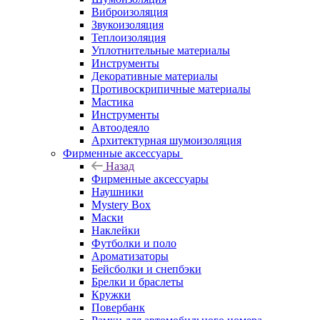
Виброизоляция
Звукоизоляция
Теплоизоляция
Уплотнительные материалы
Инструменты
Декоративные материалы
Противоскрипичные материалы
Мастика
Инструменты
Автоодеяло
Архитектурная шумоизоляция
Фирменные аксессуары
Назад
Фирменные аксессуары
Наушники
Mystery Box
Маски
Наклейки
Футболки и поло
Ароматизаторы
Бейсболки и снепбэки
Брелки и браслеты
Кружки
Повербанк