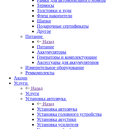
Рамки для автомобильного номера
Термосы
Толстовки и худи
Флеш накопители
Шапки
Подарочные сертификаты
Другое
Питание
Назад
Питание
Аккумуляторы
Генераторы и комплектующие
Аксессуары для аккумуляторов
Измерительное оборудование
Ремкомплекты
Акции
Услуги
Назад
Услуги
Установка автозвука
Назад
Установка автозвука
Установка головного устройства
Установка акустики
Установка усилителя