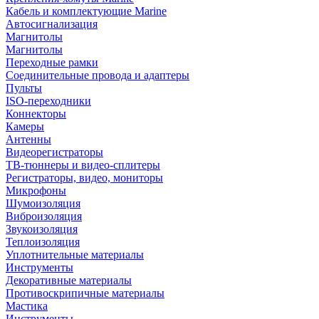
Кабель и комплектующие Marine
Автосигнализация
Магнитолы
Магнитолы
Переходные рамки
Соединительные провода и адаптеры
Пульты
ISO-переходники
Коннекторы
Камеры
Антенны
Видеорегистраторы
ТВ-тюннеры и видео-сплитеры
Регистраторы, видео, мониторы
Микрофоны
Шумоизоляция
Виброизоляция
Звукоизоляция
Теплоизоляция
Уплотнительные материалы
Инструменты
Декоративные материалы
Противоскрипичные материалы
Мастика
Инструменты