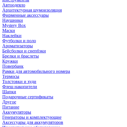
Автоодеяло
Архитектурная шумоизоляция
Фирменные аксессуары
Наушники
Mystery Box
Маски
Наклейки
Футболки и поло
Ароматизаторы
Бейсболки и снепбэки
Брелки и браслеты
Кружки
Повербанк
Рамки для автомобильного номера
Термосы
Толстовки и худи
Флеш накопители
Шапки
Подарочные сертификаты
Другое
Питание
Аккумуляторы
Генераторы и комплектующие
Аксессуары для аккумуляторов