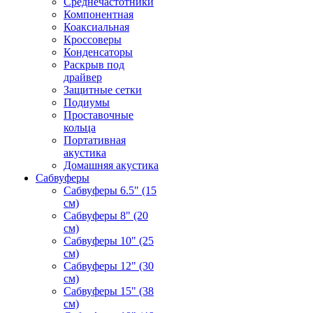
Среднечастотники
Компонентная
Коаксиальная
Кроссоверы
Конденсаторы
Раскрыв под
драйвер
Защитные сетки
Подиумы
Проставочные
кольца
Портативная
акустика
Домашняя акустика
Сабвуферы
Сабвуферы 6.5" (15
см)
Сабвуферы 8" (20
см)
Сабвуферы 10" (25
см)
Сабвуферы 12" (30
см)
Сабвуферы 15" (38
см)