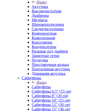
Назад
Акустика
Высокочастотная
Драйверы
Мидбасы
Широкополосники
Среднечастотники
Компонентная
Коаксиальная
Кроссоверы
Конденсаторы
Раскрыв под драйвер
Защитные сетки
Подиумы
Проставочные кольца
Портативная акустика
Домашняя акустика
Сабвуферы
Назад
Сабвуферы
Сабвуферы 6.5" (15 см)
Сабвуферы 8" (20 см)
Сабвуферы 10" (25 см)
Сабвуферы 12" (30 см)
Сабвуферы 15" (38 см)