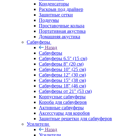
Конденсаторы
Раскрыв под драйвер
Защитные сетки
Подиумы
Проставочные кольца
Портативная акустика
Домашняя акустика
Сабвуферы
Назад
Сабвуферы
Сабвуферы 6.5" (15 см)
Сабвуферы 8" (20 см)
Сабвуферы 10" (25 см)
Сабвуферы 12" (30 см)
Сабвуферы 15" (38 см)
Сабвуферы 18" (46 см)
Сабвуферы от 21" (53 см)
Корпусные сабвуферы
Короба для сабвуферов
Активные сабвуферы
Аксессуары для коробов
Защитные решетки для сабвуферов
Усилители
Назад
Усилители