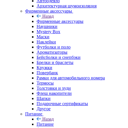
Автоодеяло
Архитектурная шумоизоляция
Фирменные аксессуары
Назад
Фирменные аксессуары
Наушники
Mystery Box
Маски
Наклейки
Футболки и поло
Ароматизаторы
Бейсболки и снепбэки
Брелки и браслеты
Кружки
Повербанк
Рамки для автомобильного номера
Термосы
Толстовки и худи
Флеш накопители
Шапки
Подарочные сертификаты
Другое
Питание
Назад
Питание