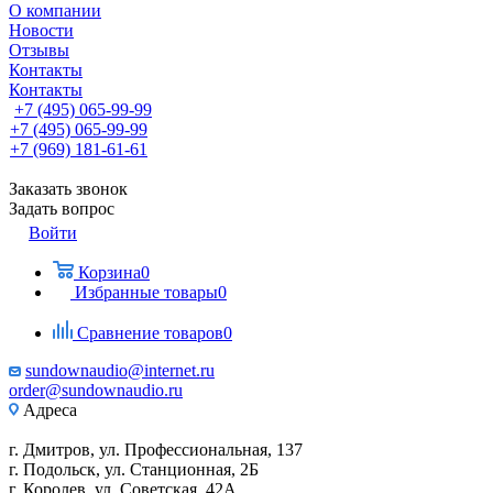
О компании
Новости
Отзывы
Контакты
Контакты
+7 (495) 065-99-99
+7 (495) 065-99-99
+7 (969) 181-61-61
Заказать звонок
Задать вопрос
Войти
Корзина
0
Избранные товары
0
Сравнение товаров
0
sundownaudio@internet.ru
order@sundownaudio.ru
Адреса
г. Дмитров, ул. Профессиональная, 137
г. Подольск, ул. Станционная, 2Б
г. Королев, ул. Советская, 42А