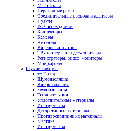
Магнитолы
Магнитолы
Переходные рамки
Соединительные провода и адаптеры
Пульты
ISO-переходники
Коннекторы
Камеры
Антенны
Видеорегистраторы
ТВ-тюннеры и видео-сплитеры
Регистраторы, видео, мониторы
Микрофоны
Шумоизоляция
Назад
Шумоизоляция
Виброизоляция
Звукоизоляция
Теплоизоляция
Уплотнительные материалы
Инструменты
Декоративные материалы
Противоскрипичные материалы
Мастика
Инструменты