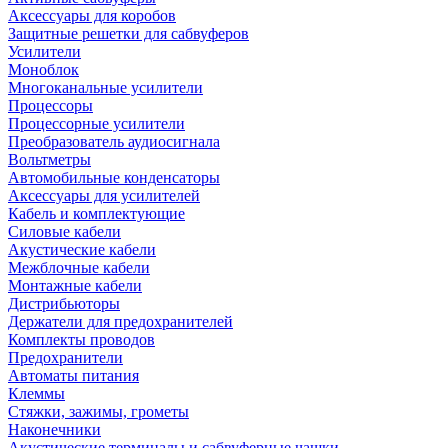
Аксессуары для коробов
Защитные решетки для сабвуферов
Усилители
Моноблок
Многоканальные усилители
Процессоры
Процессорные усилители
Преобразователь аудиосигнала
Вольтметры
Автомобильные конденсаторы
Аксессуары для усилителей
Кабель и комплектующие
Силовые кабели
Акустические кабели
Межблочные кабели
Монтажные кабели
Дистрибьюторы
Держатели для предохранителей
Комплекты проводов
Предохранители
Автоматы питания
Клеммы
Стяжки, зажимы, грометы
Наконечники
Акустические терминалы и сабвуферные чашки