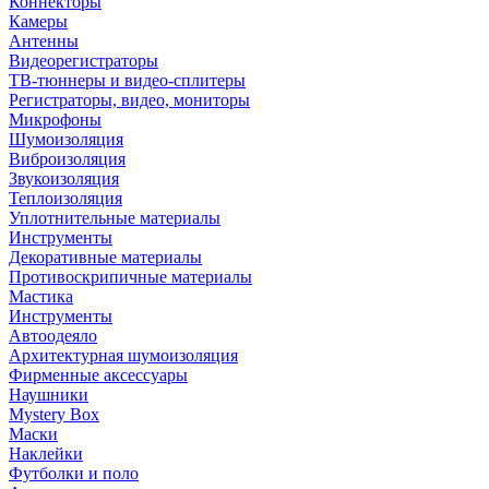
Коннекторы
Камеры
Антенны
Видеорегистраторы
ТВ-тюннеры и видео-сплитеры
Регистраторы, видео, мониторы
Микрофоны
Шумоизоляция
Виброизоляция
Звукоизоляция
Теплоизоляция
Уплотнительные материалы
Инструменты
Декоративные материалы
Противоскрипичные материалы
Мастика
Инструменты
Автоодеяло
Архитектурная шумоизоляция
Фирменные аксессуары
Наушники
Mystery Box
Маски
Наклейки
Футболки и поло