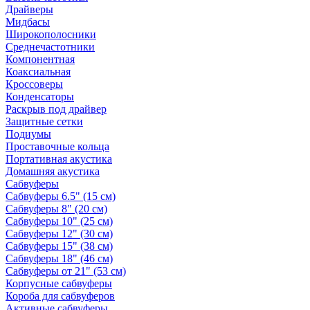
Драйверы
Мидбасы
Широкополосники
Среднечастотники
Компонентная
Коаксиальная
Кроссоверы
Конденсаторы
Раскрыв под драйвер
Защитные сетки
Подиумы
Проставочные кольца
Портативная акустика
Домашняя акустика
Сабвуферы
Сабвуферы 6.5" (15 см)
Сабвуферы 8" (20 см)
Сабвуферы 10" (25 см)
Сабвуферы 12" (30 см)
Сабвуферы 15" (38 см)
Сабвуферы 18" (46 см)
Сабвуферы от 21" (53 см)
Корпусные сабвуферы
Короба для сабвуферов
Активные сабвуферы