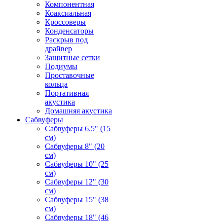
Компонентная
Коаксиальная
Кроссоверы
Конденсаторы
Раскрыв под
драйвер
Защитные сетки
Подиумы
Проставочные
кольца
Портативная
акустика
Домашняя акустика
Сабвуферы
Сабвуферы 6.5" (15
см)
Сабвуферы 8" (20
см)
Сабвуферы 10" (25
см)
Сабвуферы 12" (30
см)
Сабвуферы 15" (38
см)
Сабвуферы 18" (46