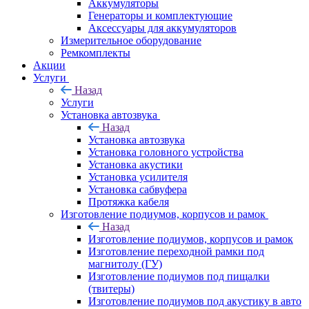
Аккумуляторы
Генераторы и комплектующие
Аксессуары для аккумуляторов
Измерительное оборудование
Ремкомплекты
Акции
Услуги
Назад
Услуги
Установка автозвука
Назад
Установка автозвука
Установка головного устройства
Установка акустики
Установка усилителя
Установка сабвуфера
Протяжка кабеля
Изготовление подиумов, корпусов и рамок
Назад
Изготовление подиумов, корпусов и рамок
Изготовление переходной рамки под
магнитолу (ГУ)
Изготовление подиумов под пищалки
(твитеры)
Изготовление подиумов под акустику в авто