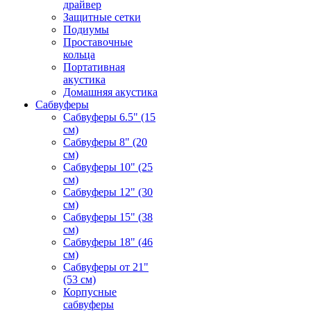
драйвер
Защитные сетки
Подиумы
Проставочные
кольца
Портативная
акустика
Домашняя акустика
Сабвуферы
Сабвуферы 6.5" (15
см)
Сабвуферы 8" (20
см)
Сабвуферы 10" (25
см)
Сабвуферы 12" (30
см)
Сабвуферы 15" (38
см)
Сабвуферы 18" (46
см)
Сабвуферы от 21"
(53 см)
Корпусные
сабвуферы