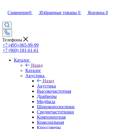
Сравнение
0
Избранные товары
0
Корзина
0
Телефоны
+7 (495) 065-99-99
+7 (969) 181-61-61
Каталог
Назад
Каталог
Акустика
Назад
Акустика
Высокочастотная
Драйверы
Мидбасы
Широкополосники
Среднечастотники
Компонентная
Коаксиальная
Кроссоверы