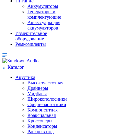
Питание
Аккумуляторы
Генераторы и
комплектующие
Аксессуары для
аккумуляторов
Измерительное
оборудование
Ремкомплекты
Каталог
Акустика
Высокочастотная
Драйверы
Мидбасы
Широкополосники
Среднечастотники
Компонентная
Коаксиальная
Кроссоверы
Конденсаторы
Раскрыв под