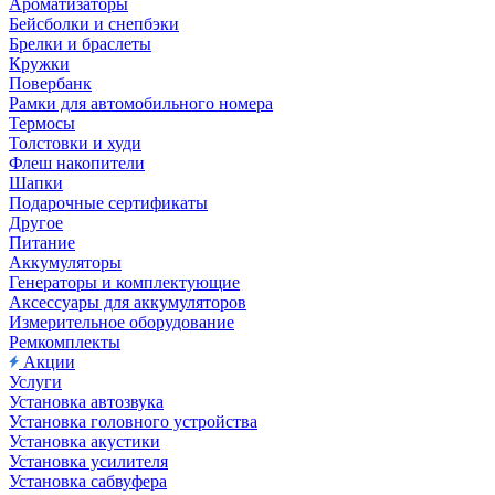
Ароматизаторы
Бейсболки и снепбэки
Брелки и браслеты
Кружки
Повербанк
Рамки для автомобильного номера
Термосы
Толстовки и худи
Флеш накопители
Шапки
Подарочные сертификаты
Другое
Питание
Аккумуляторы
Генераторы и комплектующие
Аксессуары для аккумуляторов
Измерительное оборудование
Ремкомплекты
Акции
Услуги
Установка автозвука
Установка головного устройства
Установка акустики
Установка усилителя
Установка сабвуфера