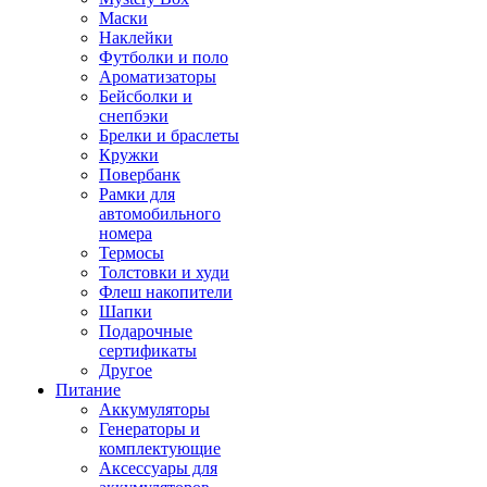
Маски
Наклейки
Футболки и поло
Ароматизаторы
Бейсболки и
снепбэки
Брелки и браслеты
Кружки
Повербанк
Рамки для
автомобильного
номера
Термосы
Толстовки и худи
Флеш накопители
Шапки
Подарочные
сертификаты
Другое
Питание
Аккумуляторы
Генераторы и
комплектующие
Аксессуары для