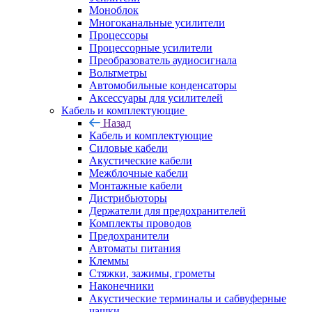
Моноблок
Многоканальные усилители
Процессоры
Процессорные усилители
Преобразователь аудиосигнала
Вольтметры
Автомобильные конденсаторы
Аксессуары для усилителей
Кабель и комплектующие
Назад
Кабель и комплектующие
Силовые кабели
Акустические кабели
Межблочные кабели
Монтажные кабели
Дистрибьюторы
Держатели для предохранителей
Комплекты проводов
Предохранители
Автоматы питания
Клеммы
Стяжки, зажимы, грометы
Наконечники
Акустические терминалы и сабвуферные
чашки