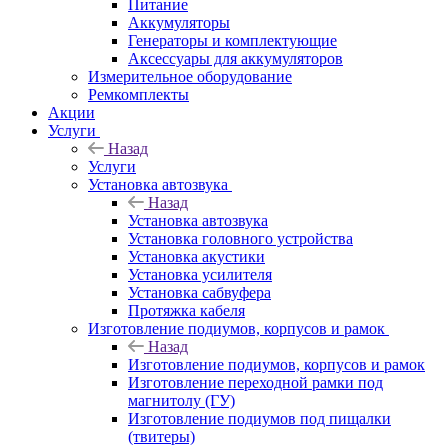
Питание
Аккумуляторы
Генераторы и комплектующие
Аксессуары для аккумуляторов
Измерительное оборудование
Ремкомплекты
Акции
Услуги
Назад
Услуги
Установка автозвука
Назад
Установка автозвука
Установка головного устройства
Установка акустики
Установка усилителя
Установка сабвуфера
Протяжка кабеля
Изготовление подиумов, корпусов и рамок
Назад
Изготовление подиумов, корпусов и рамок
Изготовление переходной рамки под
магнитолу (ГУ)
Изготовление подиумов под пищалки
(твитеры)