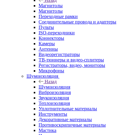
Назад
Магнитолы
Магнитолы
Переходные рамки
Соединительные провода и адаптеры
Пульты
ISO-переходники
Коннекторы
Камеры
Антенны
Видеорегистраторы
ТВ-тюннеры и видео-сплитеры
Регистраторы, видео, мониторы
Микрофоны
Шумоизоляция
Назад
Шумоизоляция
Виброизоляция
Звукоизоляция
Теплоизоляция
Уплотнительные материалы
Инструменты
Декоративные материалы
Противоскрипичные материалы
Мастика