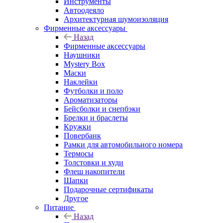
Инструменты
Автоодеяло
Архитектурная шумоизоляция
Фирменные аксессуары
Назад
Фирменные аксессуары
Наушники
Mystery Box
Маски
Наклейки
Футболки и поло
Ароматизаторы
Бейсболки и снепбэки
Брелки и браслеты
Кружки
Повербанк
Рамки для автомобильного номера
Термосы
Толстовки и худи
Флеш накопители
Шапки
Подарочные сертификаты
Другое
Питание
Назад