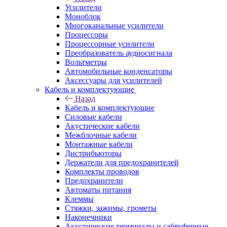
Усилители
Моноблок
Многоканальные усилители
Процессоры
Процессорные усилители
Преобразователь аудиосигнала
Вольтметры
Автомобильные конденсаторы
Аксессуары для усилителей
Кабель и комплектующие
Назад
Кабель и комплектующие
Силовые кабели
Акустические кабели
Межблочные кабели
Монтажные кабели
Дистрибьюторы
Держатели для предохранителей
Комплекты проводов
Предохранители
Автоматы питания
Клеммы
Стяжки, зажимы, грометы
Наконечники
Акустические терминалы и сабвуферные