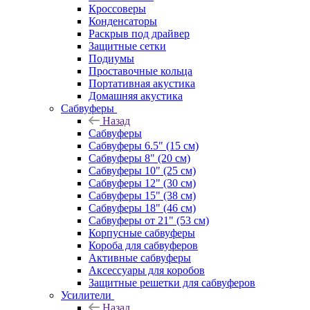
Кроссоверы
Конденсаторы
Раскрыв под драйвер
Защитные сетки
Подиумы
Проставочные кольца
Портативная акустика
Домашняя акустика
Сабвуферы
Назад
Сабвуферы
Сабвуферы 6.5" (15 см)
Сабвуферы 8" (20 см)
Сабвуферы 10" (25 см)
Сабвуферы 12" (30 см)
Сабвуферы 15" (38 см)
Сабвуферы 18" (46 см)
Сабвуферы от 21" (53 см)
Корпусные сабвуферы
Короба для сабвуферов
Активные сабвуферы
Аксессуары для коробов
Защитные решетки для сабвуферов
Усилители
Назад