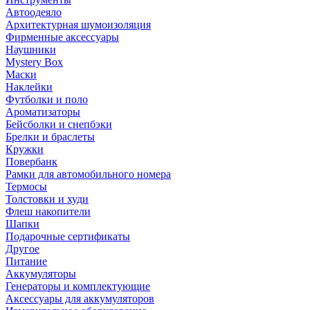
Автоодеяло
Архитектурная шумоизоляция
Фирменные аксессуары
Наушники
Mystery Box
Маски
Наклейки
Футболки и поло
Ароматизаторы
Бейсболки и снепбэки
Брелки и браслеты
Кружки
Повербанк
Рамки для автомобильного номера
Термосы
Толстовки и худи
Флеш накопители
Шапки
Подарочные сертификаты
Другое
Питание
Аккумуляторы
Генераторы и комплектующие
Аксессуары для аккумуляторов