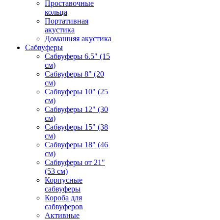
Проставочные
кольца
Портативная
акустика
Домашняя акустика
Сабвуферы
Сабвуферы 6.5" (15
см)
Сабвуферы 8" (20
см)
Сабвуферы 10" (25
см)
Сабвуферы 12" (30
см)
Сабвуферы 15" (38
см)
Сабвуферы 18" (46
см)
Сабвуферы от 21"
(53 см)
Корпусные
сабвуферы
Короба для
сабвуферов
Активные