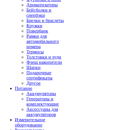
Ароматизаторы
Бейсболки и
снепбэки
Брелки и браслеты
Кружки
Повербанк
Рамки для
автомобильного
номера
Термосы
Толстовки и худи
Флеш накопители
Шапки
Подарочные
сертификаты
Другое
Питание
Аккумуляторы
Генераторы и
комплектующие
Аксессуары для
аккумуляторов
Измерительное
оборудование