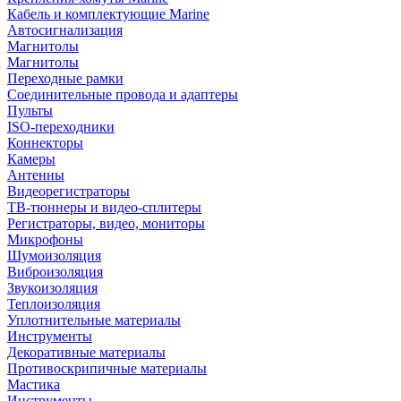
Кабель и комплектующие Marine
Автосигнализация
Магнитолы
Магнитолы
Переходные рамки
Соединительные провода и адаптеры
Пульты
ISO-переходники
Коннекторы
Камеры
Антенны
Видеорегистраторы
ТВ-тюннеры и видео-сплитеры
Регистраторы, видео, мониторы
Микрофоны
Шумоизоляция
Виброизоляция
Звукоизоляция
Теплоизоляция
Уплотнительные материалы
Инструменты
Декоративные материалы
Противоскрипичные материалы
Мастика
Инструменты