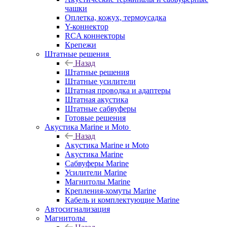
чашки
Оплетка, кожух, термоусадка
Y-коннектор
RCA коннекторы
Крепежи
Штатные решения
Назад
Штатные решения
Штатные усилители
Штатная проводка и адаптеры
Штатная акустика
Штатные сабвуферы
Готовые решения
Акустика Marine и Moto
Назад
Акустика Marine и Moto
Акустика Marine
Сабвуферы Marine
Усилители Marine
Магнитолы Marine
Крепления-хомуты Marine
Кабель и комплектующие Marine
Автосигнализация
Магнитолы