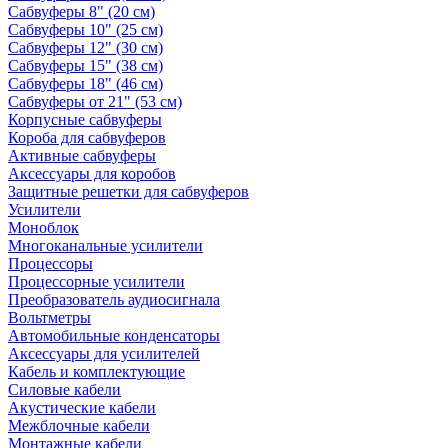
Сабвуферы 8" (20 см)
Сабвуферы 10" (25 см)
Сабвуферы 12" (30 см)
Сабвуферы 15" (38 см)
Сабвуферы 18" (46 см)
Сабвуферы от 21" (53 см)
Корпусные сабвуферы
Короба для сабвуферов
Активные сабвуферы
Аксессуары для коробов
Защитные решетки для сабвуферов
Усилители
Моноблок
Многоканальные усилители
Процессоры
Процессорные усилители
Преобразователь аудиосигнала
Вольтметры
Автомобильные конденсаторы
Аксессуары для усилителей
Кабель и комплектующие
Силовые кабели
Акустические кабели
Межблочные кабели
Монтажные кабели