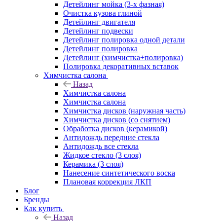
Детейлинг мойка (3-х фазная)
Очистка кузова глиной
Детейлинг двигателя
Детейлинг подвески
Детейлинг полировка одной детали
Детейлинг полировка
Детейлинг (химчистка+полировка)
Полировка декоративных вставок
Химчистка салона
Назад
Химчистка салона
Химчистка салона
Химчистка дисков (наружная часть)
Химчистка дисков (со снятием)
Обработка дисков (керамикой)
Антидождь передние стекла
Антидождь все стекла
Жидкое стекло (3 слоя)
Керамика (3 слоя)
Нанесение синтетического воска
Плановая коррекция ЛКП
Блог
Бренды
Как купить
Назад