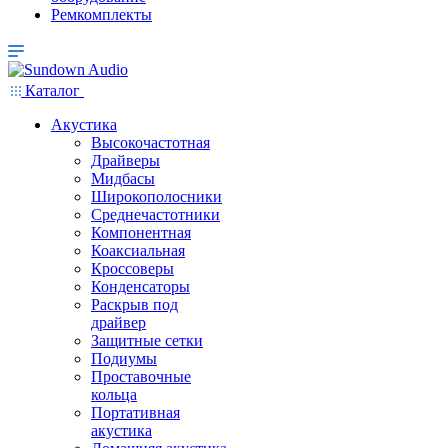
Ремкомплекты
Каталог
Акустика
Высокочастотная
Драйверы
Мидбасы
Широкополосники
Среднечастотники
Компонентная
Коаксиальная
Кроссоверы
Конденсаторы
Раскрыв под
драйвер
Защитные сетки
Подиумы
Проставочные
кольца
Портативная
акустика