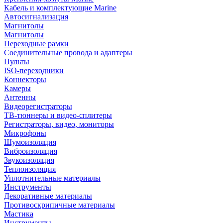
Кабель и комплектующие Marine
Автосигнализация
Магнитолы
Магнитолы
Переходные рамки
Соединительные провода и адаптеры
Пульты
ISO-переходники
Коннекторы
Камеры
Антенны
Видеорегистраторы
ТВ-тюннеры и видео-сплитеры
Регистраторы, видео, мониторы
Микрофоны
Шумоизоляция
Виброизоляция
Звукоизоляция
Теплоизоляция
Уплотнительные материалы
Инструменты
Декоративные материалы
Противоскрипичные материалы
Мастика
Инструменты