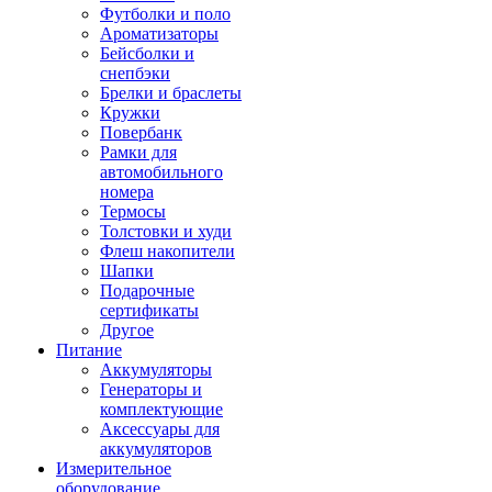
Футболки и поло
Ароматизаторы
Бейсболки и
снепбэки
Брелки и браслеты
Кружки
Повербанк
Рамки для
автомобильного
номера
Термосы
Толстовки и худи
Флеш накопители
Шапки
Подарочные
сертификаты
Другое
Питание
Аккумуляторы
Генераторы и
комплектующие
Аксессуары для
аккумуляторов
Измерительное
оборудование