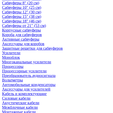
Сабвуферы 8" (20 см)
Сабвуферы 10" (25 см)
Сабвуферы 12" (30 см)
Сабвуферы 15" (38 см)
Сабвуферы 18" (46 см)
Сабвуферы от 21" (53 см)
Корпусные сабвуферы
Короба для сабвуферов
Активные сабвуферы
Аксессуары для коробов
Защитные решетки для сабвуферов
Усилители
Моноблок
Многоканальные усилители
Процессоры
Процессорные усилители
Преобразователь аудиосигнала
Вольтметры
Автомобильные конденсаторы
Аксессуары для усилителей
Кабель и комплектующие
Силовые кабели
Акустические кабели
Межблочные кабели
Монтажные кабели