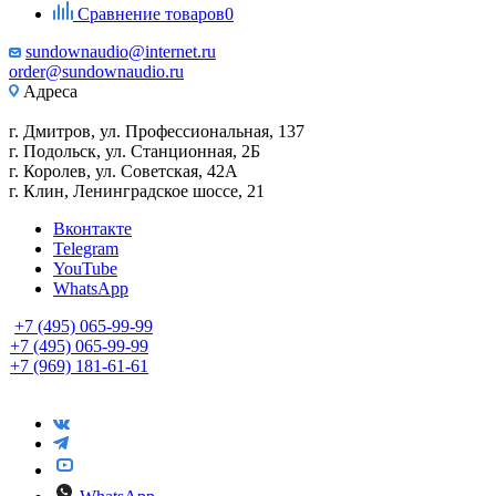
Сравнение товаров
0
sundownaudio@internet.ru
order@sundownaudio.ru
Адреса
г. Дмитров, ул. Профессиональная, 137
г. Подольск, ул. Станционная, 2Б
г. Королев, ул. Советская, 42А
г. Клин, Ленинградское шоссе, 21
Вконтакте
Telegram
YouTube
WhatsApp
+7 (495) 065-99-99
+7 (495) 065-99-99
+7 (969) 181-61-61