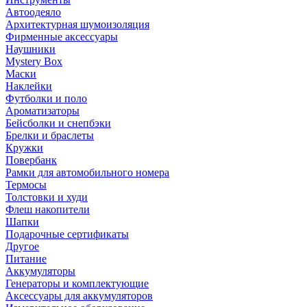
Автоодеяло
Архитектурная шумоизоляция
Фирменные аксессуары
Наушники
Mystery Box
Маски
Наклейки
Футболки и поло
Ароматизаторы
Бейсболки и снепбэки
Брелки и браслеты
Кружки
Повербанк
Рамки для автомобильного номера
Термосы
Толстовки и худи
Флеш накопители
Шапки
Подарочные сертификаты
Другое
Питание
Аккумуляторы
Генераторы и комплектующие
Аксессуары для аккумуляторов