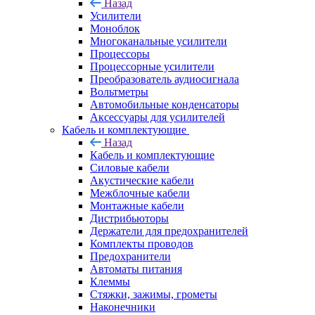
Назад
Усилители
Моноблок
Многоканальные усилители
Процессоры
Процессорные усилители
Преобразователь аудиосигнала
Вольтметры
Автомобильные конденсаторы
Аксессуары для усилителей
Кабель и комплектующие
Назад
Кабель и комплектующие
Силовые кабели
Акустические кабели
Межблочные кабели
Монтажные кабели
Дистрибьюторы
Держатели для предохранителей
Комплекты проводов
Предохранители
Автоматы питания
Клеммы
Стяжки, зажимы, грометы
Наконечники