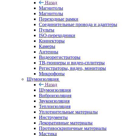
Назад
Магнитолы
Магнитолы
Переходные рамки
Соединительные провода и адаптеры
Пульты
ISO-переходники
Коннекторы
Камеры
Антенны
Видеорегистраторы
ТВ-тюннеры и видео-сплитеры
Регистраторы, видео, мониторы
Микрофоны
Шумоизоляция
Назад
Шумоизоляция
Виброизоляция
Звукоизоляция
Теплоизоляция
Уплотнительные материалы
Инструменты
Декоративные материалы
Противоскрипичные материалы
Мастика