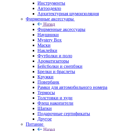
Инструменты
Автоодеяло
Архитектурная шумоизоляция
Фирменные аксессуары
Назад
Фирменные аксессуары
Наушники
Mystery Box
Маски
Наклейки
Футболки и поло
Ароматизаторы
Бейсболки и снепбэки
Брелки и браслеты
Кружки
Повербанк
Рамки для автомобильного номера
Термосы
Толстовки и худи
Флеш накопители
Шапки
Подарочные сертификаты
Другое
Питание
Назад