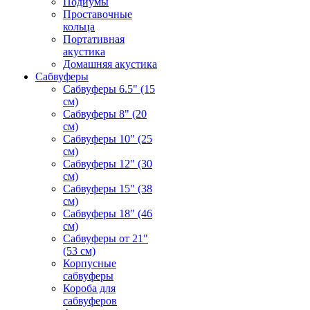
Подиумы
Проставочные
кольца
Портативная
акустика
Домашняя акустика
Сабвуферы
Сабвуферы 6.5" (15
см)
Сабвуферы 8" (20
см)
Сабвуферы 10" (25
см)
Сабвуферы 12" (30
см)
Сабвуферы 15" (38
см)
Сабвуферы 18" (46
см)
Сабвуферы от 21"
(53 см)
Корпусные
сабвуферы
Короба для
сабвуферов