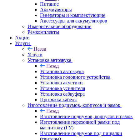
Питание
Аккумуляторы
Генераторы и комплектующие
Аксессуары для аккумуляторов
Измерительное оборудование
Ремкомплекты
Акции
Услуги
Назад
Услуги
Установка автозвука
Назад
Установка автозвука
Установка головного устройства
Установка акустики
Установка усилителя
Установка сабвуфера
Протяжка кабеля
Изготовление подиумов, корпусов и рамок
Назад
Изготовление подиумов, корпусов и рамок
Изготовление переходной рамки под
магнитолу (ГУ)
Изготовление подиумов под пищалки
(твитеры)