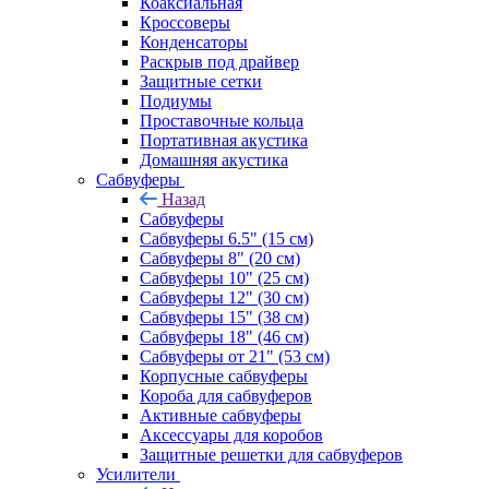
Коаксиальная
Кроссоверы
Конденсаторы
Раскрыв под драйвер
Защитные сетки
Подиумы
Проставочные кольца
Портативная акустика
Домашняя акустика
Сабвуферы
Назад
Сабвуферы
Сабвуферы 6.5" (15 см)
Сабвуферы 8" (20 см)
Сабвуферы 10" (25 см)
Сабвуферы 12" (30 см)
Сабвуферы 15" (38 см)
Сабвуферы 18" (46 см)
Сабвуферы от 21" (53 см)
Корпусные сабвуферы
Короба для сабвуферов
Активные сабвуферы
Аксессуары для коробов
Защитные решетки для сабвуферов
Усилители