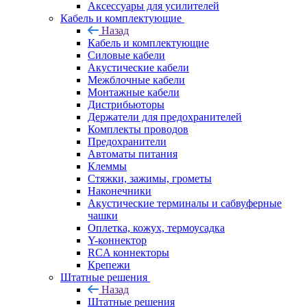
Аксессуары для усилителей
Кабель и комплектующие
Назад
Кабель и комплектующие
Силовые кабели
Акустические кабели
Межблочные кабели
Монтажные кабели
Дистрибьюторы
Держатели для предохранителей
Комплекты проводов
Предохранители
Автоматы питания
Клеммы
Стяжки, зажимы, грометы
Наконечники
Акустические терминалы и сабвуферные
чашки
Оплетка, кожух, термоусадка
Y-коннектор
RCA коннекторы
Крепежи
Штатные решения
Назад
Штатные решения