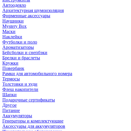
Автоодеяло
Архитектурная шумоизоляция
Фирменные аксессуары
Наушники
Mystery Box
Маски
Наклейки
Футболки и поло
Ароматизаторы
Бейсболки и снепбэки
Брелки и браслеты
Кружки
Повербанк
Рамки для автомобильного номера
Термосы
Толстовки и худи
Флеш накопители
Шапки
Подарочные сертификаты
Другое
Питание
Аккумуляторы
Генераторы и комплектующие
Аксессуары для аккумуляторов