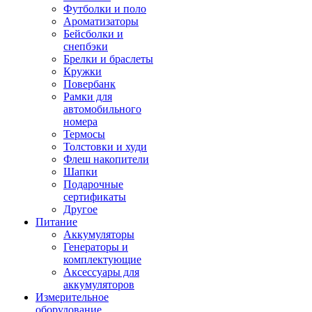
Футболки и поло
Ароматизаторы
Бейсболки и
снепбэки
Брелки и браслеты
Кружки
Повербанк
Рамки для
автомобильного
номера
Термосы
Толстовки и худи
Флеш накопители
Шапки
Подарочные
сертификаты
Другое
Питание
Аккумуляторы
Генераторы и
комплектующие
Аксессуары для
аккумуляторов
Измерительное
оборудование