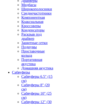
Драйверы
Мидбасы
Широкополосники
Среднечастотники
Компонентная
Коаксиальная
Кроссоверы
Конденсаторы
Раскрыв под
драйвер
Защитные сетки
Подиумы
Проставочные
кольца
Портативная
акустика
Домашняя акустика
Сабвуферы
Сабвуферы 6.5" (15
см)
Сабвуферы 8" (20
см)
Сабвуферы 10" (25
см)
Сабвуферы 12" (30