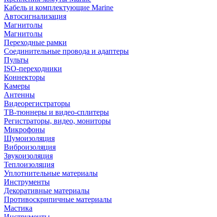
Кабель и комплектующие Marine
Автосигнализация
Магнитолы
Магнитолы
Переходные рамки
Соединительные провода и адаптеры
Пульты
ISO-переходники
Коннекторы
Камеры
Антенны
Видеорегистраторы
ТВ-тюннеры и видео-сплитеры
Регистраторы, видео, мониторы
Микрофоны
Шумоизоляция
Виброизоляция
Звукоизоляция
Теплоизоляция
Уплотнительные материалы
Инструменты
Декоративные материалы
Противоскрипичные материалы
Мастика
Инструменты