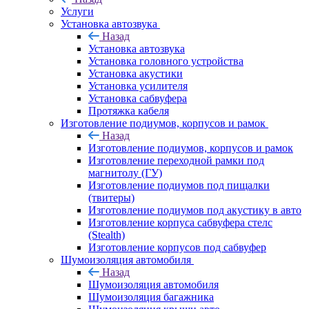
Услуги
Установка автозвука
Назад
Установка автозвука
Установка головного устройства
Установка акустики
Установка усилителя
Установка сабвуфера
Протяжка кабеля
Изготовление подиумов, корпусов и рамок
Назад
Изготовление подиумов, корпусов и рамок
Изготовление переходной рамки под
магнитолу (ГУ)
Изготовление подиумов под пищалки
(твитеры)
Изготовление подиумов под акустику в авто
Изготовление корпуса сабвуфера стелс
(Stealth)
Изготовление корпусов под сабвуфер
Шумоизоляция автомобиля
Назад
Шумоизоляция автомобиля
Шумоизоляция багажника