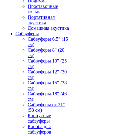
Подиумы
Проставочные
кольца
Портативная
акустика
Домашняя акустика
Сабвуферы
Сабвуферы 6.5" (15
см)
Сабвуферы 8" (20
см)
Сабвуферы 10" (25
см)
Сабвуферы 12" (30
см)
Сабвуферы 15" (38
см)
Сабвуферы 18" (46
см)
Сабвуферы от 21"
(53 см)
Корпусные
сабвуферы
Короба для
сабвуферов