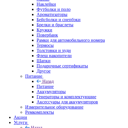
Наклейки
Футболки и поло
Ароматизаторы
Бейсболки и снепбэки
Брелки и браслеты
Кружки
Повербанк
Рамки для автомобильного номера
Термосы
Толстовки и худи
Флеш накопители
Шапки
Подарочные сертификаты
Другое
Питание
Назад
Питание
Аккумуляторы
Генераторы и комплектующие
Аксессуары для аккумуляторов
Измерительное оборудование
Ремкомплекты
Акции
Услуги
Назад