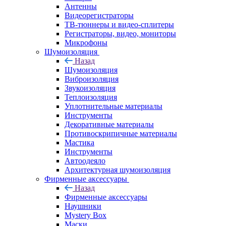
Антенны
Видеорегистраторы
ТВ-тюннеры и видео-сплитеры
Регистраторы, видео, мониторы
Микрофоны
Шумоизоляция
Назад
Шумоизоляция
Виброизоляция
Звукоизоляция
Теплоизоляция
Уплотнительные материалы
Инструменты
Декоративные материалы
Противоскрипичные материалы
Мастика
Инструменты
Автоодеяло
Архитектурная шумоизоляция
Фирменные аксессуары
Назад
Фирменные аксессуары
Наушники
Mystery Box
Маски