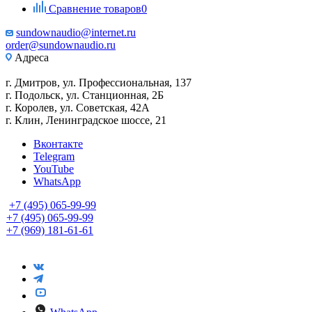
Сравнение товаров
0
sundownaudio@internet.ru
order@sundownaudio.ru
Адреса
г. Дмитров, ул. Профессиональная, 137
г. Подольск, ул. Станционная, 2Б
г. Королев, ул. Советская, 42А
г. Клин, Ленинградское шоссе, 21
Вконтакте
Telegram
YouTube
WhatsApp
+7 (495) 065-99-99
+7 (495) 065-99-99
+7 (969) 181-61-61