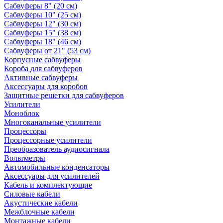
Сабвуферы 8" (20 см)
Сабвуферы 10" (25 см)
Сабвуферы 12" (30 см)
Сабвуферы 15" (38 см)
Сабвуферы 18" (46 см)
Сабвуферы от 21" (53 см)
Корпусные сабвуферы
Короба для сабвуферов
Активные сабвуферы
Аксессуары для коробов
Защитные решетки для сабвуферов
Усилители
Моноблок
Многоканальные усилители
Процессоры
Процессорные усилители
Преобразователь аудиосигнала
Вольтметры
Автомобильные конденсаторы
Аксессуары для усилителей
Кабель и комплектующие
Силовые кабели
Акустические кабели
Межблочные кабели
Монтажные кабели