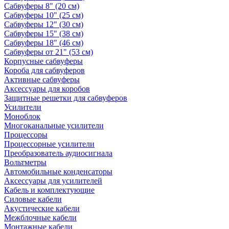
Сабвуферы 8" (20 см)
Сабвуферы 10" (25 см)
Сабвуферы 12" (30 см)
Сабвуферы 15" (38 см)
Сабвуферы 18" (46 см)
Сабвуферы от 21" (53 см)
Корпусные сабвуферы
Короба для сабвуферов
Активные сабвуферы
Аксессуары для коробов
Защитные решетки для сабвуферов
Усилители
Моноблок
Многоканальные усилители
Процессоры
Процессорные усилители
Преобразователь аудиосигнала
Вольтметры
Автомобильные конденсаторы
Аксессуары для усилителей
Кабель и комплектующие
Силовые кабели
Акустические кабели
Межблочные кабели
Монтажные кабели