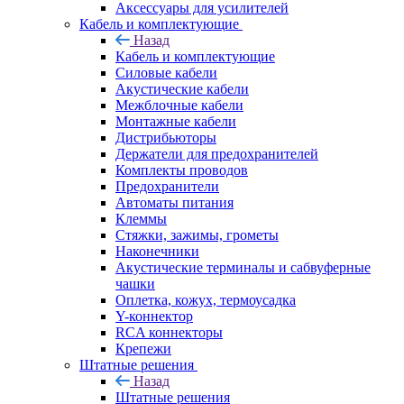
Аксессуары для усилителей
Кабель и комплектующие
Назад
Кабель и комплектующие
Силовые кабели
Акустические кабели
Межблочные кабели
Монтажные кабели
Дистрибьюторы
Держатели для предохранителей
Комплекты проводов
Предохранители
Автоматы питания
Клеммы
Стяжки, зажимы, грометы
Наконечники
Акустические терминалы и сабвуферные
чашки
Оплетка, кожух, термоусадка
Y-коннектор
RCA коннекторы
Крепежи
Штатные решения
Назад
Штатные решения