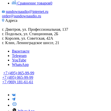
Сравнение товаров
0
sundownaudio@internet.ru
order@sundownaudio.ru
Адреса
г. Дмитров, ул. Профессиональная, 137
г. Подольск, ул. Станционная, 2Б
г. Королев, ул. Советская, 42А
г. Клин, Ленинградское шоссе, 21
Вконтакте
Telegram
YouTube
WhatsApp
+7 (495) 065-99-99
+7 (495) 065-99-99
+7 (969) 181-61-61