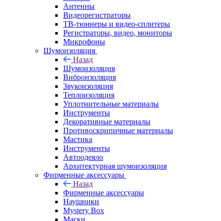
Антенны
Видеорегистраторы
ТВ-тюннеры и видео-сплитеры
Регистраторы, видео, мониторы
Микрофоны
Шумоизоляция
Назад
Шумоизоляция
Виброизоляция
Звукоизоляция
Теплоизоляция
Уплотнительные материалы
Инструменты
Декоративные материалы
Противоскрипичные материалы
Мастика
Инструменты
Автоодеяло
Архитектурная шумоизоляция
Фирменные аксессуары
Назад
Фирменные аксессуары
Наушники
Mystery Box
Маски