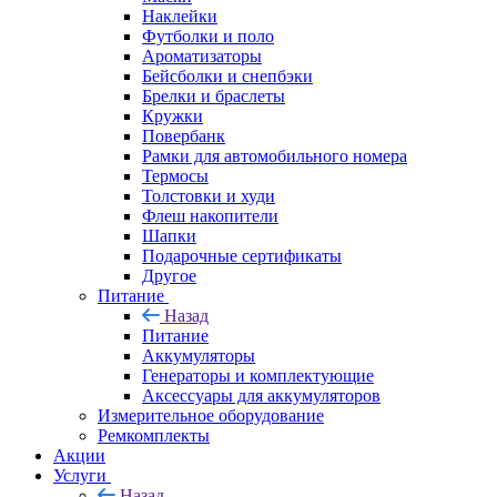
Наклейки
Футболки и поло
Ароматизаторы
Бейсболки и снепбэки
Брелки и браслеты
Кружки
Повербанк
Рамки для автомобильного номера
Термосы
Толстовки и худи
Флеш накопители
Шапки
Подарочные сертификаты
Другое
Питание
Назад
Питание
Аккумуляторы
Генераторы и комплектующие
Аксессуары для аккумуляторов
Измерительное оборудование
Ремкомплекты
Акции
Услуги
Назад