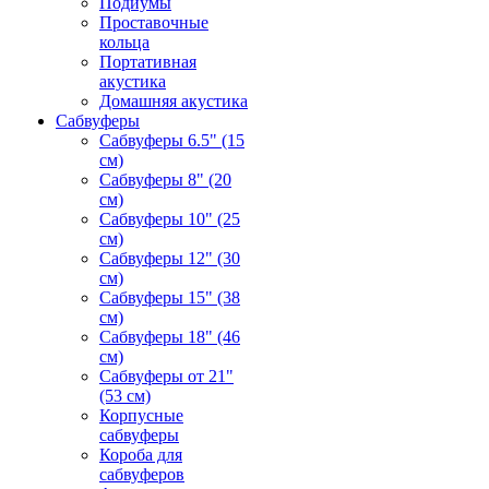
Подиумы
Проставочные
кольца
Портативная
акустика
Домашняя акустика
Сабвуферы
Сабвуферы 6.5" (15
см)
Сабвуферы 8" (20
см)
Сабвуферы 10" (25
см)
Сабвуферы 12" (30
см)
Сабвуферы 15" (38
см)
Сабвуферы 18" (46
см)
Сабвуферы от 21"
(53 см)
Корпусные
сабвуферы
Короба для
сабвуферов