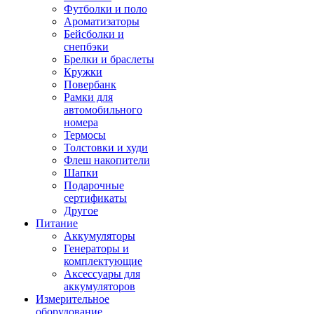
Футболки и поло
Ароматизаторы
Бейсболки и
снепбэки
Брелки и браслеты
Кружки
Повербанк
Рамки для
автомобильного
номера
Термосы
Толстовки и худи
Флеш накопители
Шапки
Подарочные
сертификаты
Другое
Питание
Аккумуляторы
Генераторы и
комплектующие
Аксессуары для
аккумуляторов
Измерительное
оборудование