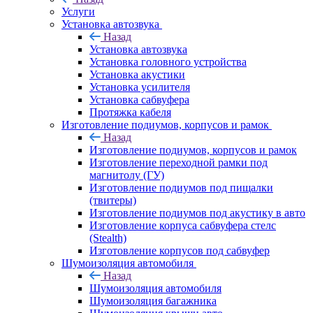
Услуги
Установка автозвука
Назад
Установка автозвука
Установка головного устройства
Установка акустики
Установка усилителя
Установка сабвуфера
Протяжка кабеля
Изготовление подиумов, корпусов и рамок
Назад
Изготовление подиумов, корпусов и рамок
Изготовление переходной рамки под
магнитолу (ГУ)
Изготовление подиумов под пищалки
(твитеры)
Изготовление подиумов под акустику в авто
Изготовление корпуса сабвуфера стелс
(Stealth)
Изготовление корпусов под сабвуфер
Шумоизоляция автомобиля
Назад
Шумоизоляция автомобиля
Шумоизоляция багажника