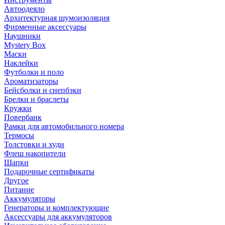
Автоодеяло
Архитектурная шумоизоляция
Фирменные аксессуары
Наушники
Mystery Box
Маски
Наклейки
Футболки и поло
Ароматизаторы
Бейсболки и снепбэки
Брелки и браслеты
Кружки
Повербанк
Рамки для автомобильного номера
Термосы
Толстовки и худи
Флеш накопители
Шапки
Подарочные сертификаты
Другое
Питание
Аккумуляторы
Генераторы и комплектующие
Аксессуары для аккумуляторов