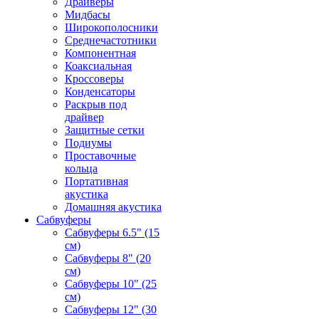
Драйверы
Мидбасы
Широкополосники
Среднечастотники
Компонентная
Коаксиальная
Кроссоверы
Конденсаторы
Раскрыв под
драйвер
Защитные сетки
Подиумы
Проставочные
кольца
Портативная
акустика
Домашняя акустика
Сабвуферы
Сабвуферы 6.5" (15
см)
Сабвуферы 8" (20
см)
Сабвуферы 10" (25
см)
Сабвуферы 12" (30