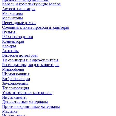
Кабель и комплектующие Marine
Автосигнализация
Магнитолы
Магнитолы
Переходные рамки
Соединительные провода и адаптеры
Пульты
ISO-переходники
Коннекторы
Камеры
Антенны
Видеорегистраторы
ТВ-тюннеры и видео-сплитеры
Регистраторы, видео, мониторы
Микрофоны
Шумоизоляция
Виброизоляция
Звукоизоляция
Теплоизоляция
Уплотнительные материалы
Инструменты
Декоративные материалы
Противоскрипичные материалы
Мастика
Инструменты