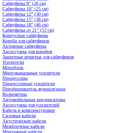
Сабвуферы 8" (20 см)
Сабвуферы 10" (25 см)
Сабвуферы 12" (30 см)
Сабвуферы 15" (38 см)
Сабвуферы 18" (46 см)
Сабвуферы от 21" (53 см)
Корпусные сабвуферы
Короба для сабвуферов
Активные сабвуферы
Аксессуары для коробов
Защитные решетки для сабвуферов
Усилители
Моноблок
Многоканальные усилители
Процессоры
Процессорные усилители
Преобразователь аудиосигнала
Вольтметры
Автомобильные конденсаторы
Аксессуары для усилителей
Кабель и комплектующие
Силовые кабели
Акустические кабели
Межблочные кабели
Монтажные кабели