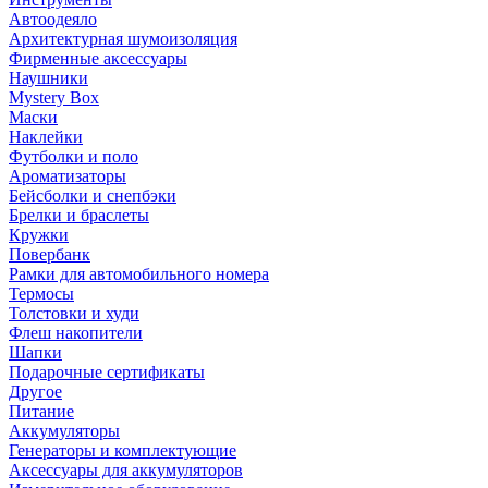
Автоодеяло
Архитектурная шумоизоляция
Фирменные аксессуары
Наушники
Mystery Box
Маски
Наклейки
Футболки и поло
Ароматизаторы
Бейсболки и снепбэки
Брелки и браслеты
Кружки
Повербанк
Рамки для автомобильного номера
Термосы
Толстовки и худи
Флеш накопители
Шапки
Подарочные сертификаты
Другое
Питание
Аккумуляторы
Генераторы и комплектующие
Аксессуары для аккумуляторов