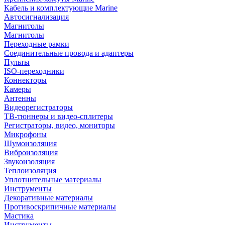
Кабель и комплектующие Marine
Автосигнализация
Магнитолы
Магнитолы
Переходные рамки
Соединительные провода и адаптеры
Пульты
ISO-переходники
Коннекторы
Камеры
Антенны
Видеорегистраторы
ТВ-тюннеры и видео-сплитеры
Регистраторы, видео, мониторы
Микрофоны
Шумоизоляция
Виброизоляция
Звукоизоляция
Теплоизоляция
Уплотнительные материалы
Инструменты
Декоративные материалы
Противоскрипичные материалы
Мастика
Инструменты