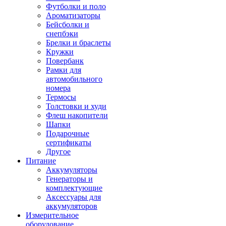
Футболки и поло
Ароматизаторы
Бейсболки и
снепбэки
Брелки и браслеты
Кружки
Повербанк
Рамки для
автомобильного
номера
Термосы
Толстовки и худи
Флеш накопители
Шапки
Подарочные
сертификаты
Другое
Питание
Аккумуляторы
Генераторы и
комплектующие
Аксессуары для
аккумуляторов
Измерительное
оборудование