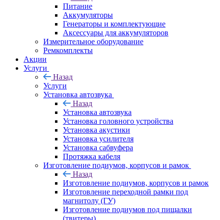
Питание
Аккумуляторы
Генераторы и комплектующие
Аксессуары для аккумуляторов
Измерительное оборудование
Ремкомплекты
Акции
Услуги
Назад
Услуги
Установка автозвука
Назад
Установка автозвука
Установка головного устройства
Установка акустики
Установка усилителя
Установка сабвуфера
Протяжка кабеля
Изготовление подиумов, корпусов и рамок
Назад
Изготовление подиумов, корпусов и рамок
Изготовление переходной рамки под
магнитолу (ГУ)
Изготовление подиумов под пищалки
(твитеры)