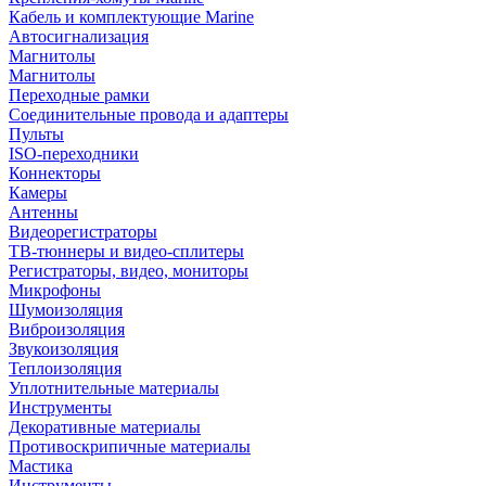
Кабель и комплектующие Marine
Автосигнализация
Магнитолы
Магнитолы
Переходные рамки
Соединительные провода и адаптеры
Пульты
ISO-переходники
Коннекторы
Камеры
Антенны
Видеорегистраторы
ТВ-тюннеры и видео-сплитеры
Регистраторы, видео, мониторы
Микрофоны
Шумоизоляция
Виброизоляция
Звукоизоляция
Теплоизоляция
Уплотнительные материалы
Инструменты
Декоративные материалы
Противоскрипичные материалы
Мастика
Инструменты