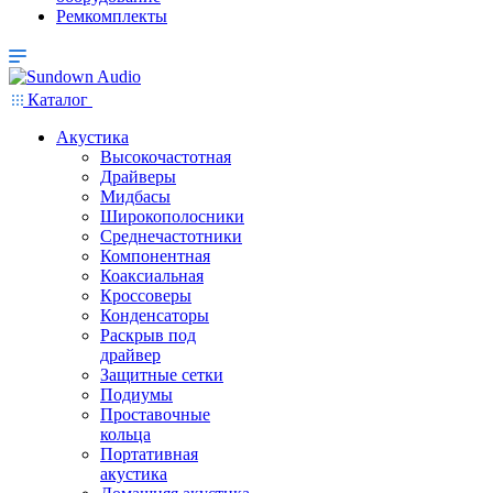
Ремкомплекты
Каталог
Акустика
Высокочастотная
Драйверы
Мидбасы
Широкополосники
Среднечастотники
Компонентная
Коаксиальная
Кроссоверы
Конденсаторы
Раскрыв под
драйвер
Защитные сетки
Подиумы
Проставочные
кольца
Портативная
акустика