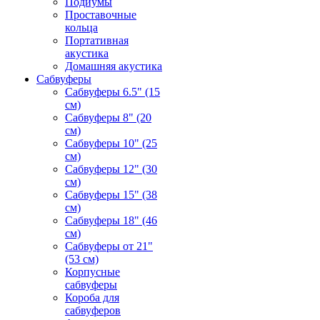
Подиумы
Проставочные
кольца
Портативная
акустика
Домашняя акустика
Сабвуферы
Сабвуферы 6.5" (15
см)
Сабвуферы 8" (20
см)
Сабвуферы 10" (25
см)
Сабвуферы 12" (30
см)
Сабвуферы 15" (38
см)
Сабвуферы 18" (46
см)
Сабвуферы от 21"
(53 см)
Корпусные
сабвуферы
Короба для
сабвуферов