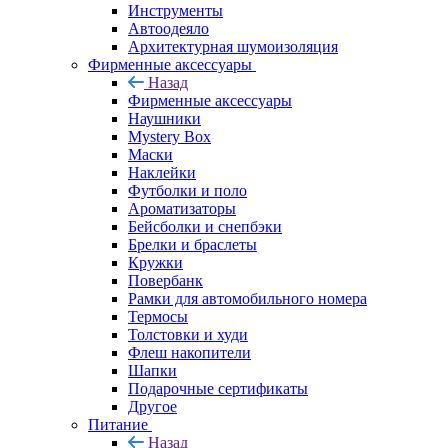
Инструменты
Автоодеяло
Архитектурная шумоизоляция
Фирменные аксессуары
Назад
Фирменные аксессуары
Наушники
Mystery Box
Маски
Наклейки
Футболки и поло
Ароматизаторы
Бейсболки и снепбэки
Брелки и браслеты
Кружки
Повербанк
Рамки для автомобильного номера
Термосы
Толстовки и худи
Флеш накопители
Шапки
Подарочные сертификаты
Другое
Питание
Назад