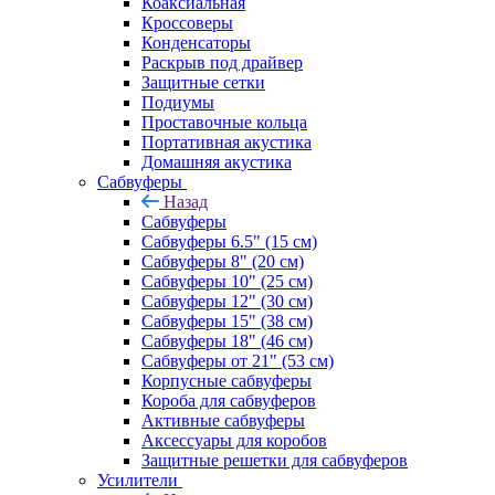
Коаксиальная
Кроссоверы
Конденсаторы
Раскрыв под драйвер
Защитные сетки
Подиумы
Проставочные кольца
Портативная акустика
Домашняя акустика
Сабвуферы
Назад
Сабвуферы
Сабвуферы 6.5" (15 см)
Сабвуферы 8" (20 см)
Сабвуферы 10" (25 см)
Сабвуферы 12" (30 см)
Сабвуферы 15" (38 см)
Сабвуферы 18" (46 см)
Сабвуферы от 21" (53 см)
Корпусные сабвуферы
Короба для сабвуферов
Активные сабвуферы
Аксессуары для коробов
Защитные решетки для сабвуферов
Усилители