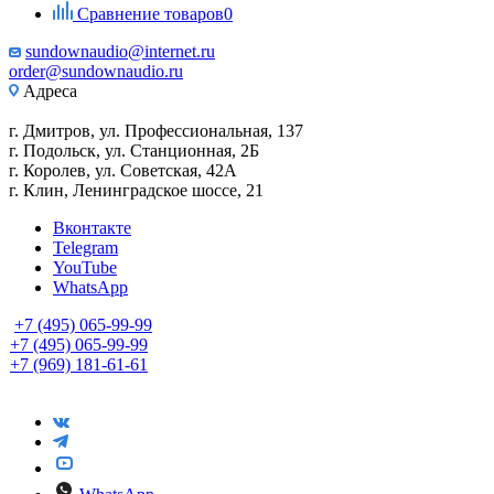
Сравнение товаров
0
sundownaudio@internet.ru
order@sundownaudio.ru
Адреса
г. Дмитров, ул. Профессиональная, 137
г. Подольск, ул. Станционная, 2Б
г. Королев, ул. Советская, 42А
г. Клин, Ленинградское шоссе, 21
Вконтакте
Telegram
YouTube
WhatsApp
+7 (495) 065-99-99
+7 (495) 065-99-99
+7 (969) 181-61-61