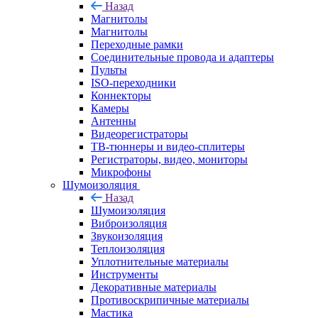
Назад
Магнитолы
Магнитолы
Переходные рамки
Соединительные провода и адаптеры
Пульты
ISO-переходники
Коннекторы
Камеры
Антенны
Видеорегистраторы
ТВ-тюннеры и видео-сплитеры
Регистраторы, видео, мониторы
Микрофоны
Шумоизоляция
Назад
Шумоизоляция
Виброизоляция
Звукоизоляция
Теплоизоляция
Уплотнительные материалы
Инструменты
Декоративные материалы
Противоскрипичные материалы
Мастика