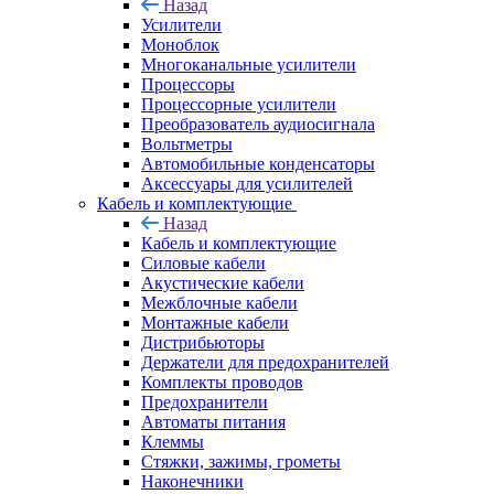
Назад
Усилители
Моноблок
Многоканальные усилители
Процессоры
Процессорные усилители
Преобразователь аудиосигнала
Вольтметры
Автомобильные конденсаторы
Аксессуары для усилителей
Кабель и комплектующие
Назад
Кабель и комплектующие
Силовые кабели
Акустические кабели
Межблочные кабели
Монтажные кабели
Дистрибьюторы
Держатели для предохранителей
Комплекты проводов
Предохранители
Автоматы питания
Клеммы
Стяжки, зажимы, грометы
Наконечники