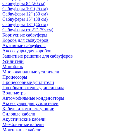
Сабвуферы 8" (20 см)
Сабвуферы 10" (25 см)
Сабвуферы 12" (30 см)
Сабвуферы 15" (38 см)
Сабвуферы 18" (46 см)
Сабвуферы от 21" (53 см)
Корпусные сабвуферы
Короба для сабвуферов
Активные сабвуферы
Аксессуары для коробов
Защитные решетки для сабвуферов
Усилители
Моноблок
Многоканальные усилители
Процессоры
Процессорные усилители
Преобразователь аудиосигнала
Вольтметры
Автомобильные конденсаторы
Аксессуары для усилителей
Кабель и комплектующие
Силовые кабели
Акустические кабели
Межблочные кабели
Монтажные кабели