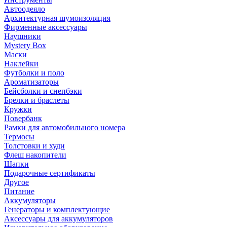
Автоодеяло
Архитектурная шумоизоляция
Фирменные аксессуары
Наушники
Mystery Box
Маски
Наклейки
Футболки и поло
Ароматизаторы
Бейсболки и снепбэки
Брелки и браслеты
Кружки
Повербанк
Рамки для автомобильного номера
Термосы
Толстовки и худи
Флеш накопители
Шапки
Подарочные сертификаты
Другое
Питание
Аккумуляторы
Генераторы и комплектующие
Аксессуары для аккумуляторов