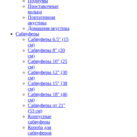
Подиумы
Проставочные
кольца
Портативная
акустика
Домашняя акустика
Сабвуферы
Сабвуферы 6.5" (15
см)
Сабвуферы 8" (20
см)
Сабвуферы 10" (25
см)
Сабвуферы 12" (30
см)
Сабвуферы 15" (38
см)
Сабвуферы 18" (46
см)
Сабвуферы от 21"
(53 см)
Корпусные
сабвуферы
Короба для
сабвуферов