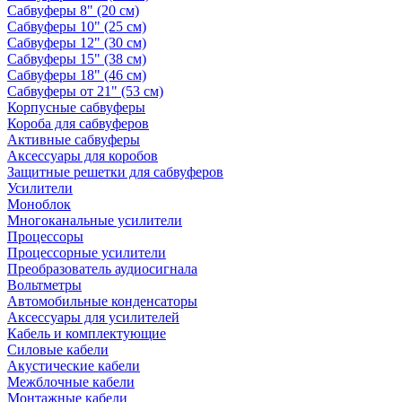
Сабвуферы 8" (20 см)
Сабвуферы 10" (25 см)
Сабвуферы 12" (30 см)
Сабвуферы 15" (38 см)
Сабвуферы 18" (46 см)
Сабвуферы от 21" (53 см)
Корпусные сабвуферы
Короба для сабвуферов
Активные сабвуферы
Аксессуары для коробов
Защитные решетки для сабвуферов
Усилители
Моноблок
Многоканальные усилители
Процессоры
Процессорные усилители
Преобразователь аудиосигнала
Вольтметры
Автомобильные конденсаторы
Аксессуары для усилителей
Кабель и комплектующие
Силовые кабели
Акустические кабели
Межблочные кабели
Монтажные кабели