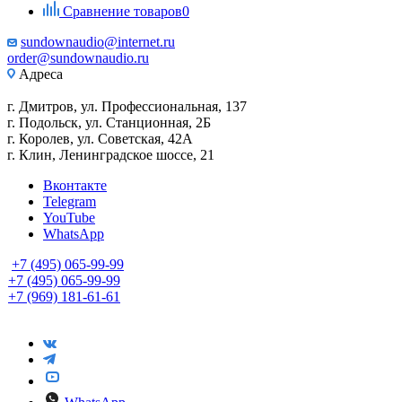
Сравнение товаров
0
sundownaudio@internet.ru
order@sundownaudio.ru
Адреса
г. Дмитров, ул. Профессиональная, 137
г. Подольск, ул. Станционная, 2Б
г. Королев, ул. Советская, 42А
г. Клин, Ленинградское шоссе, 21
Вконтакте
Telegram
YouTube
WhatsApp
+7 (495) 065-99-99
+7 (495) 065-99-99
+7 (969) 181-61-61