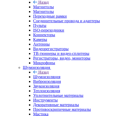
Назад
Магнитолы
Магнитолы
Переходные рамки
Соединительные провода и адаптеры
Пульты
ISO-переходники
Коннекторы
Камеры
Антенны
Видеорегистраторы
ТВ-тюннеры и видео-сплитеры
Регистраторы, видео, мониторы
Микрофоны
Шумоизоляция
Назад
Шумоизоляция
Виброизоляция
Звукоизоляция
Теплоизоляция
Уплотнительные материалы
Инструменты
Декоративные материалы
Противоскрипичные материалы
Мастика