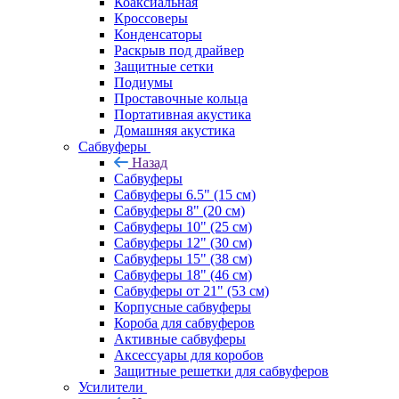
Коаксиальная
Кроссоверы
Конденсаторы
Раскрыв под драйвер
Защитные сетки
Подиумы
Проставочные кольца
Портативная акустика
Домашняя акустика
Сабвуферы
Назад
Сабвуферы
Сабвуферы 6.5" (15 см)
Сабвуферы 8" (20 см)
Сабвуферы 10" (25 см)
Сабвуферы 12" (30 см)
Сабвуферы 15" (38 см)
Сабвуферы 18" (46 см)
Сабвуферы от 21" (53 см)
Корпусные сабвуферы
Короба для сабвуферов
Активные сабвуферы
Аксессуары для коробов
Защитные решетки для сабвуферов
Усилители