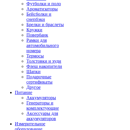
Футболки и поло
Ароматизаторы
Бейсболки и
снепбэки
Брелки и браслеты
Кружки
Повербанк
Рамки для
автомобильного
номера
Термосы
Толстовки и худи
Флеш накопители
Шапки
Подарочные
сертификаты
Другое
Питание
Аккумуляторы
Генераторы и
комплектующие
Аксессуары для
аккумуляторов
Измерительное
оборудование