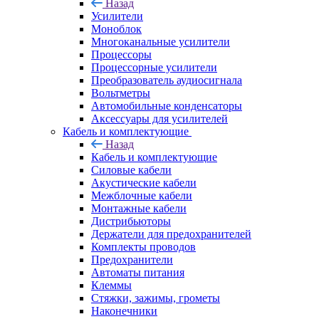
Назад
Усилители
Моноблок
Многоканальные усилители
Процессоры
Процессорные усилители
Преобразователь аудиосигнала
Вольтметры
Автомобильные конденсаторы
Аксессуары для усилителей
Кабель и комплектующие
Назад
Кабель и комплектующие
Силовые кабели
Акустические кабели
Межблочные кабели
Монтажные кабели
Дистрибьюторы
Держатели для предохранителей
Комплекты проводов
Предохранители
Автоматы питания
Клеммы
Стяжки, зажимы, грометы
Наконечники