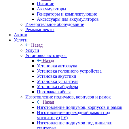
Питание
Аккумуляторы
Генераторы и комплектующие
Аксессуары для аккумуляторов
Измерительное оборудование
Ремкомплекты
Акции
Услуги
Назад
Услуги
Установка автозвука
Назад
Установка автозвука
Установка головного устройства
Установка акустики
Установка усилителя
Установка сабвуфера
Протяжка кабеля
Изготовление подиумов, корпусов и рамок
Назад
Изготовление подиумов, корпусов и рамок
Изготовление переходной рамки под
магнитолу (ГУ)
Изготовление подиумов под пищалки
(твитеры)