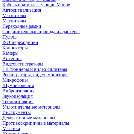
Кабель и комплектующие Marine
Автосигнализация
Магнитолы
Магнитолы
Переходные рамки
Соединительные провода и адаптеры
Пульты
ISO-переходники
Коннекторы
Камеры
Антенны
Видеорегистраторы
ТВ-тюннеры и видео-сплитеры
Регистраторы, видео, мониторы
Микрофоны
Шумоизоляция
Виброизоляция
Звукоизоляция
Теплоизоляция
Уплотнительные материалы
Инструменты
Декоративные материалы
Противоскрипичные материалы
Мастика
Инструменты