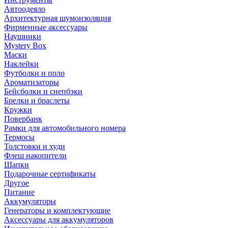
Автоодеяло
Архитектурная шумоизоляция
Фирменные аксессуары
Наушники
Mystery Box
Маски
Наклейки
Футболки и поло
Ароматизаторы
Бейсболки и снепбэки
Брелки и браслеты
Кружки
Повербанк
Рамки для автомобильного номера
Термосы
Толстовки и худи
Флеш накопители
Шапки
Подарочные сертификаты
Другое
Питание
Аккумуляторы
Генераторы и комплектующие
Аксессуары для аккумуляторов