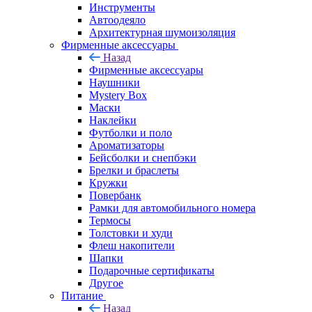
Инструменты
Автоодеяло
Архитектурная шумоизоляция
Фирменные аксессуары
Назад
Фирменные аксессуары
Наушники
Mystery Box
Маски
Наклейки
Футболки и поло
Ароматизаторы
Бейсболки и снепбэки
Брелки и браслеты
Кружки
Повербанк
Рамки для автомобильного номера
Термосы
Толстовки и худи
Флеш накопители
Шапки
Подарочные сертификаты
Другое
Питание
Назад