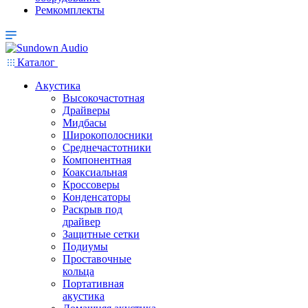
Ремкомплекты
Каталог
Акустика
Высокочастотная
Драйверы
Мидбасы
Широкополосники
Среднечастотники
Компонентная
Коаксиальная
Кроссоверы
Конденсаторы
Раскрыв под
драйвер
Защитные сетки
Подиумы
Проставочные
кольца
Портативная
акустика