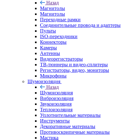
Назад
Магнитолы
Магнитолы
Переходные рамки
Соединительные провода и адаптеры
Пульты
ISO-переходники
Коннекторы
Камеры
Антенны
Видеорегистраторы
ТВ-тюннеры и видео-сплитеры
Регистраторы, видео, мониторы
Микрофоны
Шумоизоляция
Назад
Шумоизоляция
Виброизоляция
Звукоизоляция
Теплоизоляция
Уплотнительные материалы
Инструменты
Декоративные материалы
Противоскрипичные материалы
Мастика