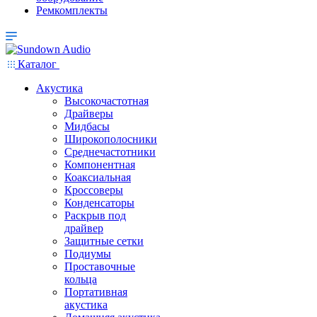
Ремкомплекты
Каталог
Акустика
Высокочастотная
Драйверы
Мидбасы
Широкополосники
Среднечастотники
Компонентная
Коаксиальная
Кроссоверы
Конденсаторы
Раскрыв под
драйвер
Защитные сетки
Подиумы
Проставочные
кольца
Портативная
акустика