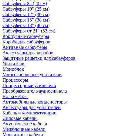
Сабвуферы 8" (20 см)
Сабвуферы 10" (25 см)
Сабвуферы 12" (30 см)
Сабвуферы 15" (38 см)
Сабвуферы 18" (46 см)
Сабвуферы от 21" (53 см)
Корпусные сабвуферы
Короба для сабвуферов
Активные сабвуферы
Аксессуары для коробов
Защитные решетки для сабвуферов
Усилители
Моноблок
Многоканальные усилители
Процессоры
Процессорные усилители
Преобразователь аудиосигнала
Вольтметры
Автомобильные конденсаторы
Аксессуары для усилителей
Кабель и комплектующие
Силовые кабели
Акустические кабели
Межблочные кабели
Монтажные кабели