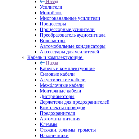
Назад
Усилители
Моноблок
Многоканальные усилители
Процессоры
Процессорные усилители
Преобразователь аудиосигнала
Вольтметры
Автомобильные конденсаторы
Аксессуары для усилителей
Кабель и комплектующие
Назад
Кабель и комплектующие
Силовые кабели
Акустические кабели
Межблочные кабели
Монтажные кабели
Дистрибьюторы
Держатели для предохранителей
Комплекты проводов
Предохранители
Автоматы питания
Клеммы
Стяжки, зажимы, грометы
Наконечники