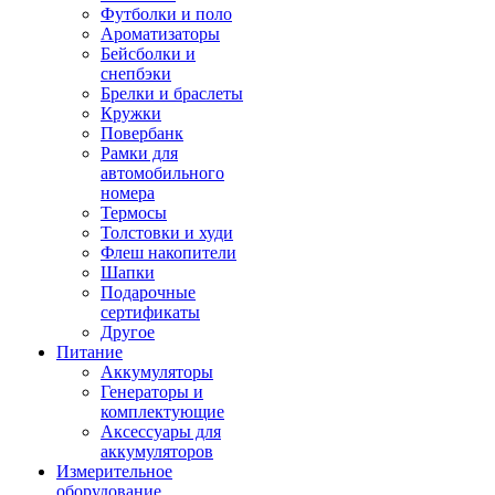
Футболки и поло
Ароматизаторы
Бейсболки и
снепбэки
Брелки и браслеты
Кружки
Повербанк
Рамки для
автомобильного
номера
Термосы
Толстовки и худи
Флеш накопители
Шапки
Подарочные
сертификаты
Другое
Питание
Аккумуляторы
Генераторы и
комплектующие
Аксессуары для
аккумуляторов
Измерительное
оборудование