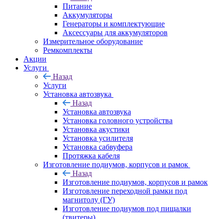
Питание
Аккумуляторы
Генераторы и комплектующие
Аксессуары для аккумуляторов
Измерительное оборудование
Ремкомплекты
Акции
Услуги
Назад
Услуги
Установка автозвука
Назад
Установка автозвука
Установка головного устройства
Установка акустики
Установка усилителя
Установка сабвуфера
Протяжка кабеля
Изготовление подиумов, корпусов и рамок
Назад
Изготовление подиумов, корпусов и рамок
Изготовление переходной рамки под
магнитолу (ГУ)
Изготовление подиумов под пищалки
(твитеры)