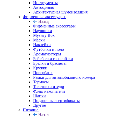
Инструменты
Автоодеяло
Архитектурная шумоизоляция
Фирменные аксессуары
Назад
Фирменные аксессуары
Наушники
Mystery Box
Маски
Наклейки
Футболки и поло
Ароматизаторы
Бейсболки и снепбэки
Брелки и браслеты
Кружки
Повербанк
Рамки для автомобильного номера
Термосы
Толстовки и худи
Флеш накопители
Шапки
Подарочные сертификаты
Другое
Питание
Назад