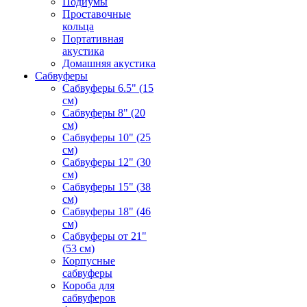
Подиумы
Проставочные
кольца
Портативная
акустика
Домашняя акустика
Сабвуферы
Сабвуферы 6.5" (15
см)
Сабвуферы 8" (20
см)
Сабвуферы 10" (25
см)
Сабвуферы 12" (30
см)
Сабвуферы 15" (38
см)
Сабвуферы 18" (46
см)
Сабвуферы от 21"
(53 см)
Корпусные
сабвуферы
Короба для
сабвуферов