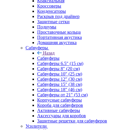
Коаксиальная
Кроссоверы
Конденсаторы
Раскрыв под драйвер
Защитные сетки
Подиумы
Проставочные кольца
Портативная акустика
Домашняя акустика
Сабвуферы
Назад
Сабвуферы
Сабвуферы 6.5" (15 см)
Сабвуферы 8" (20 см)
Сабвуферы 10" (25 см)
Сабвуферы 12" (30 см)
Сабвуферы 15" (38 см)
Сабвуферы 18" (46 см)
Сабвуферы от 21" (53 см)
Корпусные сабвуферы
Короба для сабвуферов
Активные сабвуферы
Аксессуары для коробов
Защитные решетки для сабвуферов
Усилители