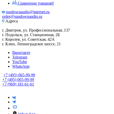
Сравнение товаров
0
sundownaudio@internet.ru
order@sundownaudio.ru
Адреса
г. Дмитров, ул. Профессиональная, 137
г. Подольск, ул. Станционная, 2Б
г. Королев, ул. Советская, 42А
г. Клин, Ленинградское шоссе, 21
Вконтакте
Telegram
YouTube
WhatsApp
+7 (495) 065-99-99
+7 (495) 065-99-99
+7 (969) 181-61-61