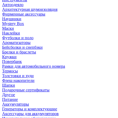
Автоодеяло
Архитектурная шумоизоляция
Фирменные аксессуары
Наушники
Mystery Box
Маски
Наклейки
Футболки и поло
Ароматизаторы
Бейсболки и снепбэки
Брелки и браслеты
Кружки
Повербанк
Рамки для автомобильного номера
Термосы
Толстовки и худи
Флеш накопители
Шапки
Подарочные сертификаты
Другое
Питание
Аккумуляторы
Генераторы и комплектующие
Аксессуары для аккумуляторов