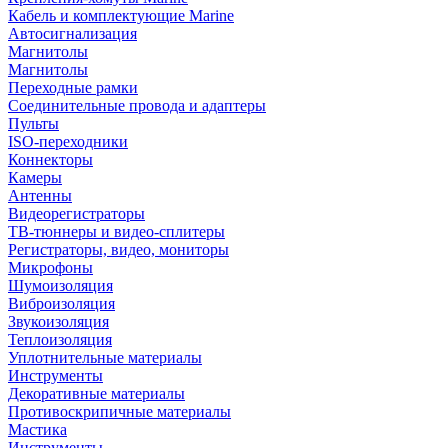
Кабель и комплектующие Marine
Автосигнализация
Магнитолы
Магнитолы
Переходные рамки
Соединительные провода и адаптеры
Пульты
ISO-переходники
Коннекторы
Камеры
Антенны
Видеорегистраторы
ТВ-тюннеры и видео-сплитеры
Регистраторы, видео, мониторы
Микрофоны
Шумоизоляция
Виброизоляция
Звукоизоляция
Теплоизоляция
Уплотнительные материалы
Инструменты
Декоративные материалы
Противоскрипичные материалы
Мастика
Инструменты