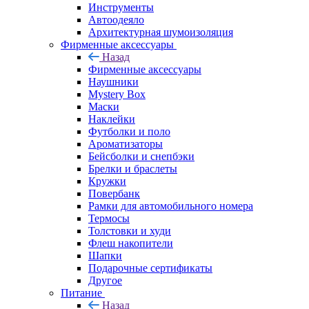
Инструменты
Автоодеяло
Архитектурная шумоизоляция
Фирменные аксессуары
Назад
Фирменные аксессуары
Наушники
Mystery Box
Маски
Наклейки
Футболки и поло
Ароматизаторы
Бейсболки и снепбэки
Брелки и браслеты
Кружки
Повербанк
Рамки для автомобильного номера
Термосы
Толстовки и худи
Флеш накопители
Шапки
Подарочные сертификаты
Другое
Питание
Назад