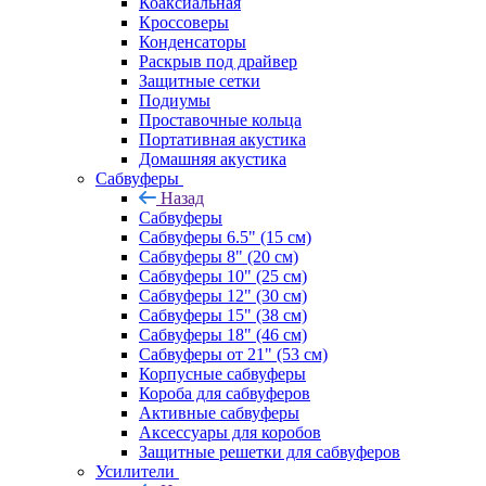
Коаксиальная
Кроссоверы
Конденсаторы
Раскрыв под драйвер
Защитные сетки
Подиумы
Проставочные кольца
Портативная акустика
Домашняя акустика
Сабвуферы
Назад
Сабвуферы
Сабвуферы 6.5" (15 см)
Сабвуферы 8" (20 см)
Сабвуферы 10" (25 см)
Сабвуферы 12" (30 см)
Сабвуферы 15" (38 см)
Сабвуферы 18" (46 см)
Сабвуферы от 21" (53 см)
Корпусные сабвуферы
Короба для сабвуферов
Активные сабвуферы
Аксессуары для коробов
Защитные решетки для сабвуферов
Усилители