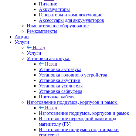
Питание
Аккумуляторы
Генераторы и комплектующие
Аксессуары для аккумуляторов
Измерительное оборудование
Ремкомплекты
Акции
Услуги
Назад
Услуги
Установка автозвука
Назад
Установка автозвука
Установка головного устройства
Установка акустики
Установка усилителя
Установка сабвуфера
Протяжка кабеля
Изготовление подиумов, корпусов и рамок
Назад
Изготовление подиумов, корпусов и рамок
Изготовление переходной рамки под
магнитолу (ГУ)
Изготовление подиумов под пищалки
(твитеры)