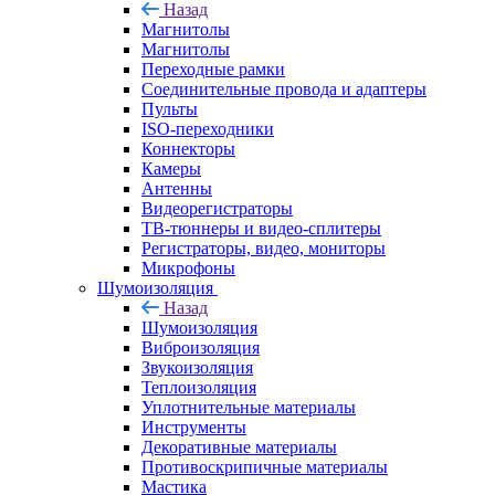
Назад
Магнитолы
Магнитолы
Переходные рамки
Соединительные провода и адаптеры
Пульты
ISO-переходники
Коннекторы
Камеры
Антенны
Видеорегистраторы
ТВ-тюннеры и видео-сплитеры
Регистраторы, видео, мониторы
Микрофоны
Шумоизоляция
Назад
Шумоизоляция
Виброизоляция
Звукоизоляция
Теплоизоляция
Уплотнительные материалы
Инструменты
Декоративные материалы
Противоскрипичные материалы
Мастика