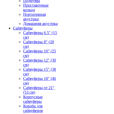
Подиумы
Проставочные
кольца
Портативная
акустика
Домашняя акустика
Сабвуферы
Сабвуферы 6.5" (15
см)
Сабвуферы 8" (20
см)
Сабвуферы 10" (25
см)
Сабвуферы 12" (30
см)
Сабвуферы 15" (38
см)
Сабвуферы 18" (46
см)
Сабвуферы от 21"
(53 см)
Корпусные
сабвуферы
Короба для
сабвуферов