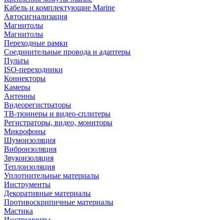
Кабель и комплектующие Marine
Автосигнализация
Магнитолы
Магнитолы
Переходные рамки
Соединительные провода и адаптеры
Пульты
ISO-переходники
Коннекторы
Камеры
Антенны
Видеорегистраторы
ТВ-тюннеры и видео-сплитеры
Регистраторы, видео, мониторы
Микрофоны
Шумоизоляция
Виброизоляция
Звукоизоляция
Теплоизоляция
Уплотнительные материалы
Инструменты
Декоративные материалы
Противоскрипичные материалы
Мастика
Инструменты