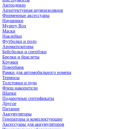
Автоодеяло
Архитектурная шумоизоляция
Фирменные аксессуары
Наушники
Mystery Box
Маски
Наклейки
Футболки и поло
Ароматизаторы
Бейсболки и снепбэки
Брелки и браслеты
Кружки
Повербанк
Рамки для автомобильного номера
Термосы
Толстовки и худи
Флеш накопители
Шапки
Подарочные сертификаты
Другое
Питание
Аккумуляторы
Генераторы и комплектующие
Аксессуары для аккумуляторов