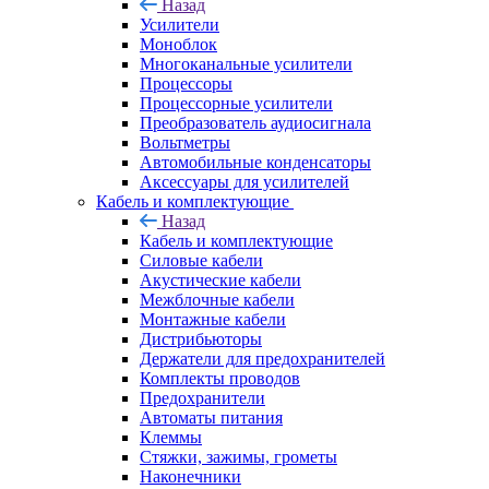
Назад
Усилители
Моноблок
Многоканальные усилители
Процессоры
Процессорные усилители
Преобразователь аудиосигнала
Вольтметры
Автомобильные конденсаторы
Аксессуары для усилителей
Кабель и комплектующие
Назад
Кабель и комплектующие
Силовые кабели
Акустические кабели
Межблочные кабели
Монтажные кабели
Дистрибьюторы
Держатели для предохранителей
Комплекты проводов
Предохранители
Автоматы питания
Клеммы
Стяжки, зажимы, грометы
Наконечники