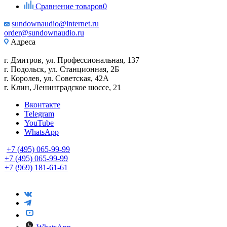
Сравнение товаров
0
sundownaudio@internet.ru
order@sundownaudio.ru
Адреса
г. Дмитров, ул. Профессиональная, 137
г. Подольск, ул. Станционная, 2Б
г. Королев, ул. Советская, 42А
г. Клин, Ленинградское шоссе, 21
Вконтакте
Telegram
YouTube
WhatsApp
+7 (495) 065-99-99
+7 (495) 065-99-99
+7 (969) 181-61-61