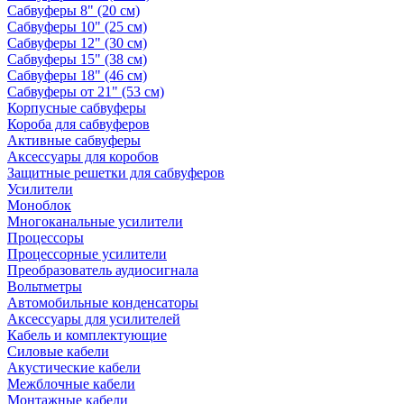
Сабвуферы 8" (20 см)
Сабвуферы 10" (25 см)
Сабвуферы 12" (30 см)
Сабвуферы 15" (38 см)
Сабвуферы 18" (46 см)
Сабвуферы от 21" (53 см)
Корпусные сабвуферы
Короба для сабвуферов
Активные сабвуферы
Аксессуары для коробов
Защитные решетки для сабвуферов
Усилители
Моноблок
Многоканальные усилители
Процессоры
Процессорные усилители
Преобразователь аудиосигнала
Вольтметры
Автомобильные конденсаторы
Аксессуары для усилителей
Кабель и комплектующие
Силовые кабели
Акустические кабели
Межблочные кабели
Монтажные кабели