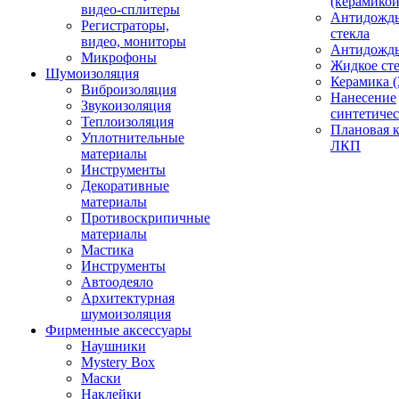
(керамикой
видео-сплитеры
Антидождь
Регистраторы,
стекла
видео, мониторы
Антидождь 
Микрофоны
Жидкое сте
Шумоизоляция
Керамика (
Виброизоляция
Нанесение
Звукоизоляция
синтетичес
Теплоизоляция
Плановая 
Уплотнительные
ЛКП
материалы
Инструменты
Декоративные
материалы
Противоскрипичные
материалы
Мастика
Инструменты
Автоодеяло
Архитектурная
шумоизоляция
Фирменные аксессуары
Наушники
Mystery Box
Маски
Наклейки