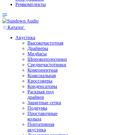
Ремкомплекты
Каталог
Акустика
Высокочастотная
Драйверы
Мидбасы
Широкополосники
Среднечастотники
Компонентная
Коаксиальная
Кроссоверы
Конденсаторы
Раскрыв под
драйвер
Защитные сетки
Подиумы
Проставочные
кольца
Портативная
акустика