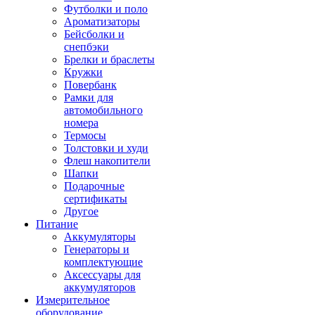
Футболки и поло
Ароматизаторы
Бейсболки и
снепбэки
Брелки и браслеты
Кружки
Повербанк
Рамки для
автомобильного
номера
Термосы
Толстовки и худи
Флеш накопители
Шапки
Подарочные
сертификаты
Другое
Питание
Аккумуляторы
Генераторы и
комплектующие
Аксессуары для
аккумуляторов
Измерительное
оборудование