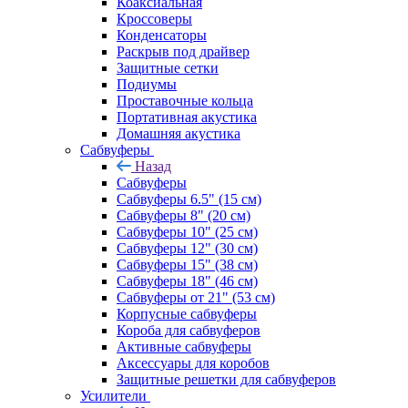
Коаксиальная
Кроссоверы
Конденсаторы
Раскрыв под драйвер
Защитные сетки
Подиумы
Проставочные кольца
Портативная акустика
Домашняя акустика
Сабвуферы
Назад
Сабвуферы
Сабвуферы 6.5" (15 см)
Сабвуферы 8" (20 см)
Сабвуферы 10" (25 см)
Сабвуферы 12" (30 см)
Сабвуферы 15" (38 см)
Сабвуферы 18" (46 см)
Сабвуферы от 21" (53 см)
Корпусные сабвуферы
Короба для сабвуферов
Активные сабвуферы
Аксессуары для коробов
Защитные решетки для сабвуферов
Усилители