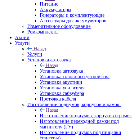
Питание
Аккумуляторы
Генераторы и комплектующие
Аксессуары для аккумуляторов
Измерительное оборудование
Ремкомплекты
Акции
Услуги
Назад
Услуги
Установка автозвука
Назад
Установка автозвука
Установка головного устройства
Установка акустики
Установка усилителя
Установка сабвуфера
Протяжка кабеля
Изготовление подиумов, корпусов и рамок
Назад
Изготовление подиумов, корпусов и рамок
Изготовление переходной рамки под
магнитолу (ГУ)
Изготовление подиумов под пищалки
(твитеры)