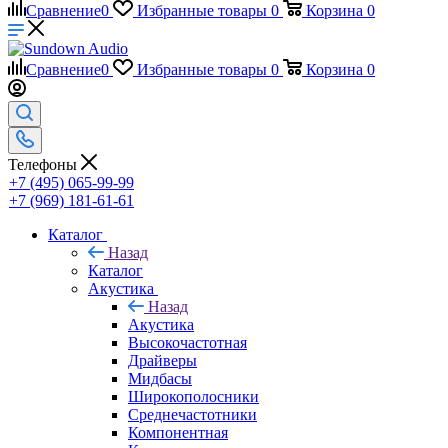
Сравнение
0
Избранные товары
0
Корзина
0
Сравнение
0
Избранные товары
0
Корзина
0
Телефоны
+7 (495) 065-99-99
+7 (969) 181-61-61
Каталог
Назад
Каталог
Акустика
Назад
Акустика
Высокочастотная
Драйверы
Мидбасы
Широкополосники
Среднечастотники
Компонентная