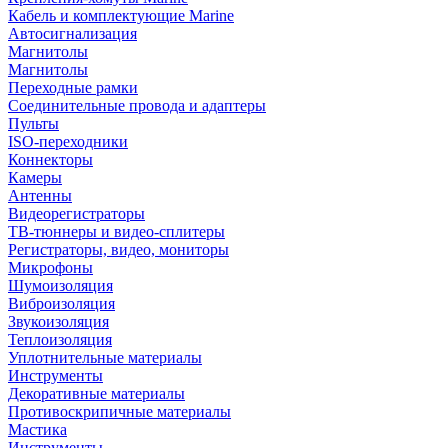
Кабель и комплектующие Marine
Автосигнализация
Магнитолы
Магнитолы
Переходные рамки
Соединительные провода и адаптеры
Пульты
ISO-переходники
Коннекторы
Камеры
Антенны
Видеорегистраторы
ТВ-тюннеры и видео-сплитеры
Регистраторы, видео, мониторы
Микрофоны
Шумоизоляция
Виброизоляция
Звукоизоляция
Теплоизоляция
Уплотнительные материалы
Инструменты
Декоративные материалы
Противоскрипичные материалы
Мастика
Инструменты