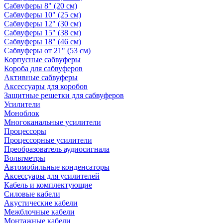
Сабвуферы 8" (20 см)
Сабвуферы 10" (25 см)
Сабвуферы 12" (30 см)
Сабвуферы 15" (38 см)
Сабвуферы 18" (46 см)
Сабвуферы от 21" (53 см)
Корпусные сабвуферы
Короба для сабвуферов
Активные сабвуферы
Аксессуары для коробов
Защитные решетки для сабвуферов
Усилители
Моноблок
Многоканальные усилители
Процессоры
Процессорные усилители
Преобразователь аудиосигнала
Вольтметры
Автомобильные конденсаторы
Аксессуары для усилителей
Кабель и комплектующие
Силовые кабели
Акустические кабели
Межблочные кабели
Монтажные кабели