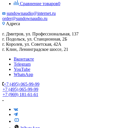
Сравнение товаров
0
sundownaudio@internet.ru
order@sundownaudio.ru
Адреса
г. Дмитров, ул. Профессиональная, 137
г. Подольск, ул. Станционная, 2Б
г. Королев, ул. Советская, 42А
г. Клин, Ленинградское шоссе, 21
Вконтакте
Telegram
YouTube
WhatsApp
+7 (495) 065-99-99
+7 (495) 065-99-99
+7 (969) 181-61-61