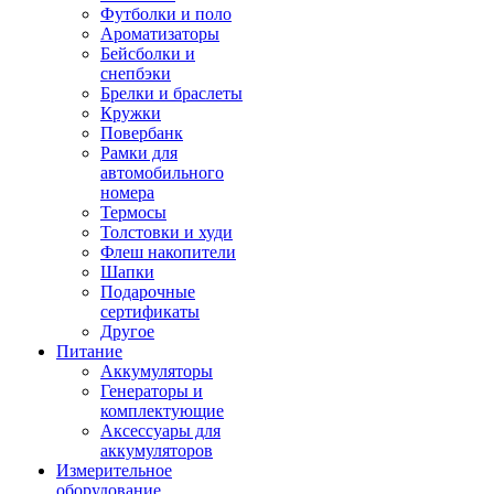
Футболки и поло
Ароматизаторы
Бейсболки и
снепбэки
Брелки и браслеты
Кружки
Повербанк
Рамки для
автомобильного
номера
Термосы
Толстовки и худи
Флеш накопители
Шапки
Подарочные
сертификаты
Другое
Питание
Аккумуляторы
Генераторы и
комплектующие
Аксессуары для
аккумуляторов
Измерительное
оборудование