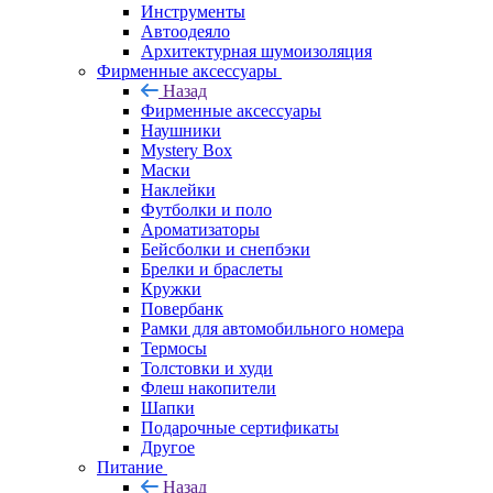
Инструменты
Автоодеяло
Архитектурная шумоизоляция
Фирменные аксессуары
Назад
Фирменные аксессуары
Наушники
Mystery Box
Маски
Наклейки
Футболки и поло
Ароматизаторы
Бейсболки и снепбэки
Брелки и браслеты
Кружки
Повербанк
Рамки для автомобильного номера
Термосы
Толстовки и худи
Флеш накопители
Шапки
Подарочные сертификаты
Другое
Питание
Назад