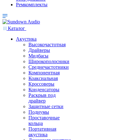
Ремкомплекты
Каталог
Акустика
Высокочастотная
Драйверы
Мидбасы
Широкополосники
Среднечастотники
Компонентная
Коаксиальная
Кроссоверы
Конденсаторы
Раскрыв под
драйвер
Защитные сетки
Подиумы
Проставочные
кольца
Портативная
акустика