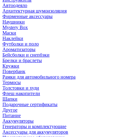
Автоодеяло
Архитектурная шумоизоляция
Фирменные аксессуары
Наушники
Mystery Box
Маски
Наклейки
Футболки и поло
Ароматизаторы
Бейсболки и снепбэки
Брелки и браслеты
Кружки
Повербанк
Рамки для автомобильного номера
Термосы
Толстовки и худи
Флеш накопители
Шапки
Подарочные сертификаты
Другое
Питание
Аккумуляторы
Генераторы и комплектующие
Аксессуары для аккумуляторов