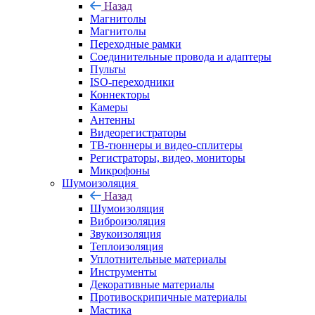
Назад
Магнитолы
Магнитолы
Переходные рамки
Соединительные провода и адаптеры
Пульты
ISO-переходники
Коннекторы
Камеры
Антенны
Видеорегистраторы
ТВ-тюннеры и видео-сплитеры
Регистраторы, видео, мониторы
Микрофоны
Шумоизоляция
Назад
Шумоизоляция
Виброизоляция
Звукоизоляция
Теплоизоляция
Уплотнительные материалы
Инструменты
Декоративные материалы
Противоскрипичные материалы
Мастика