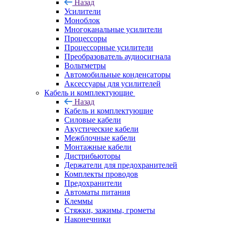
Назад
Усилители
Моноблок
Многоканальные усилители
Процессоры
Процессорные усилители
Преобразователь аудиосигнала
Вольтметры
Автомобильные конденсаторы
Аксессуары для усилителей
Кабель и комплектующие
Назад
Кабель и комплектующие
Силовые кабели
Акустические кабели
Межблочные кабели
Монтажные кабели
Дистрибьюторы
Держатели для предохранителей
Комплекты проводов
Предохранители
Автоматы питания
Клеммы
Стяжки, зажимы, грометы
Наконечники