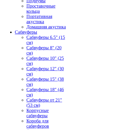
Подиумы
Проставочные
кольца
Портативная
акустика
Домашняя акустика
Сабвуферы
Сабвуферы 6.5" (15
см)
Сабвуферы 8" (20
см)
Сабвуферы 10" (25
см)
Сабвуферы 12" (30
см)
Сабвуферы 15" (38
см)
Сабвуферы 18" (46
см)
Сабвуферы от 21"
(53 см)
Корпусные
сабвуферы
Короба для
сабвуферов