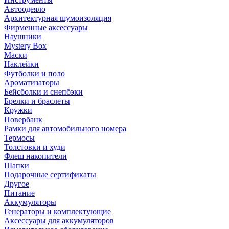
Автоодеяло
Архитектурная шумоизоляция
Фирменные аксессуары
Наушники
Mystery Box
Маски
Наклейки
Футболки и поло
Ароматизаторы
Бейсболки и снепбэки
Брелки и браслеты
Кружки
Повербанк
Рамки для автомобильного номера
Термосы
Толстовки и худи
Флеш накопители
Шапки
Подарочные сертификаты
Другое
Питание
Аккумуляторы
Генераторы и комплектующие
Аксессуары для аккумуляторов