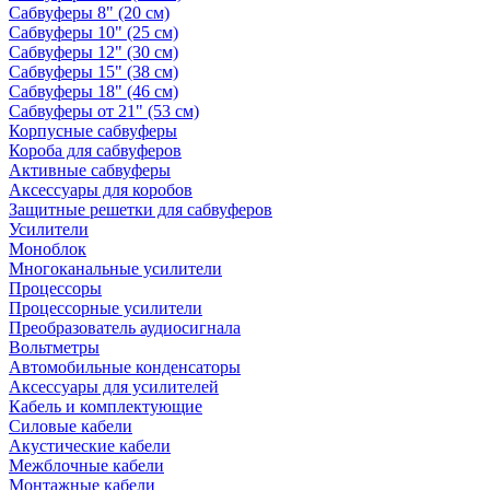
Сабвуферы 8" (20 см)
Сабвуферы 10" (25 см)
Сабвуферы 12" (30 см)
Сабвуферы 15" (38 см)
Сабвуферы 18" (46 см)
Сабвуферы от 21" (53 см)
Корпусные сабвуферы
Короба для сабвуферов
Активные сабвуферы
Аксессуары для коробов
Защитные решетки для сабвуферов
Усилители
Моноблок
Многоканальные усилители
Процессоры
Процессорные усилители
Преобразователь аудиосигнала
Вольтметры
Автомобильные конденсаторы
Аксессуары для усилителей
Кабель и комплектующие
Силовые кабели
Акустические кабели
Межблочные кабели
Монтажные кабели