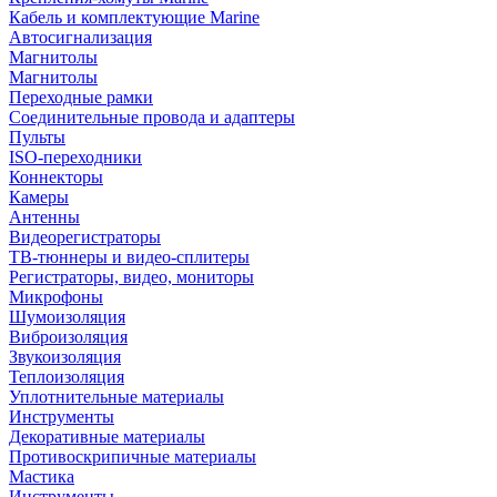
Кабель и комплектующие Marine
Автосигнализация
Магнитолы
Магнитолы
Переходные рамки
Соединительные провода и адаптеры
Пульты
ISO-переходники
Коннекторы
Камеры
Антенны
Видеорегистраторы
ТВ-тюннеры и видео-сплитеры
Регистраторы, видео, мониторы
Микрофоны
Шумоизоляция
Виброизоляция
Звукоизоляция
Теплоизоляция
Уплотнительные материалы
Инструменты
Декоративные материалы
Противоскрипичные материалы
Мастика
Инструменты