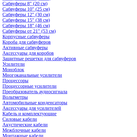
Сабвуферы 8" (20 см)
Сабвуферы 10" (25 см)
Сабвуферы 12" (30 см)
Сабвуферы 15" (38 см)
Сабвуферы 18" (46 см)
Сабвуферы от 21" (53 см)
Корпусные сабвуферы
Короба для сабвуферов
Активные сабвуферы
Аксессуары для коробов
Защитные решетки для сабвуферов
Усилители
Моноблок
Многоканальные усилители
Процессоры
Процессорные усилители
Преобразователь аудиосигнала
Вольтметры
Автомобильные конденсаторы
Аксессуары для усилителей
Кабель и комплектующие
Силовые кабели
Акустические кабели
Межблочные кабели
Монтажные кабели