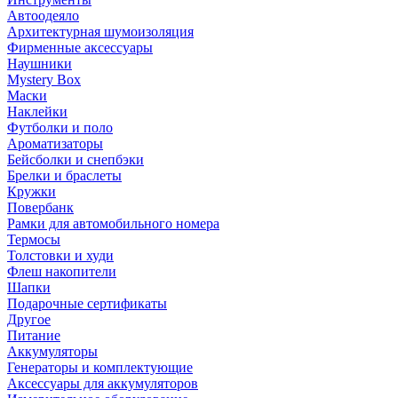
Автоодеяло
Архитектурная шумоизоляция
Фирменные аксессуары
Наушники
Mystery Box
Маски
Наклейки
Футболки и поло
Ароматизаторы
Бейсболки и снепбэки
Брелки и браслеты
Кружки
Повербанк
Рамки для автомобильного номера
Термосы
Толстовки и худи
Флеш накопители
Шапки
Подарочные сертификаты
Другое
Питание
Аккумуляторы
Генераторы и комплектующие
Аксессуары для аккумуляторов