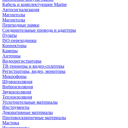
Кабель и комплектующие Marine
Автосигнализация
Магнитолы
Магнитолы
Переходные рамки
Соединительные провода и адаптеры
Пульты
ISO-переходники
Коннекторы
Камеры
Антенны
Видеорегистраторы
ТВ-тюннеры и видео-сплитеры
Регистраторы, видео, мониторы
Микрофоны
Шумоизоляция
Виброизоляция
Звукоизоляция
Теплоизоляция
Уплотнительные материалы
Инструменты
Декоративные материалы
Противоскрипичные материалы
Мастика
Инструменты