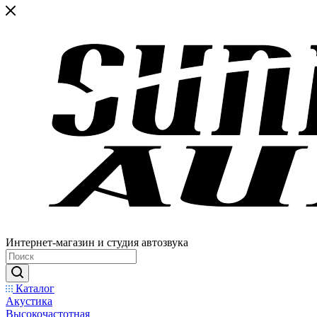
Интернет-магазин и студия автозвука
Каталог
Акустика
Высокочастотная