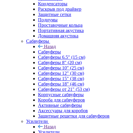
Конденсаторы
Раскрыв под драйвер
Защитные сетки
Подиумы
Проставочные кольца
Портативная акустика
Домашняя акустика
Сабвуферы
Назад
Сабвуферы
Сабвуферы 6.5" (15 см)
Сабвуферы 8" (20 см)
Сабвуферы 10" (25 см)
Сабвуферы 12" (30 см)
Сабвуферы 15" (38 см)
Сабвуферы 18" (46 см)
Сабвуферы от 21" (53 см)
Корпусные сабвуферы
Короба для сабвуферов
Активные сабвуферы
Аксессуары для коробов
Защитные решетки для сабвуферов
Усилители
Назад
Усилители