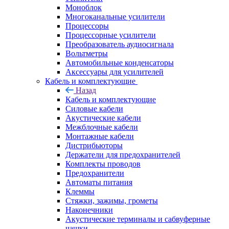
Моноблок
Многоканальные усилители
Процессоры
Процессорные усилители
Преобразователь аудиосигнала
Вольтметры
Автомобильные конденсаторы
Аксессуары для усилителей
Кабель и комплектующие
Назад
Кабель и комплектующие
Силовые кабели
Акустические кабели
Межблочные кабели
Монтажные кабели
Дистрибьюторы
Держатели для предохранителей
Комплекты проводов
Предохранители
Автоматы питания
Клеммы
Стяжки, зажимы, грометы
Наконечники
Акустические терминалы и сабвуферные
чашки