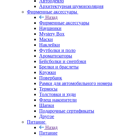
Автоодеяло
Архитектурная шумоизоляция
Фирменные аксессуары
Назад
Фирменные аксессуары
Наушники
Mystery Box
Маски
Наклейки
Футболки и поло
Ароматизаторы
Бейсболки и снепбэки
Брелки и браслеты
Кружки
Повербанк
Рамки для автомобильного номера
Термосы
Толстовки и худи
Флеш накопители
Шапки
Подарочные сертификаты
Другое
Питание
Назад
Питание