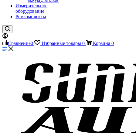
аккумуляторов
Измерительное
оборудование
Ремкомплекты
Сравнение
0
Избранные товары
0
Корзина
0