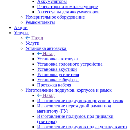
Аккумуляторы
Генераторы и комплектующие
Аксессуары для аккумуляторов
Измерительное оборудование
Ремкомплекты
Акции
Услуги
Назад
Услуги
Установка автозвука
Назад
Установка автозвука
Установка головного устройства
Установка акустики
Установка усилителя
Установка сабвуфера
Протяжка кабеля
Изготовление подиумов, корпусов и рамок
Назад
Изготовление подиумов, корпусов и рамок
Изготовление переходной рамки под
магнитолу (ГУ)
Изготовление подиумов под пищалки
(твитеры)
Изготовление подиумов под акустику в авто