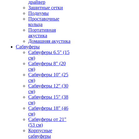
драйвер
Защитные сетки
Подиумы
Проставочные
кольца
Портативная
акустика
Домашняя акустика
Сабвуферы
Сабвуферы 6.5" (15
см)
Сабвуферы 8" (20
см)
Сабвуферы 10" (25
см)
Сабвуферы 12" (30
см)
Сабвуферы 15" (38
см)
Сабвуферы 18" (46
см)
Сабвуферы от 21"
(53 см)
Корпусные
сабвуферы