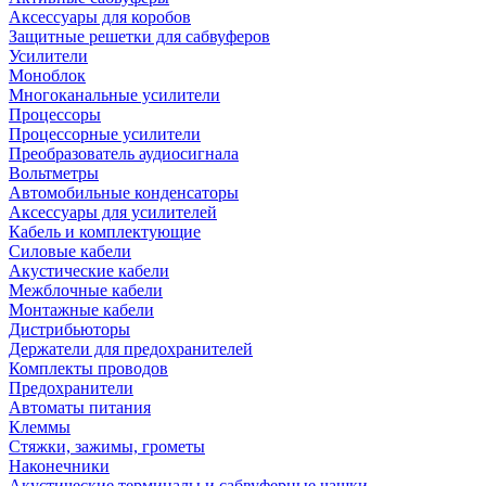
Аксессуары для коробов
Защитные решетки для сабвуферов
Усилители
Моноблок
Многоканальные усилители
Процессоры
Процессорные усилители
Преобразователь аудиосигнала
Вольтметры
Автомобильные конденсаторы
Аксессуары для усилителей
Кабель и комплектующие
Силовые кабели
Акустические кабели
Межблочные кабели
Монтажные кабели
Дистрибьюторы
Держатели для предохранителей
Комплекты проводов
Предохранители
Автоматы питания
Клеммы
Стяжки, зажимы, грометы
Наконечники
Акустические терминалы и сабвуферные чашки