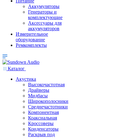
Питание
Аккумуляторы
Генераторы и
комплектующие
Аксессуары для
аккумуляторов
Измерительное
оборудование
Ремкомплекты
Каталог
Акустика
Высокочастотная
Драйверы
Мидбасы
Широкополосники
Среднечастотники
Компонентная
Коаксиальная
Кроссоверы
Конденсаторы
Раскрыв под