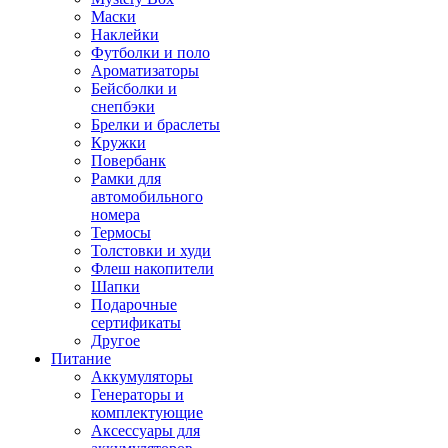
Маски
Наклейки
Футболки и поло
Ароматизаторы
Бейсболки и
снепбэки
Брелки и браслеты
Кружки
Повербанк
Рамки для
автомобильного
номера
Термосы
Толстовки и худи
Флеш накопители
Шапки
Подарочные
сертификаты
Другое
Питание
Аккумуляторы
Генераторы и
комплектующие
Аксессуары для