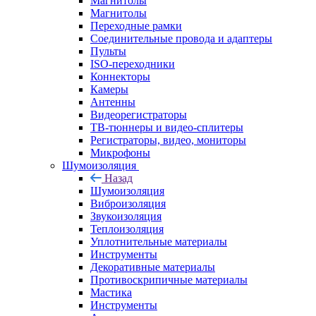
Магнитолы
Магнитолы
Переходные рамки
Соединительные провода и адаптеры
Пульты
ISO-переходники
Коннекторы
Камеры
Антенны
Видеорегистраторы
ТВ-тюннеры и видео-сплитеры
Регистраторы, видео, мониторы
Микрофоны
Шумоизоляция
Назад
Шумоизоляция
Виброизоляция
Звукоизоляция
Теплоизоляция
Уплотнительные материалы
Инструменты
Декоративные материалы
Противоскрипичные материалы
Мастика
Инструменты