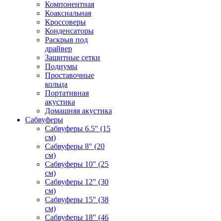
Компонентная
Коаксиальная
Кроссоверы
Конденсаторы
Раскрыв под
драйвер
Защитные сетки
Подиумы
Проставочные
кольца
Портативная
акустика
Домашняя акустика
Сабвуферы
Сабвуферы 6.5" (15
см)
Сабвуферы 8" (20
см)
Сабвуферы 10" (25
см)
Сабвуферы 12" (30
см)
Сабвуферы 15" (38
см)
Сабвуферы 18" (46