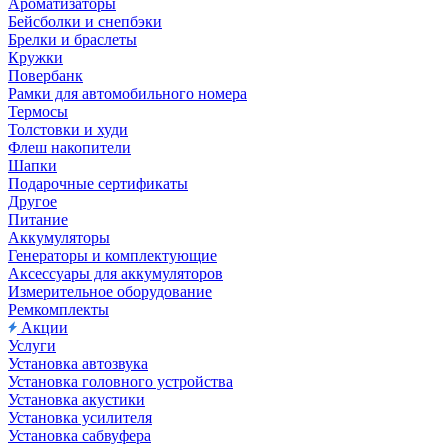
Ароматизаторы
Бейсболки и снепбэки
Брелки и браслеты
Кружки
Повербанк
Рамки для автомобильного номера
Термосы
Толстовки и худи
Флеш накопители
Шапки
Подарочные сертификаты
Другое
Питание
Аккумуляторы
Генераторы и комплектующие
Аксессуары для аккумуляторов
Измерительное оборудование
Ремкомплекты
Акции
Услуги
Установка автозвука
Установка головного устройства
Установка акустики
Установка усилителя
Установка сабвуфера