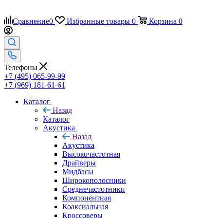
Сравнение
0
Избранные товары
0
Корзина
0
Телефоны
+7 (495) 065-99-99
+7 (969) 181-61-61
Каталог
Назад
Каталог
Акустика
Назад
Акустика
Высокочастотная
Драйверы
Мидбасы
Широкополосники
Среднечастотники
Компонентная
Коаксиальная
Кроссоверы