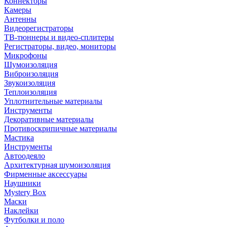
Коннекторы
Камеры
Антенны
Видеорегистраторы
ТВ-тюннеры и видео-сплитеры
Регистраторы, видео, мониторы
Микрофоны
Шумоизоляция
Виброизоляция
Звукоизоляция
Теплоизоляция
Уплотнительные материалы
Инструменты
Декоративные материалы
Противоскрипичные материалы
Мастика
Инструменты
Автоодеяло
Архитектурная шумоизоляция
Фирменные аксессуары
Наушники
Mystery Box
Маски
Наклейки
Футболки и поло