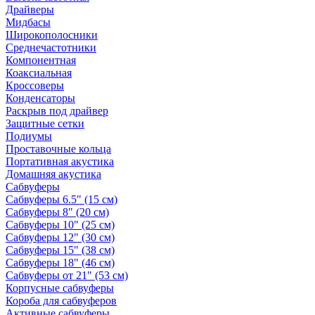
Драйверы
Мидбасы
Широкополосники
Среднечастотники
Компонентная
Коаксиальная
Кроссоверы
Конденсаторы
Раскрыв под драйвер
Защитные сетки
Подиумы
Проставочные кольца
Портативная акустика
Домашняя акустика
Сабвуферы
Сабвуферы 6.5" (15 см)
Сабвуферы 8" (20 см)
Сабвуферы 10" (25 см)
Сабвуферы 12" (30 см)
Сабвуферы 15" (38 см)
Сабвуферы 18" (46 см)
Сабвуферы от 21" (53 см)
Корпусные сабвуферы
Короба для сабвуферов
Активные сабвуферы