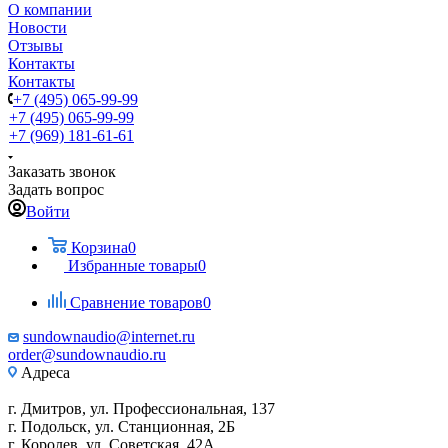
О компании
Новости
Отзывы
Контакты
Контакты
+7 (495) 065-99-99
+7 (495) 065-99-99
+7 (969) 181-61-61
Заказать звонок
Задать вопрос
Войти
Корзина
0
Избранные товары
0
Сравнение товаров
0
sundownaudio@internet.ru
order@sundownaudio.ru
Адреса
г. Дмитров, ул. Профессиональная, 137
г. Подольск, ул. Станционная, 2Б
г. Королев, ул. Советская, 42А