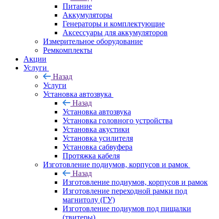
Питание
Аккумуляторы
Генераторы и комплектующие
Аксессуары для аккумуляторов
Измерительное оборудование
Ремкомплекты
Акции
Услуги
Назад
Услуги
Установка автозвука
Назад
Установка автозвука
Установка головного устройства
Установка акустики
Установка усилителя
Установка сабвуфера
Протяжка кабеля
Изготовление подиумов, корпусов и рамок
Назад
Изготовление подиумов, корпусов и рамок
Изготовление переходной рамки под
магнитолу (ГУ)
Изготовление подиумов под пищалки
(твитеры)