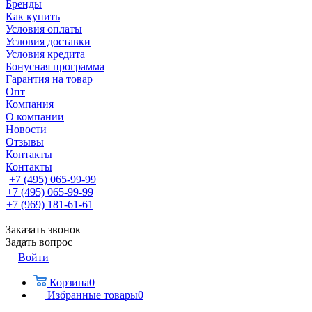
Бренды
Как купить
Условия оплаты
Условия доставки
Условия кредита
Бонусная программа
Гарантия на товар
Опт
Компания
О компании
Новости
Отзывы
Контакты
Контакты
+7 (495) 065-99-99
+7 (495) 065-99-99
+7 (969) 181-61-61
Заказать звонок
Задать вопрос
Войти
Корзина
0
Избранные товары
0