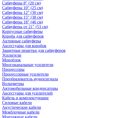
Сабвуферы 8" (20 см)
Сабвуферы 10" (25 см)
Сабвуферы 12" (30 см)
Сабвуферы 15" (38 см)
Сабвуферы 18" (46 см)
Сабвуферы от 21" (53 см)
Корпусные сабвуферы
Короба для сабвуферов
Активные сабвуферы
Аксессуары для коробов
Защитные решетки для сабвуферов
Усилители
Моноблок
Многоканальные усилители
Процессоры
Процессорные усилители
Преобразователь аудиосигнала
Вольтметры
Автомобильные конденсаторы
Аксессуары для усилителей
Кабель и комплектующие
Силовые кабели
Акустические кабели
Межблочные кабели
Монтажные кабели