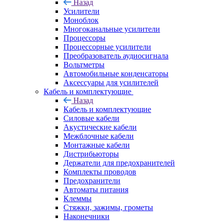
Назад
Усилители
Моноблок
Многоканальные усилители
Процессоры
Процессорные усилители
Преобразователь аудиосигнала
Вольтметры
Автомобильные конденсаторы
Аксессуары для усилителей
Кабель и комплектующие
Назад
Кабель и комплектующие
Силовые кабели
Акустические кабели
Межблочные кабели
Монтажные кабели
Дистрибьюторы
Держатели для предохранителей
Комплекты проводов
Предохранители
Автоматы питания
Клеммы
Стяжки, зажимы, грометы
Наконечники