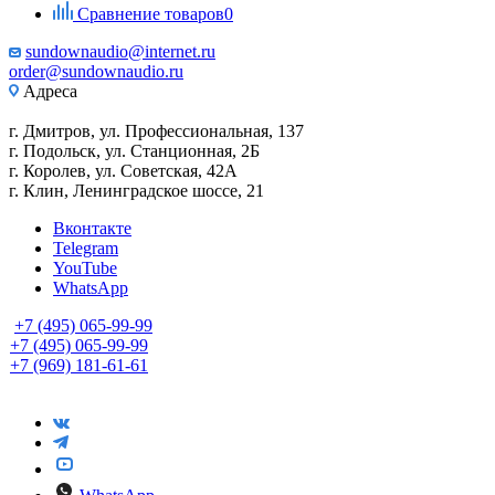
Сравнение товаров
0
sundownaudio@internet.ru
order@sundownaudio.ru
Адреса
г. Дмитров, ул. Профессиональная, 137
г. Подольск, ул. Станционная, 2Б
г. Королев, ул. Советская, 42А
г. Клин, Ленинградское шоссе, 21
Вконтакте
Telegram
YouTube
WhatsApp
+7 (495) 065-99-99
+7 (495) 065-99-99
+7 (969) 181-61-61