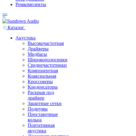
Ремкомплекты
Каталог
Акустика
Высокочастотная
Драйверы
Мидбасы
Широкополосники
Среднечастотники
Компонентная
Коаксиальная
Кроссоверы
Конденсаторы
Раскрыв под
драйвер
Защитные сетки
Подиумы
Проставочные
кольца
Портативная
акустика