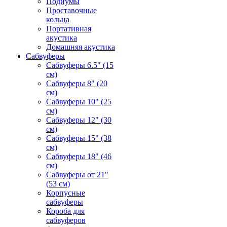
Подиумы
Проставочные
кольца
Портативная
акустика
Домашняя акустика
Сабвуферы
Сабвуферы 6.5" (15
см)
Сабвуферы 8" (20
см)
Сабвуферы 10" (25
см)
Сабвуферы 12" (30
см)
Сабвуферы 15" (38
см)
Сабвуферы 18" (46
см)
Сабвуферы от 21"
(53 см)
Корпусные
сабвуферы
Короба для
сабвуферов