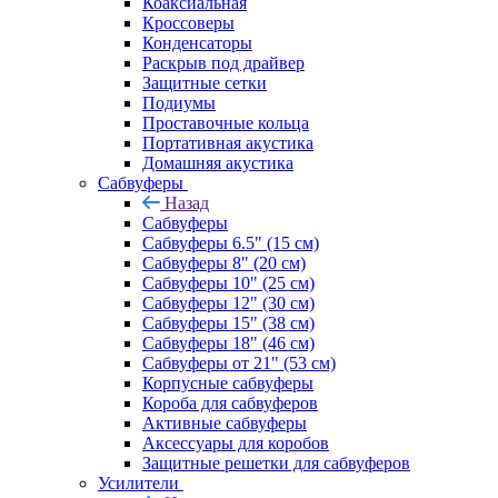
Коаксиальная
Кроссоверы
Конденсаторы
Раскрыв под драйвер
Защитные сетки
Подиумы
Проставочные кольца
Портативная акустика
Домашняя акустика
Сабвуферы
Назад
Сабвуферы
Сабвуферы 6.5" (15 см)
Сабвуферы 8" (20 см)
Сабвуферы 10" (25 см)
Сабвуферы 12" (30 см)
Сабвуферы 15" (38 см)
Сабвуферы 18" (46 см)
Сабвуферы от 21" (53 см)
Корпусные сабвуферы
Короба для сабвуферов
Активные сабвуферы
Аксессуары для коробов
Защитные решетки для сабвуферов
Усилители