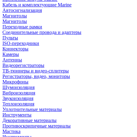
Кабель и комплектующие Marine
Автосигнализация
Магнитолы
Магнитолы
Переходные рамки
Соединительные провода и адаптеры
Пульты
ISO-переходники
Коннекторы
Камеры
Антенны
Видеорегистраторы
ТВ-тюннеры и видео-сплитеры
Регистраторы, видео, мониторы
Микрофоны
Шумоизоляция
Виброизоляция
Звукоизоляция
Теплоизоляция
Уплотнительные материалы
Инструменты
Декоративные материалы
Противоскрипичные материалы
Мастика
Инструменты