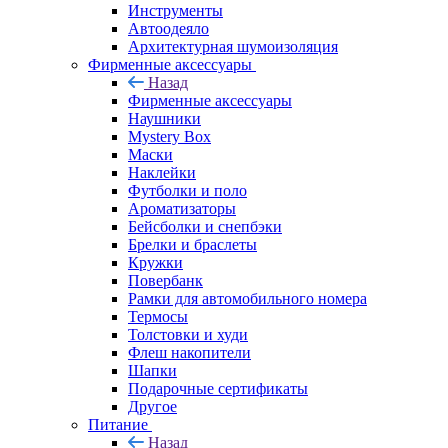
Инструменты
Автоодеяло
Архитектурная шумоизоляция
Фирменные аксессуары
Назад
Фирменные аксессуары
Наушники
Mystery Box
Маски
Наклейки
Футболки и поло
Ароматизаторы
Бейсболки и снепбэки
Брелки и браслеты
Кружки
Повербанк
Рамки для автомобильного номера
Термосы
Толстовки и худи
Флеш накопители
Шапки
Подарочные сертификаты
Другое
Питание
Назад