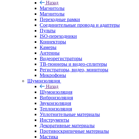
Назад
Магнитолы
Магнитолы
Переходные рамки
Соединительные провода и адаптеры
Пульты
ISO-переходники
Коннекторы
Камеры
Антенны
Видеорегистраторы
ТВ-тюннеры и видео-сплитеры
Регистраторы, видео, мониторы
Микрофоны
Шумоизоляция
Назад
Шумоизоляция
Виброизоляция
Звукоизоляция
Теплоизоляция
Уплотнительные материалы
Инструменты
Декоративные материалы
Противоскрипичные материалы
Мастика