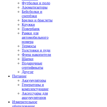
Футболки и поло
Ароматизаторы
Бейсболки и
снепбэки
Брелки и браслеты
Кружки
Повербанк
Рамки для
автомобильного
номера
Термосы
Толстовки и худи
Флеш накопители
Шапки
Подарочные
сертификаты
Другое
Питание
Аккумуляторы
Генераторы и
комплектующие
Аксессуары для
аккумуляторов
Измерительное
оборудование