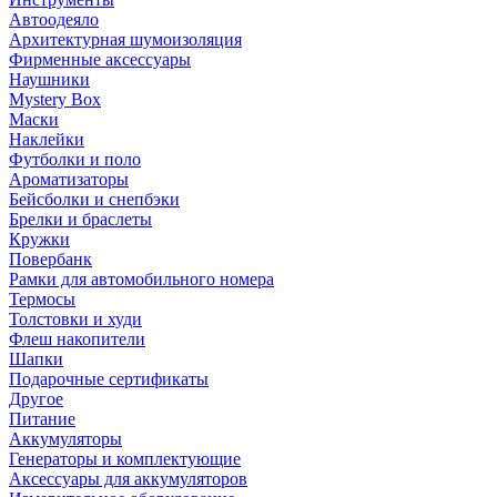
Автоодеяло
Архитектурная шумоизоляция
Фирменные аксессуары
Наушники
Mystery Box
Маски
Наклейки
Футболки и поло
Ароматизаторы
Бейсболки и снепбэки
Брелки и браслеты
Кружки
Повербанк
Рамки для автомобильного номера
Термосы
Толстовки и худи
Флеш накопители
Шапки
Подарочные сертификаты
Другое
Питание
Аккумуляторы
Генераторы и комплектующие
Аксессуары для аккумуляторов