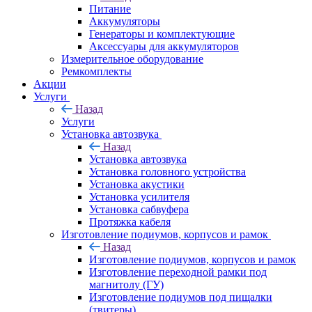
Питание
Аккумуляторы
Генераторы и комплектующие
Аксессуары для аккумуляторов
Измерительное оборудование
Ремкомплекты
Акции
Услуги
Назад
Услуги
Установка автозвука
Назад
Установка автозвука
Установка головного устройства
Установка акустики
Установка усилителя
Установка сабвуфера
Протяжка кабеля
Изготовление подиумов, корпусов и рамок
Назад
Изготовление подиумов, корпусов и рамок
Изготовление переходной рамки под
магнитолу (ГУ)
Изготовление подиумов под пищалки
(твитеры)