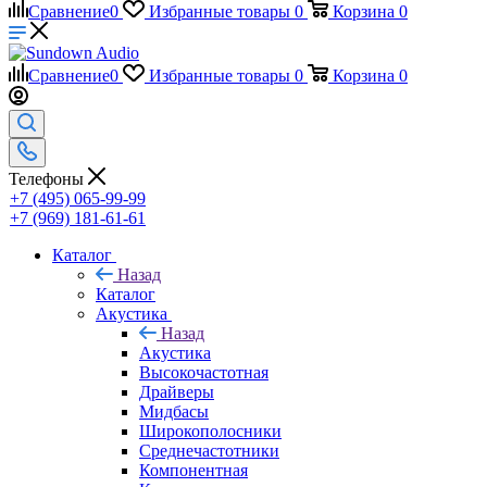
Сравнение
0
Избранные товары
0
Корзина
0
Сравнение
0
Избранные товары
0
Корзина
0
Телефоны
+7 (495) 065-99-99
+7 (969) 181-61-61
Каталог
Назад
Каталог
Акустика
Назад
Акустика
Высокочастотная
Драйверы
Мидбасы
Широкополосники
Среднечастотники
Компонентная