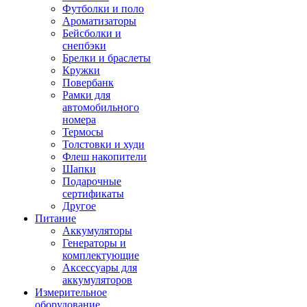
Футболки и поло
Ароматизаторы
Бейсболки и
снепбэки
Брелки и браслеты
Кружки
Повербанк
Рамки для
автомобильного
номера
Термосы
Толстовки и худи
Флеш накопители
Шапки
Подарочные
сертификаты
Другое
Питание
Аккумуляторы
Генераторы и
комплектующие
Аксессуары для
аккумуляторов
Измерительное
оборудование