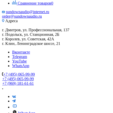
Сравнение товаров
0
sundownaudio@internet.ru
order@sundownaudio.ru
Адреса
г. Дмитров, ул. Профессиональная, 137
г. Подольск, ул. Станционная, 2Б
г. Королев, ул. Советская, 42А
г. Клин, Ленинградское шоссе, 21
Вконтакте
Telegram
YouTube
WhatsApp
+7 (495) 065-99-99
+7 (495) 065-99-99
+7 (969) 181-61-61