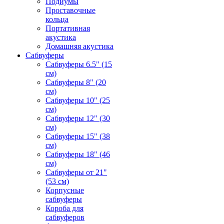
Подиумы
Проставочные
кольца
Портативная
акустика
Домашняя акустика
Сабвуферы
Сабвуферы 6.5" (15
см)
Сабвуферы 8" (20
см)
Сабвуферы 10" (25
см)
Сабвуферы 12" (30
см)
Сабвуферы 15" (38
см)
Сабвуферы 18" (46
см)
Сабвуферы от 21"
(53 см)
Корпусные
сабвуферы
Короба для
сабвуферов