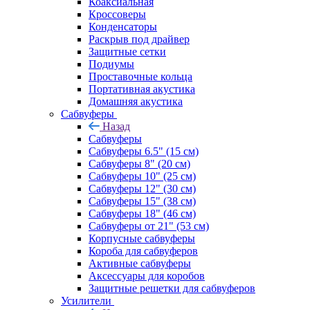
Коаксиальная
Кроссоверы
Конденсаторы
Раскрыв под драйвер
Защитные сетки
Подиумы
Проставочные кольца
Портативная акустика
Домашняя акустика
Сабвуферы
Назад
Сабвуферы
Сабвуферы 6.5" (15 см)
Сабвуферы 8" (20 см)
Сабвуферы 10" (25 см)
Сабвуферы 12" (30 см)
Сабвуферы 15" (38 см)
Сабвуферы 18" (46 см)
Сабвуферы от 21" (53 см)
Корпусные сабвуферы
Короба для сабвуферов
Активные сабвуферы
Аксессуары для коробов
Защитные решетки для сабвуферов
Усилители