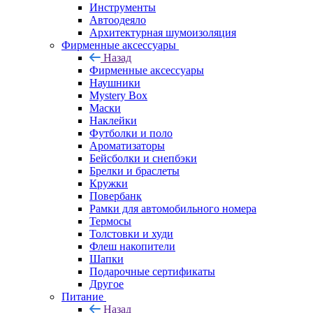
Инструменты
Автоодеяло
Архитектурная шумоизоляция
Фирменные аксессуары
Назад
Фирменные аксессуары
Наушники
Mystery Box
Маски
Наклейки
Футболки и поло
Ароматизаторы
Бейсболки и снепбэки
Брелки и браслеты
Кружки
Повербанк
Рамки для автомобильного номера
Термосы
Толстовки и худи
Флеш накопители
Шапки
Подарочные сертификаты
Другое
Питание
Назад