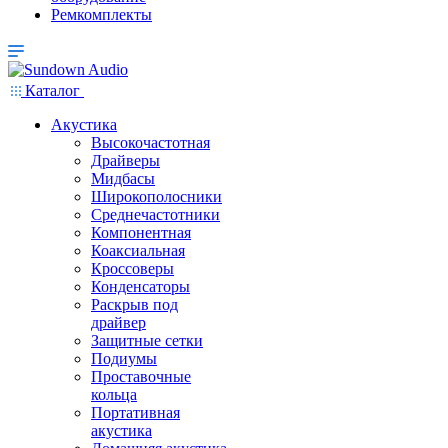
Ремкомплекты
Каталог
Акустика
Высокочастотная
Драйверы
Мидбасы
Широкополосники
Среднечастотники
Компонентная
Коаксиальная
Кроссоверы
Конденсаторы
Раскрыв под
драйвер
Защитные сетки
Подиумы
Проставочные
кольца
Портативная
акустика