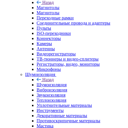
Назад
Магнитолы
Магнитолы
Переходные рамки
Соединительные провода и адаптеры
Пульты
ISO-переходники
Коннекторы
Камеры
Антенны
Видеорегистраторы
ТВ-тюннеры и видео-сплитеры
Регистраторы, видео, мониторы
Микрофоны
Шумоизоляция
Назад
Шумоизоляция
Виброизоляция
Звукоизоляция
Теплоизоляция
Уплотнительные материалы
Инструменты
Декоративные материалы
Противоскрипичные материалы
Мастика