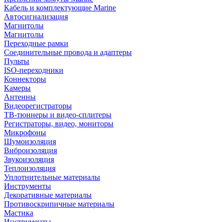
Кабель и комплектующие Marine
Автосигнализация
Магнитолы
Магнитолы
Переходные рамки
Соединительные провода и адаптеры
Пульты
ISO-переходники
Коннекторы
Камеры
Антенны
Видеорегистраторы
ТВ-тюннеры и видео-сплитеры
Регистраторы, видео, мониторы
Микрофоны
Шумоизоляция
Виброизоляция
Звукоизоляция
Теплоизоляция
Уплотнительные материалы
Инструменты
Декоративные материалы
Противоскрипичные материалы
Мастика
Инструменты