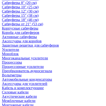
Сабвуферы 8" (20 см)
Сабвуферы 10" (25 см)
Сабвуферы 12" (30 см)
Сабвуферы 15" (38 см)
Сабвуферы 18" (46 см)
Сабвуферы от 21" (53 см)
Корпусные сабвуферы
Короба для сабвуферов
Активные сабвуферы
Аксессуары для коробов
Защитные решетки для сабвуферов
Усилители
Моноблок
Многоканальные усилители
Процессоры
Процессорные усилители
Преобразователь аудиосигнала
Вольтметры
Автомобильные конденсаторы
Аксессуары для усилителей
Кабель и комплектующие
Силовые кабели
Акустические кабели
Межблочные кабели
Монтажные кабели