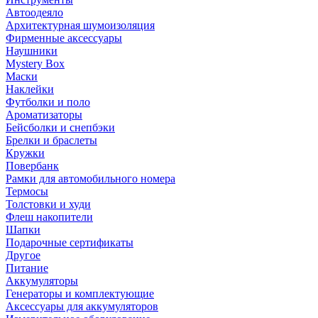
Автоодеяло
Архитектурная шумоизоляция
Фирменные аксессуары
Наушники
Mystery Box
Маски
Наклейки
Футболки и поло
Ароматизаторы
Бейсболки и снепбэки
Брелки и браслеты
Кружки
Повербанк
Рамки для автомобильного номера
Термосы
Толстовки и худи
Флеш накопители
Шапки
Подарочные сертификаты
Другое
Питание
Аккумуляторы
Генераторы и комплектующие
Аксессуары для аккумуляторов