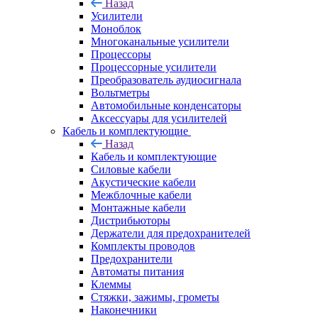
Назад
Усилители
Моноблок
Многоканальные усилители
Процессоры
Процессорные усилители
Преобразователь аудиосигнала
Вольтметры
Автомобильные конденсаторы
Аксессуары для усилителей
Кабель и комплектующие
Назад
Кабель и комплектующие
Силовые кабели
Акустические кабели
Межблочные кабели
Монтажные кабели
Дистрибьюторы
Держатели для предохранителей
Комплекты проводов
Предохранители
Автоматы питания
Клеммы
Стяжки, зажимы, грометы
Наконечники