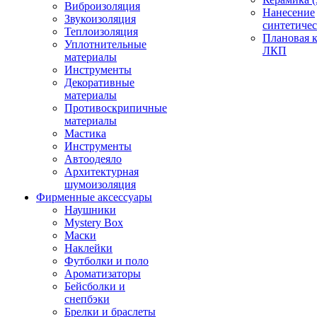
Виброизоляция
Нанесение
Звукоизоляция
синтетичес
Теплоизоляция
Плановая 
Уплотнительные
ЛКП
материалы
Инструменты
Декоративные
материалы
Противоскрипичные
материалы
Мастика
Инструменты
Автоодеяло
Архитектурная
шумоизоляция
Фирменные аксессуары
Наушники
Mystery Box
Маски
Наклейки
Футболки и поло
Ароматизаторы
Бейсболки и
снепбэки
Брелки и браслеты