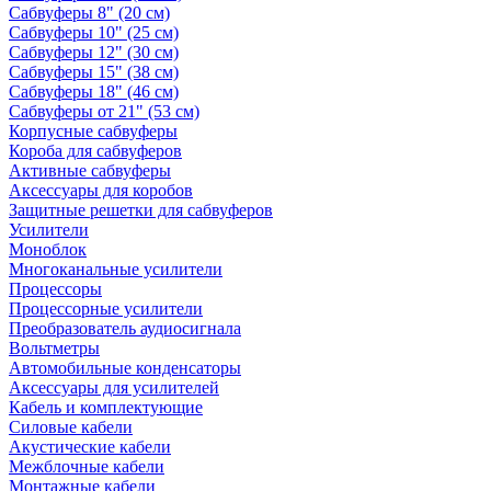
Сабвуферы 8" (20 см)
Сабвуферы 10" (25 см)
Сабвуферы 12" (30 см)
Сабвуферы 15" (38 см)
Сабвуферы 18" (46 см)
Сабвуферы от 21" (53 см)
Корпусные сабвуферы
Короба для сабвуферов
Активные сабвуферы
Аксессуары для коробов
Защитные решетки для сабвуферов
Усилители
Моноблок
Многоканальные усилители
Процессоры
Процессорные усилители
Преобразователь аудиосигнала
Вольтметры
Автомобильные конденсаторы
Аксессуары для усилителей
Кабель и комплектующие
Силовые кабели
Акустические кабели
Межблочные кабели
Монтажные кабели