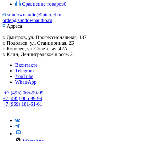
Сравнение товаров
0
sundownaudio@internet.ru
order@sundownaudio.ru
Адреса
г. Дмитров, ул. Профессиональная, 137
г. Подольск, ул. Станционная, 2Б
г. Королев, ул. Советская, 42А
г. Клин, Ленинградское шоссе, 21
Вконтакте
Telegram
YouTube
WhatsApp
+7 (495) 065-99-99
+7 (495) 065-99-99
+7 (969) 181-61-61