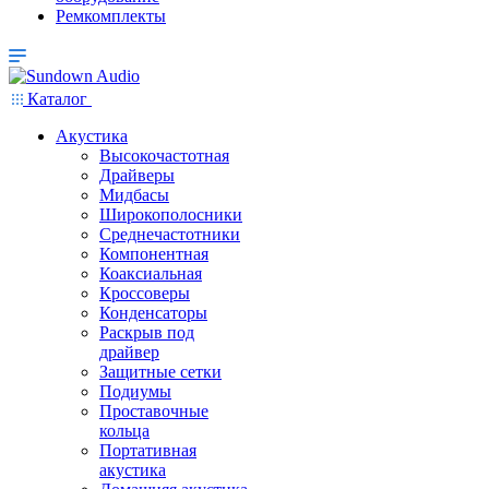
Ремкомплекты
Каталог
Акустика
Высокочастотная
Драйверы
Мидбасы
Широкополосники
Среднечастотники
Компонентная
Коаксиальная
Кроссоверы
Конденсаторы
Раскрыв под
драйвер
Защитные сетки
Подиумы
Проставочные
кольца
Портативная
акустика