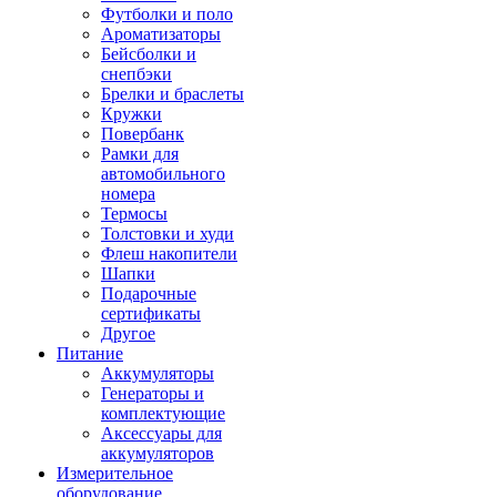
Футболки и поло
Ароматизаторы
Бейсболки и
снепбэки
Брелки и браслеты
Кружки
Повербанк
Рамки для
автомобильного
номера
Термосы
Толстовки и худи
Флеш накопители
Шапки
Подарочные
сертификаты
Другое
Питание
Аккумуляторы
Генераторы и
комплектующие
Аксессуары для
аккумуляторов
Измерительное
оборудование