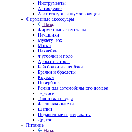
Инструменты
Автоодеяло
Архитектурная шумоизоляция
Фирменные аксессуары
Назад
Фирменные аксессуары
Наушники
Mystery Box
Маски
Наклейки
Футболки и поло
Ароматизаторы
Бейсболки и снепбэки
Брелки и браслеты
Кружки
Повербанк
Рамки для автомобильного номера
Термосы
Толстовки и худи
Флеш накопители
Шапки
Подарочные сертификаты
Другое
Питание
Назад