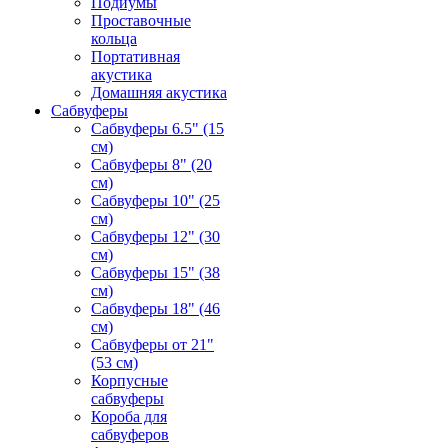
Подиумы
Проставочные
кольца
Портативная
акустика
Домашняя акустика
Сабвуферы
Сабвуферы 6.5" (15
см)
Сабвуферы 8" (20
см)
Сабвуферы 10" (25
см)
Сабвуферы 12" (30
см)
Сабвуферы 15" (38
см)
Сабвуферы 18" (46
см)
Сабвуферы от 21"
(53 см)
Корпусные
сабвуферы
Короба для
сабвуферов