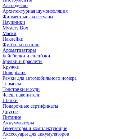
Автоодеяло
Архитектурная шумоизоляция
Фирменные аксессуары
Наушники
Mystery Box
Маски
Наклейки
Футболки и поло
Ароматизаторы
Бейсболки и снепбэки
Брелки и браслеты
Кружки
Повербанк
Рамки для автомобильного номера
Термосы
Толстовки и худи
Флеш накопители
Шапки
Подарочные сертификаты
Другое
Питание
Аккумуляторы
Генераторы и комплектующие
Аксессуары для аккумуляторов