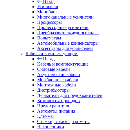
Назад
Усилители
Моноблок
Многоканальные усилители
Процессоры
Процессорные усилители
Преобразователь аудиосигнала
Вольтметры
Автомобильные конденсаторы
Аксессуары для усилителей
Кабель и комплектующие
Назад
Кабель и комплектующие
Силовые кабели
Акустические кабели
Межблочные кабели
Монтажные кабели
Дистрибьюторы
Держатели для предохранителей
Комплекты проводов
Предохранители
Автоматы питания
Клеммы
Стяжки, зажимы, грометы
Наконечники