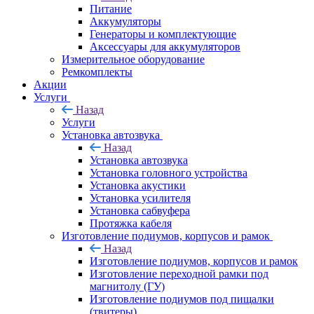
Питание
Аккумуляторы
Генераторы и комплектующие
Аксессуары для аккумуляторов
Измерительное оборудование
Ремкомплекты
Акции
Услуги
Назад
Услуги
Установка автозвука
Назад
Установка автозвука
Установка головного устройства
Установка акустики
Установка усилителя
Установка сабвуфера
Протяжка кабеля
Изготовление подиумов, корпусов и рамок
Назад
Изготовление подиумов, корпусов и рамок
Изготовление переходной рамки под
магнитолу (ГУ)
Изготовление подиумов под пищалки
(твитеры)