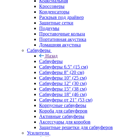
Коаксиальная
Кроссоверы
Конденсаторы
Раскрыв под драйвер
Защитные сетки
Подиумы
Проставочные кольца
Портативная акустика
Домашняя акустика
Сабвуферы
Назад
Сабвуферы
Сабвуферы 6.5" (15 см)
Сабвуферы 8" (20 см)
Сабвуферы 10" (25 см)
Сабвуферы 12" (30 см)
Сабвуферы 15" (38 см)
Сабвуферы 18" (46 см)
Сабвуферы от 21" (53 см)
Корпусные сабвуферы
Короба для сабвуферов
Активные сабвуферы
Аксессуары для коробов
Защитные решетки для сабвуферов
Усилители