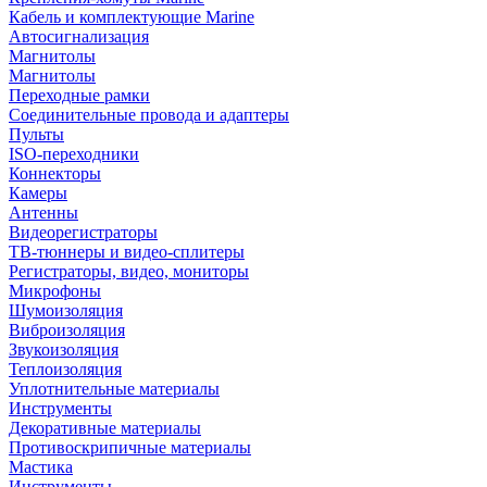
Кабель и комплектующие Marine
Автосигнализация
Магнитолы
Магнитолы
Переходные рамки
Соединительные провода и адаптеры
Пульты
ISO-переходники
Коннекторы
Камеры
Антенны
Видеорегистраторы
ТВ-тюннеры и видео-сплитеры
Регистраторы, видео, мониторы
Микрофоны
Шумоизоляция
Виброизоляция
Звукоизоляция
Теплоизоляция
Уплотнительные материалы
Инструменты
Декоративные материалы
Противоскрипичные материалы
Мастика
Инструменты