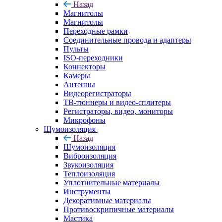
Назад
Магнитолы
Магнитолы
Переходные рамки
Соединительные провода и адаптеры
Пульты
ISO-переходники
Коннекторы
Камеры
Антенны
Видеорегистраторы
ТВ-тюннеры и видео-сплитеры
Регистраторы, видео, мониторы
Микрофоны
Шумоизоляция
Назад
Шумоизоляция
Виброизоляция
Звукоизоляция
Теплоизоляция
Уплотнительные материалы
Инструменты
Декоративные материалы
Противоскрипичные материалы
Мастика