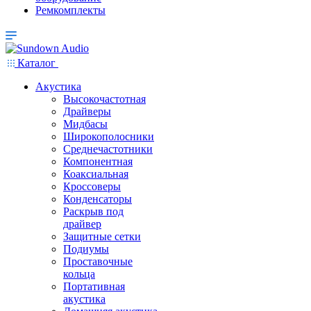
Ремкомплекты
Каталог
Акустика
Высокочастотная
Драйверы
Мидбасы
Широкополосники
Среднечастотники
Компонентная
Коаксиальная
Кроссоверы
Конденсаторы
Раскрыв под
драйвер
Защитные сетки
Подиумы
Проставочные
кольца
Портативная
акустика