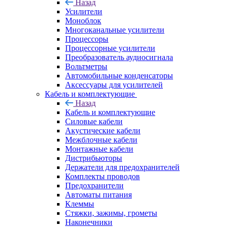
Назад
Усилители
Моноблок
Многоканальные усилители
Процессоры
Процессорные усилители
Преобразователь аудиосигнала
Вольтметры
Автомобильные конденсаторы
Аксессуары для усилителей
Кабель и комплектующие
Назад
Кабель и комплектующие
Силовые кабели
Акустические кабели
Межблочные кабели
Монтажные кабели
Дистрибьюторы
Держатели для предохранителей
Комплекты проводов
Предохранители
Автоматы питания
Клеммы
Стяжки, зажимы, грометы
Наконечники