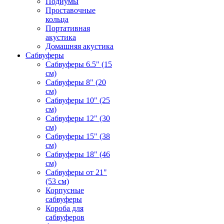
Подиумы
Проставочные
кольца
Портативная
акустика
Домашняя акустика
Сабвуферы
Сабвуферы 6.5" (15
см)
Сабвуферы 8" (20
см)
Сабвуферы 10" (25
см)
Сабвуферы 12" (30
см)
Сабвуферы 15" (38
см)
Сабвуферы 18" (46
см)
Сабвуферы от 21"
(53 см)
Корпусные
сабвуферы
Короба для
сабвуферов