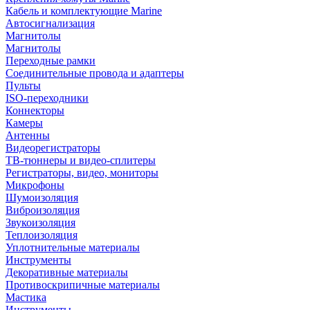
Кабель и комплектующие Marine
Автосигнализация
Магнитолы
Магнитолы
Переходные рамки
Соединительные провода и адаптеры
Пульты
ISO-переходники
Коннекторы
Камеры
Антенны
Видеорегистраторы
ТВ-тюннеры и видео-сплитеры
Регистраторы, видео, мониторы
Микрофоны
Шумоизоляция
Виброизоляция
Звукоизоляция
Теплоизоляция
Уплотнительные материалы
Инструменты
Декоративные материалы
Противоскрипичные материалы
Мастика
Инструменты