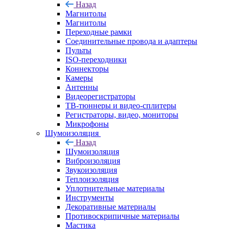
Назад
Магнитолы
Магнитолы
Переходные рамки
Соединительные провода и адаптеры
Пульты
ISO-переходники
Коннекторы
Камеры
Антенны
Видеорегистраторы
ТВ-тюннеры и видео-сплитеры
Регистраторы, видео, мониторы
Микрофоны
Шумоизоляция
Назад
Шумоизоляция
Виброизоляция
Звукоизоляция
Теплоизоляция
Уплотнительные материалы
Инструменты
Декоративные материалы
Противоскрипичные материалы
Мастика