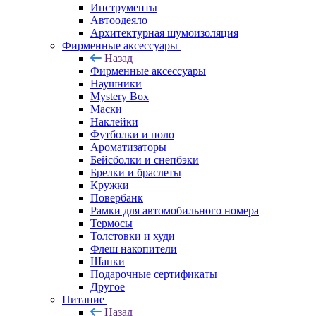
Инструменты
Автоодеяло
Архитектурная шумоизоляция
Фирменные аксессуары
Назад
Фирменные аксессуары
Наушники
Mystery Box
Маски
Наклейки
Футболки и поло
Ароматизаторы
Бейсболки и снепбэки
Брелки и браслеты
Кружки
Повербанк
Рамки для автомобильного номера
Термосы
Толстовки и худи
Флеш накопители
Шапки
Подарочные сертификаты
Другое
Питание
Назад