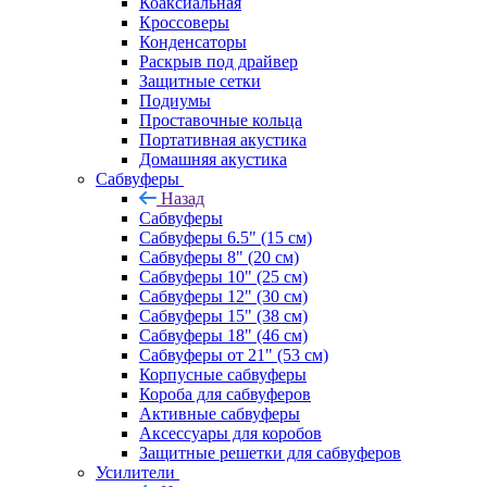
Коаксиальная
Кроссоверы
Конденсаторы
Раскрыв под драйвер
Защитные сетки
Подиумы
Проставочные кольца
Портативная акустика
Домашняя акустика
Сабвуферы
Назад
Сабвуферы
Сабвуферы 6.5" (15 см)
Сабвуферы 8" (20 см)
Сабвуферы 10" (25 см)
Сабвуферы 12" (30 см)
Сабвуферы 15" (38 см)
Сабвуферы 18" (46 см)
Сабвуферы от 21" (53 см)
Корпусные сабвуферы
Короба для сабвуферов
Активные сабвуферы
Аксессуары для коробов
Защитные решетки для сабвуферов
Усилители