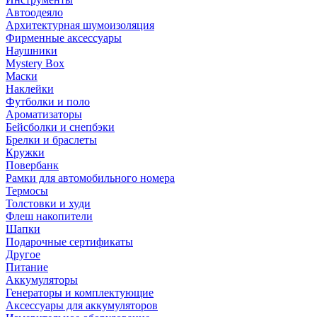
Автоодеяло
Архитектурная шумоизоляция
Фирменные аксессуары
Наушники
Mystery Box
Маски
Наклейки
Футболки и поло
Ароматизаторы
Бейсболки и снепбэки
Брелки и браслеты
Кружки
Повербанк
Рамки для автомобильного номера
Термосы
Толстовки и худи
Флеш накопители
Шапки
Подарочные сертификаты
Другое
Питание
Аккумуляторы
Генераторы и комплектующие
Аксессуары для аккумуляторов