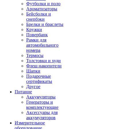
Футболки и поло
Ароматизаторы
Бейсболки и
снепбэки
Брелки и браслеты
Кружки
Повербанк
Рамки для
автомобильного
номера
Термосы
Толстовки и худи
Флеш накопители
Шапки
Подарочные
сертификаты
Другое
Питание
Аккумуляторы
Генераторы и
комплектующие
Аксессуары для
аккумуляторов
Измерительное
оборудование