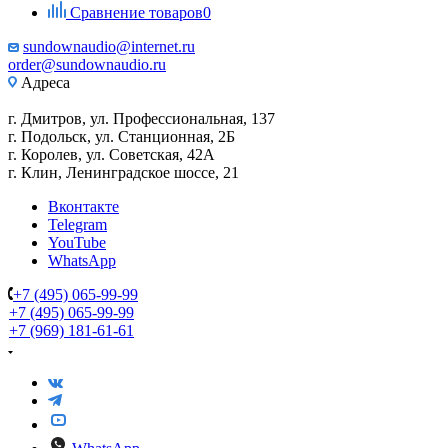
Сравнение товаров
0
sundownaudio@internet.ru
order@sundownaudio.ru
Адреса
г. Дмитров, ул. Профессиональная, 137
г. Подольск, ул. Станционная, 2Б
г. Королев, ул. Советская, 42А
г. Клин, Ленинградское шоссе, 21
Вконтакте
Telegram
YouTube
WhatsApp
+7 (495) 065-99-99
+7 (495) 065-99-99
+7 (969) 181-61-61