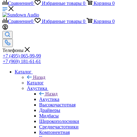
Сравнение
0
Избранные товары
0
Корзина
0
Сравнение
0
Избранные товары
0
Корзина
0
Телефоны
+7 (495) 065-99-99
+7 (969) 181-61-61
Каталог
Назад
Каталог
Акустика
Назад
Акустика
Высокочастотная
Драйверы
Мидбасы
Широкополосники
Среднечастотники
Компонентная