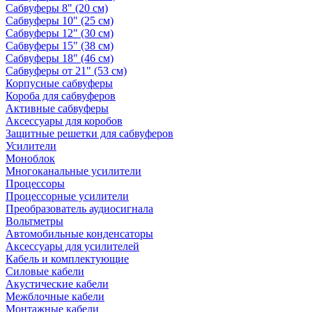
Сабвуферы 8" (20 см)
Сабвуферы 10" (25 см)
Сабвуферы 12" (30 см)
Сабвуферы 15" (38 см)
Сабвуферы 18" (46 см)
Сабвуферы от 21" (53 см)
Корпусные сабвуферы
Короба для сабвуферов
Активные сабвуферы
Аксессуары для коробов
Защитные решетки для сабвуферов
Усилители
Моноблок
Многоканальные усилители
Процессоры
Процессорные усилители
Преобразователь аудиосигнала
Вольтметры
Автомобильные конденсаторы
Аксессуары для усилителей
Кабель и комплектующие
Силовые кабели
Акустические кабели
Межблочные кабели
Монтажные кабели