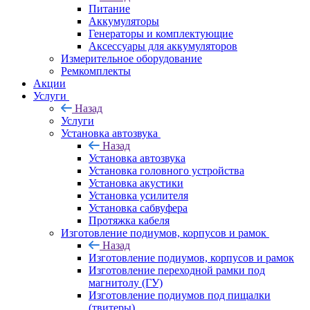
Питание
Аккумуляторы
Генераторы и комплектующие
Аксессуары для аккумуляторов
Измерительное оборудование
Ремкомплекты
Акции
Услуги
Назад
Услуги
Установка автозвука
Назад
Установка автозвука
Установка головного устройства
Установка акустики
Установка усилителя
Установка сабвуфера
Протяжка кабеля
Изготовление подиумов, корпусов и рамок
Назад
Изготовление подиумов, корпусов и рамок
Изготовление переходной рамки под
магнитолу (ГУ)
Изготовление подиумов под пищалки
(твитеры)