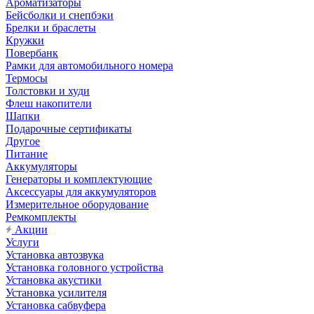
Ароматизаторы
Бейсболки и снепбэки
Брелки и браслеты
Кружки
Повербанк
Рамки для автомобильного номера
Термосы
Толстовки и худи
Флеш накопители
Шапки
Подарочные сертификаты
Другое
Питание
Аккумуляторы
Генераторы и комплектующие
Аксессуары для аккумуляторов
Измерительное оборудование
Ремкомплекты
Акции
Услуги
Установка автозвука
Установка головного устройства
Установка акустики
Установка усилителя
Установка сабвуфера