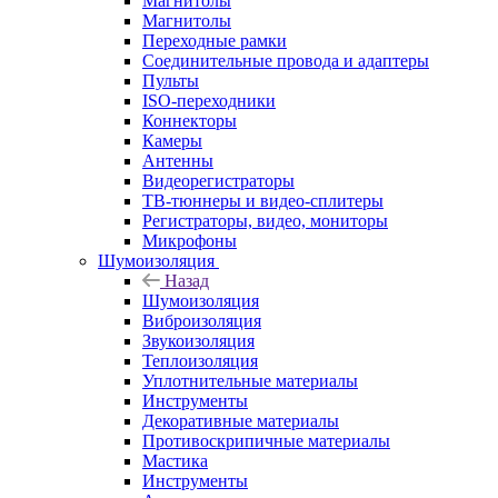
Магнитолы
Магнитолы
Переходные рамки
Соединительные провода и адаптеры
Пульты
ISO-переходники
Коннекторы
Камеры
Антенны
Видеорегистраторы
ТВ-тюннеры и видео-сплитеры
Регистраторы, видео, мониторы
Микрофоны
Шумоизоляция
Назад
Шумоизоляция
Виброизоляция
Звукоизоляция
Теплоизоляция
Уплотнительные материалы
Инструменты
Декоративные материалы
Противоскрипичные материалы
Мастика
Инструменты