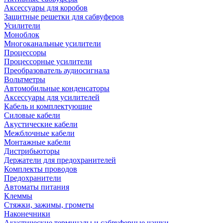
Аксессуары для коробов
Защитные решетки для сабвуферов
Усилители
Моноблок
Многоканальные усилители
Процессоры
Процессорные усилители
Преобразователь аудиосигнала
Вольтметры
Автомобильные конденсаторы
Аксессуары для усилителей
Кабель и комплектующие
Силовые кабели
Акустические кабели
Межблочные кабели
Монтажные кабели
Дистрибьюторы
Держатели для предохранителей
Комплекты проводов
Предохранители
Автоматы питания
Клеммы
Стяжки, зажимы, грометы
Наконечники
Акустические терминалы и сабвуферные чашки