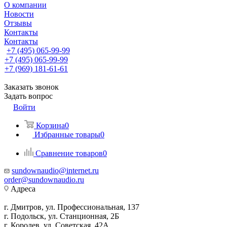
О компании
Новости
Отзывы
Контакты
Контакты
+7 (495) 065-99-99
+7 (495) 065-99-99
+7 (969) 181-61-61
Заказать звонок
Задать вопрос
Войти
Корзина
0
Избранные товары
0
Сравнение товаров
0
sundownaudio@internet.ru
order@sundownaudio.ru
Адреса
г. Дмитров, ул. Профессиональная, 137
г. Подольск, ул. Станционная, 2Б
г. Королев, ул. Советская, 42А