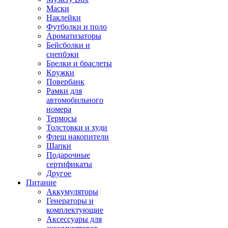
Маски
Наклейки
Футболки и поло
Ароматизаторы
Бейсболки и
снепбэки
Брелки и браслеты
Кружки
Повербанк
Рамки для
автомобильного
номера
Термосы
Толстовки и худи
Флеш накопители
Шапки
Подарочные
сертификаты
Другое
Питание
Аккумуляторы
Генераторы и
комплектующие
Аксессуары для