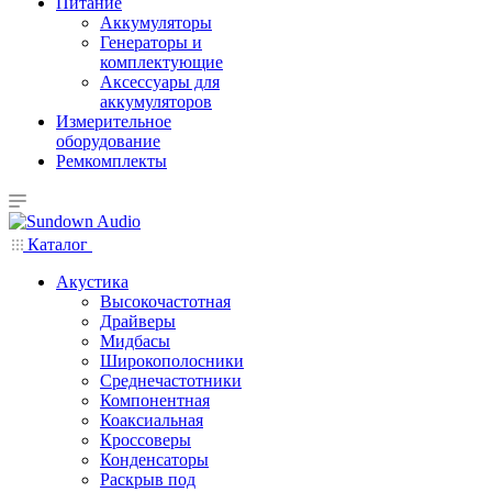
Питание
Аккумуляторы
Генераторы и
комплектующие
Аксессуары для
аккумуляторов
Измерительное
оборудование
Ремкомплекты
Каталог
Акустика
Высокочастотная
Драйверы
Мидбасы
Широкополосники
Среднечастотники
Компонентная
Коаксиальная
Кроссоверы
Конденсаторы
Раскрыв под