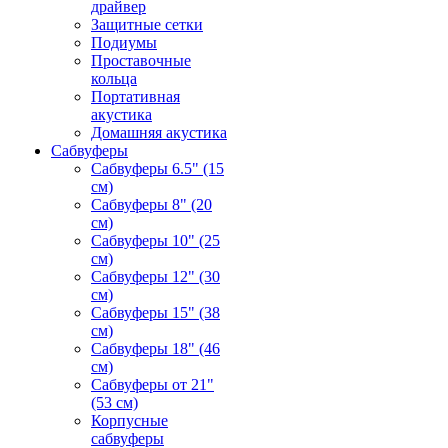
драйвер
Защитные сетки
Подиумы
Проставочные
кольца
Портативная
акустика
Домашняя акустика
Сабвуферы
Сабвуферы 6.5" (15
см)
Сабвуферы 8" (20
см)
Сабвуферы 10" (25
см)
Сабвуферы 12" (30
см)
Сабвуферы 15" (38
см)
Сабвуферы 18" (46
см)
Сабвуферы от 21"
(53 см)
Корпусные
сабвуферы