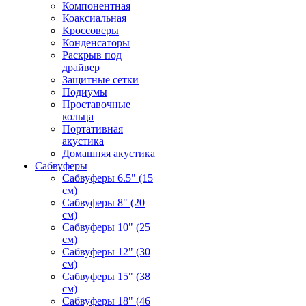
Компонентная
Коаксиальная
Кроссоверы
Конденсаторы
Раскрыв под
драйвер
Защитные сетки
Подиумы
Проставочные
кольца
Портативная
акустика
Домашняя акустика
Сабвуферы
Сабвуферы 6.5" (15
см)
Сабвуферы 8" (20
см)
Сабвуферы 10" (25
см)
Сабвуферы 12" (30
см)
Сабвуферы 15" (38
см)
Сабвуферы 18" (46