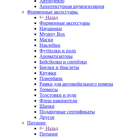
Автоодеяло
Архитектурная шумоизоляция
Фирменные аксессуары
Назад
Фирменные аксессуары
Наушники
Mystery Box
Маски
Наклейки
Футболки и поло
Ароматизаторы
Бейсболки и снепбэки
Брелки и браслеты
Кружки
Повербанк
Рамки для автомобильного номера
Термосы
Толстовки и худи
Флеш накопители
Шапки
Подарочные сертификаты
Другое
Питание
Назад
Питание