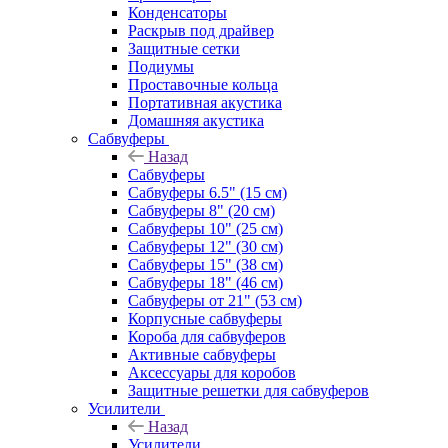
Конденсаторы
Раскрыв под драйвер
Защитные сетки
Подиумы
Проставочные кольца
Портативная акустика
Домашняя акустика
Сабвуферы
Назад
Сабвуферы
Сабвуферы 6.5" (15 см)
Сабвуферы 8" (20 см)
Сабвуферы 10" (25 см)
Сабвуферы 12" (30 см)
Сабвуферы 15" (38 см)
Сабвуферы 18" (46 см)
Сабвуферы от 21" (53 см)
Корпусные сабвуферы
Короба для сабвуферов
Активные сабвуферы
Аксессуары для коробов
Защитные решетки для сабвуферов
Усилители
Назад
Усилители