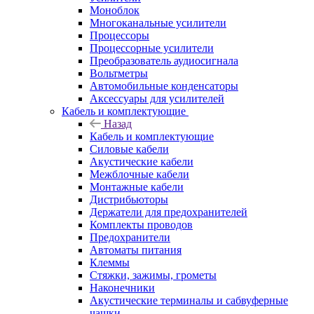
Моноблок
Многоканальные усилители
Процессоры
Процессорные усилители
Преобразователь аудиосигнала
Вольтметры
Автомобильные конденсаторы
Аксессуары для усилителей
Кабель и комплектующие
Назад
Кабель и комплектующие
Силовые кабели
Акустические кабели
Межблочные кабели
Монтажные кабели
Дистрибьюторы
Держатели для предохранителей
Комплекты проводов
Предохранители
Автоматы питания
Клеммы
Стяжки, зажимы, грометы
Наконечники
Акустические терминалы и сабвуферные
чашки