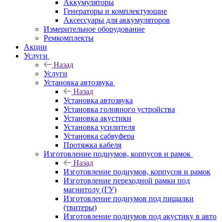
Аккумуляторы
Генераторы и комплектующие
Аксессуары для аккумуляторов
Измерительное оборудование
Ремкомплекты
Акции
Услуги
Назад
Услуги
Установка автозвука
Назад
Установка автозвука
Установка головного устройства
Установка акустики
Установка усилителя
Установка сабвуфера
Протяжка кабеля
Изготовление подиумов, корпусов и рамок
Назад
Изготовление подиумов, корпусов и рамок
Изготовление переходной рамки под
магнитолу (ГУ)
Изготовление подиумов под пищалки
(твитеры)
Изготовление подиумов под акустику в авто