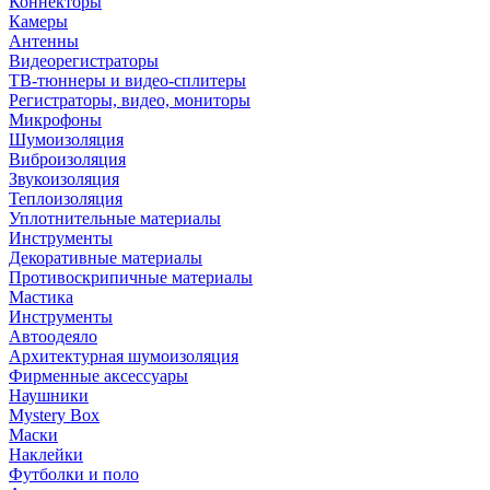
Коннекторы
Камеры
Антенны
Видеорегистраторы
ТВ-тюннеры и видео-сплитеры
Регистраторы, видео, мониторы
Микрофоны
Шумоизоляция
Виброизоляция
Звукоизоляция
Теплоизоляция
Уплотнительные материалы
Инструменты
Декоративные материалы
Противоскрипичные материалы
Мастика
Инструменты
Автоодеяло
Архитектурная шумоизоляция
Фирменные аксессуары
Наушники
Mystery Box
Маски
Наклейки
Футболки и поло