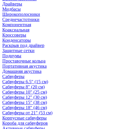
Драйверы
Мидбасы
Широкополосники
Среднечастотники
Компонентная
Коаксиальная
Кроссоверы
Конденсаторы
Раскрыв под драйвер
Защитные сетки
Подиумы
Проставочные кольца
Портативная акустика
Домашняя акустика
Сабвуферы
Сабвуферы 6.5" (15 см)
Сабвуферы 8" (20 см)
Сабвуферы 10" (25 см)
Сабвуферы 12" (30 см)
Сабвуферы 15" (38 см)
Сабвуферы 18" (46 см)
Сабвуферы от 21" (53 см)
Корпусные сабвуферы
Короба для сабвуферов
Активные сабвуферы