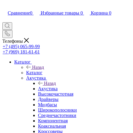
Сравнение
0
Избранные товары
0
Корзина
0
Телефоны
+7 (495) 065-99-99
+7 (969) 181-61-61
Каталог
Назад
Каталог
Акустика
Назад
Акустика
Высокочастотная
Драйверы
Мидбасы
Широкополосники
Среднечастотники
Компонентная
Коаксиальная
Кроссоверы