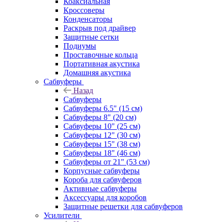
Коаксиальная
Кроссоверы
Конденсаторы
Раскрыв под драйвер
Защитные сетки
Подиумы
Проставочные кольца
Портативная акустика
Домашняя акустика
Сабвуферы
Назад
Сабвуферы
Сабвуферы 6.5" (15 см)
Сабвуферы 8" (20 см)
Сабвуферы 10" (25 см)
Сабвуферы 12" (30 см)
Сабвуферы 15" (38 см)
Сабвуферы 18" (46 см)
Сабвуферы от 21" (53 см)
Корпусные сабвуферы
Короба для сабвуферов
Активные сабвуферы
Аксессуары для коробов
Защитные решетки для сабвуферов
Усилители