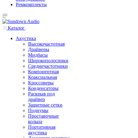
Ремкомплекты
Каталог
Акустика
Высокочастотная
Драйверы
Мидбасы
Широкополосники
Среднечастотники
Компонентная
Коаксиальная
Кроссоверы
Конденсаторы
Раскрыв под
драйвер
Защитные сетки
Подиумы
Проставочные
кольца
Портативная
акустика