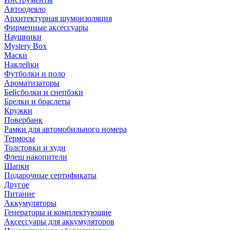
Автоодеяло
Архитектурная шумоизоляция
Фирменные аксессуары
Наушники
Mystery Box
Маски
Наклейки
Футболки и поло
Ароматизаторы
Бейсболки и снепбэки
Брелки и браслеты
Кружки
Повербанк
Рамки для автомобильного номера
Термосы
Толстовки и худи
Флеш накопители
Шапки
Подарочные сертификаты
Другое
Питание
Аккумуляторы
Генераторы и комплектующие
Аксессуары для аккумуляторов