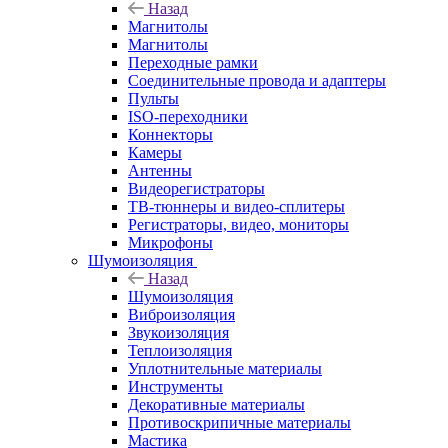
Назад
Магнитолы
Магнитолы
Переходные рамки
Соединительные провода и адаптеры
Пульты
ISO-переходники
Коннекторы
Камеры
Антенны
Видеорегистраторы
ТВ-тюннеры и видео-сплитеры
Регистраторы, видео, мониторы
Микрофоны
Шумоизоляция
Назад
Шумоизоляция
Виброизоляция
Звукоизоляция
Теплоизоляция
Уплотнительные материалы
Инструменты
Декоративные материалы
Противоскрипичные материалы
Мастика