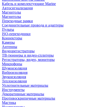
Кабель и комплектующие Marine
Автосигнализация
Магнитолы
Магнитолы
Переходные рамки
Соединительные провода и адаптеры
Пульты
ISO-переходники
Коннекторы
Камеры
Антенны
Видеорегистраторы
ТВ-тюннеры и видео-сплитеры
Регистраторы, видео, мониторы
Микрофоны
Шумоизоляция
Виброизоляция
Звукоизоляция
Теплоизоляция
Уплотнительные материалы
Инструменты
Декоративные материалы
Противоскрипичные материалы
Мастика
Инструменты