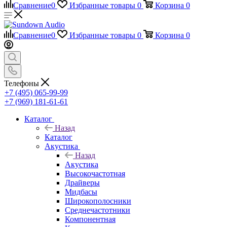
Сравнение
0
Избранные товары
0
Корзина
0
Сравнение
0
Избранные товары
0
Корзина
0
Телефоны
+7 (495) 065-99-99
+7 (969) 181-61-61
Каталог
Назад
Каталог
Акустика
Назад
Акустика
Высокочастотная
Драйверы
Мидбасы
Широкополосники
Среднечастотники
Компонентная