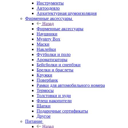
Инструменты
Автоодеяло
Архитектурная шумоизоляция
Фирменные аксессуары
Назад
Фирменные аксессуары
Наушники
Mystery Box
Маски
Наклейки
Футболки и поло
Ароматизаторы
Бейсболки и снепбэки
Брелки и браслеты
Кружки
Повербанк
Рамки для автомобильного номера
Термосы
Толстовки и худи
Флеш накопители
Шапки
Подарочные сертификаты
Другое
Питание
Назад