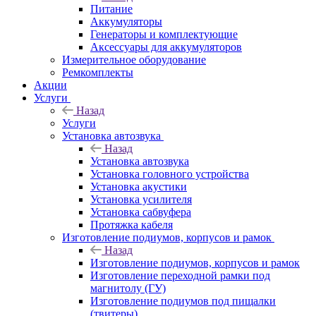
Питание
Аккумуляторы
Генераторы и комплектующие
Аксессуары для аккумуляторов
Измерительное оборудование
Ремкомплекты
Акции
Услуги
Назад
Услуги
Установка автозвука
Назад
Установка автозвука
Установка головного устройства
Установка акустики
Установка усилителя
Установка сабвуфера
Протяжка кабеля
Изготовление подиумов, корпусов и рамок
Назад
Изготовление подиумов, корпусов и рамок
Изготовление переходной рамки под
магнитолу (ГУ)
Изготовление подиумов под пищалки
(твитеры)