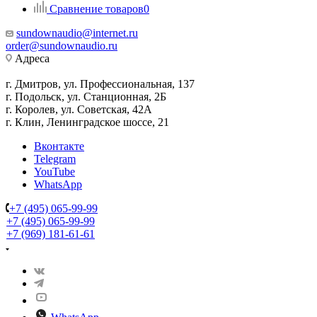
Сравнение товаров
0
sundownaudio@internet.ru
order@sundownaudio.ru
Адреса
г. Дмитров, ул. Профессиональная, 137
г. Подольск, ул. Станционная, 2Б
г. Королев, ул. Советская, 42А
г. Клин, Ленинградское шоссе, 21
Вконтакте
Telegram
YouTube
WhatsApp
+7 (495) 065-99-99
+7 (495) 065-99-99
+7 (969) 181-61-61