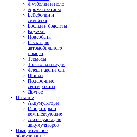
Футболки и поло
Ароматизаторы
Бейсболки и
снепбэки
Брелки и браслеты
Кружки
Повербанк
Рамки для
автомобильного
номера
Термосы
Толстовки и худи
Флеш накопители
Шапки
Подарочные
сертификаты
Другое
Питание
Аккумуляторы
Генераторы и
комплектующие
Аксессуары для
аккумуляторов
Измерительное
оборудование