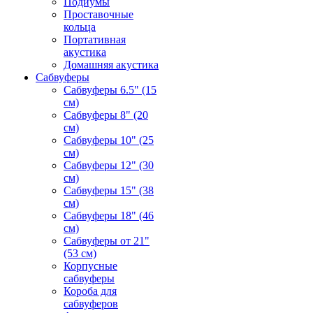
Подиумы
Проставочные
кольца
Портативная
акустика
Домашняя акустика
Сабвуферы
Сабвуферы 6.5" (15
см)
Сабвуферы 8" (20
см)
Сабвуферы 10" (25
см)
Сабвуферы 12" (30
см)
Сабвуферы 15" (38
см)
Сабвуферы 18" (46
см)
Сабвуферы от 21"
(53 см)
Корпусные
сабвуферы
Короба для
сабвуферов