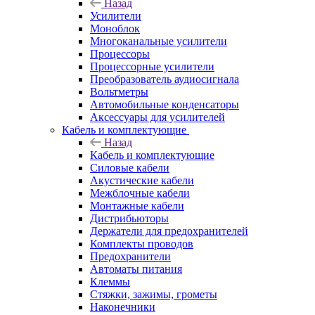
Назад
Усилители
Моноблок
Многоканальные усилители
Процессоры
Процессорные усилители
Преобразователь аудиосигнала
Вольтметры
Автомобильные конденсаторы
Аксессуары для усилителей
Кабель и комплектующие
Назад
Кабель и комплектующие
Силовые кабели
Акустические кабели
Межблочные кабели
Монтажные кабели
Дистрибьюторы
Держатели для предохранителей
Комплекты проводов
Предохранители
Автоматы питания
Клеммы
Стяжки, зажимы, грометы
Наконечники