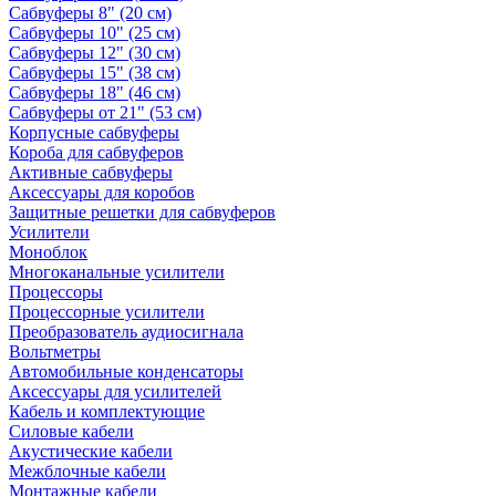
Сабвуферы 8" (20 см)
Сабвуферы 10" (25 см)
Сабвуферы 12" (30 см)
Сабвуферы 15" (38 см)
Сабвуферы 18" (46 см)
Сабвуферы от 21" (53 см)
Корпусные сабвуферы
Короба для сабвуферов
Активные сабвуферы
Аксессуары для коробов
Защитные решетки для сабвуферов
Усилители
Моноблок
Многоканальные усилители
Процессоры
Процессорные усилители
Преобразователь аудиосигнала
Вольтметры
Автомобильные конденсаторы
Аксессуары для усилителей
Кабель и комплектующие
Силовые кабели
Акустические кабели
Межблочные кабели
Монтажные кабели