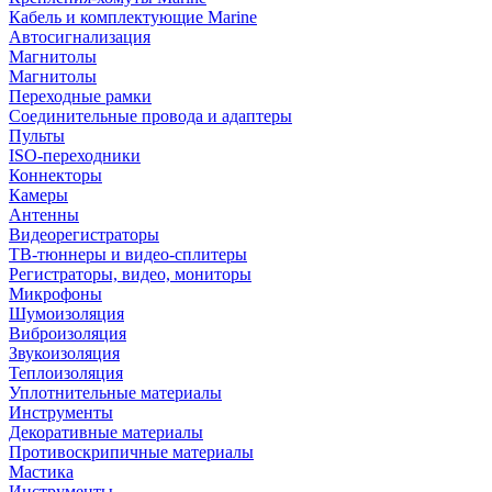
Кабель и комплектующие Marine
Автосигнализация
Магнитолы
Магнитолы
Переходные рамки
Соединительные провода и адаптеры
Пульты
ISO-переходники
Коннекторы
Камеры
Антенны
Видеорегистраторы
ТВ-тюннеры и видео-сплитеры
Регистраторы, видео, мониторы
Микрофоны
Шумоизоляция
Виброизоляция
Звукоизоляция
Теплоизоляция
Уплотнительные материалы
Инструменты
Декоративные материалы
Противоскрипичные материалы
Мастика
Инструменты