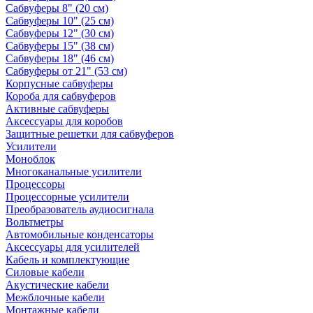
Сабвуферы 8" (20 см)
Сабвуферы 10" (25 см)
Сабвуферы 12" (30 см)
Сабвуферы 15" (38 см)
Сабвуферы 18" (46 см)
Сабвуферы от 21" (53 см)
Корпусные сабвуферы
Короба для сабвуферов
Активные сабвуферы
Аксессуары для коробов
Защитные решетки для сабвуферов
Усилители
Моноблок
Многоканальные усилители
Процессоры
Процессорные усилители
Преобразователь аудиосигнала
Вольтметры
Автомобильные конденсаторы
Аксессуары для усилителей
Кабель и комплектующие
Силовые кабели
Акустические кабели
Межблочные кабели
Монтажные кабели