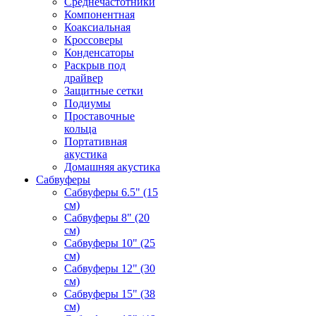
Среднечастотники
Компонентная
Коаксиальная
Кроссоверы
Конденсаторы
Раскрыв под
драйвер
Защитные сетки
Подиумы
Проставочные
кольца
Портативная
акустика
Домашняя акустика
Сабвуферы
Сабвуферы 6.5" (15
см)
Сабвуферы 8" (20
см)
Сабвуферы 10" (25
см)
Сабвуферы 12" (30
см)
Сабвуферы 15" (38
см)