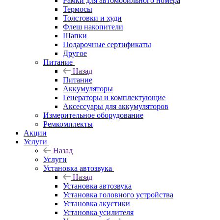
Рамки для автомобильного номера
Термосы
Толстовки и худи
Флеш накопители
Шапки
Подарочные сертификаты
Другое
Питание
Назад
Питание
Аккумуляторы
Генераторы и комплектующие
Аксессуары для аккумуляторов
Измерительное оборудование
Ремкомплекты
Акции
Услуги
Назад
Услуги
Установка автозвука
Назад
Установка автозвука
Установка головного устройства
Установка акустики
Установка усилителя