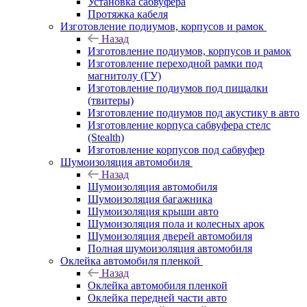
Установка сабвуфера
Протяжка кабеля
Изготовление подиумов, корпусов и рамок
Назад
Изготовление подиумов, корпусов и рамок
Изготовление переходной рамки под
магнитолу (ГУ)
Изготовление подиумов под пищалки
(твитеры)
Изготовление подиумов под акустику в авто
Изготовление корпуса сабвуфера стелс
(Stealth)
Изготовление корпусов под сабвуфер
Шумоизоляция автомобиля
Назад
Шумоизоляция автомобиля
Шумоизоляция багажника
Шумоизоляция крыши авто
Шумоизоляция пола и колесных арок
Шумоизоляция дверей автомобиля
Полная шумоизоляция автомобиля
Оклейка автомобиля пленкой
Назад
Оклейка автомобиля пленкой
Оклейка передней части авто