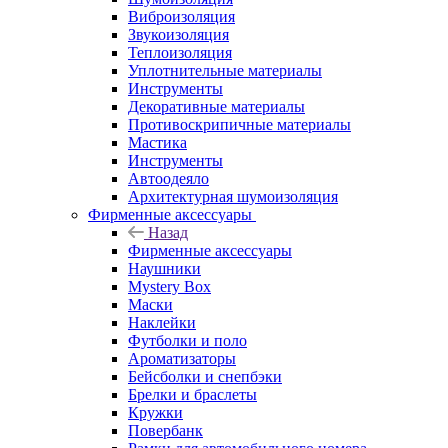
Виброизоляция
Звукоизоляция
Теплоизоляция
Уплотнительные материалы
Инструменты
Декоративные материалы
Противоскрипичные материалы
Мастика
Инструменты
Автоодеяло
Архитектурная шумоизоляция
Фирменные аксессуары
Назад
Фирменные аксессуары
Наушники
Mystery Box
Маски
Наклейки
Футболки и поло
Ароматизаторы
Бейсболки и снепбэки
Брелки и браслеты
Кружки
Повербанк