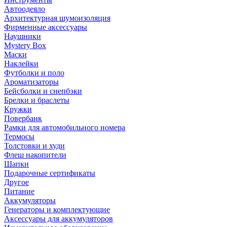
Автоодеяло
Архитектурная шумоизоляция
Фирменные аксессуары
Наушники
Mystery Box
Маски
Наклейки
Футболки и поло
Ароматизаторы
Бейсболки и снепбэки
Брелки и браслеты
Кружки
Повербанк
Рамки для автомобильного номера
Термосы
Толстовки и худи
Флеш накопители
Шапки
Подарочные сертификаты
Другое
Питание
Аккумуляторы
Генераторы и комплектующие
Аксессуары для аккумуляторов