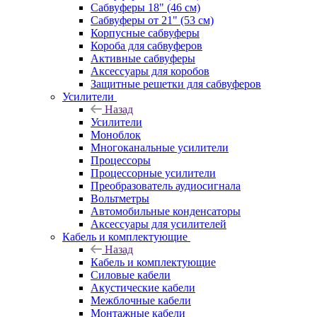
Сабвуферы 18" (46 см)
Сабвуферы от 21" (53 см)
Корпусные сабвуферы
Короба для сабвуферов
Активные сабвуферы
Аксессуары для коробов
Защитные решетки для сабвуферов
Усилители
Назад
Усилители
Моноблок
Многоканальные усилители
Процессоры
Процессорные усилители
Преобразователь аудиосигнала
Вольтметры
Автомобильные конденсаторы
Аксессуары для усилителей
Кабель и комплектующие
Назад
Кабель и комплектующие
Силовые кабели
Акустические кабели
Межблочные кабели
Монтажные кабели