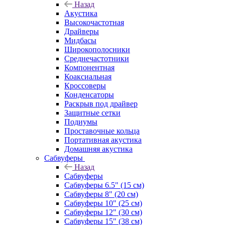
Назад
Акустика
Высокочастотная
Драйверы
Мидбасы
Широкополосники
Среднечастотники
Компонентная
Коаксиальная
Кроссоверы
Конденсаторы
Раскрыв под драйвер
Защитные сетки
Подиумы
Проставочные кольца
Портативная акустика
Домашняя акустика
Сабвуферы
Назад
Сабвуферы
Сабвуферы 6.5" (15 см)
Сабвуферы 8" (20 см)
Сабвуферы 10" (25 см)
Сабвуферы 12" (30 см)
Сабвуферы 15" (38 см)