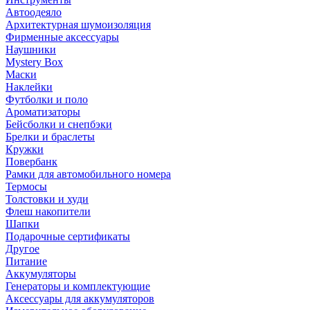
Автоодеяло
Архитектурная шумоизоляция
Фирменные аксессуары
Наушники
Mystery Box
Маски
Наклейки
Футболки и поло
Ароматизаторы
Бейсболки и снепбэки
Брелки и браслеты
Кружки
Повербанк
Рамки для автомобильного номера
Термосы
Толстовки и худи
Флеш накопители
Шапки
Подарочные сертификаты
Другое
Питание
Аккумуляторы
Генераторы и комплектующие
Аксессуары для аккумуляторов