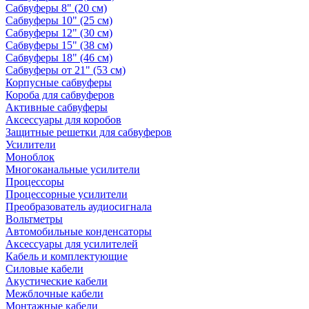
Сабвуферы 8" (20 см)
Сабвуферы 10" (25 см)
Сабвуферы 12" (30 см)
Сабвуферы 15" (38 см)
Сабвуферы 18" (46 см)
Сабвуферы от 21" (53 см)
Корпусные сабвуферы
Короба для сабвуферов
Активные сабвуферы
Аксессуары для коробов
Защитные решетки для сабвуферов
Усилители
Моноблок
Многоканальные усилители
Процессоры
Процессорные усилители
Преобразователь аудиосигнала
Вольтметры
Автомобильные конденсаторы
Аксессуары для усилителей
Кабель и комплектующие
Силовые кабели
Акустические кабели
Межблочные кабели
Монтажные кабели