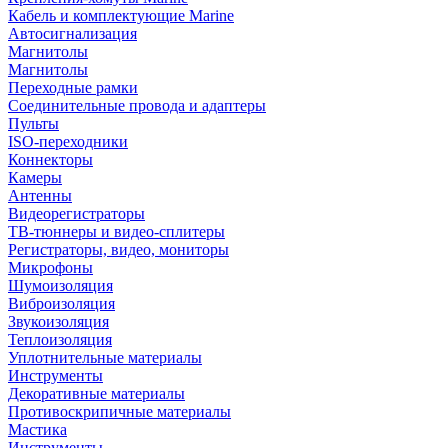
Кабель и комплектующие Marine
Автосигнализация
Магнитолы
Магнитолы
Переходные рамки
Соединительные провода и адаптеры
Пульты
ISO-переходники
Коннекторы
Камеры
Антенны
Видеорегистраторы
ТВ-тюннеры и видео-сплитеры
Регистраторы, видео, мониторы
Микрофоны
Шумоизоляция
Виброизоляция
Звукоизоляция
Теплоизоляция
Уплотнительные материалы
Инструменты
Декоративные материалы
Противоскрипичные материалы
Мастика
Инструменты