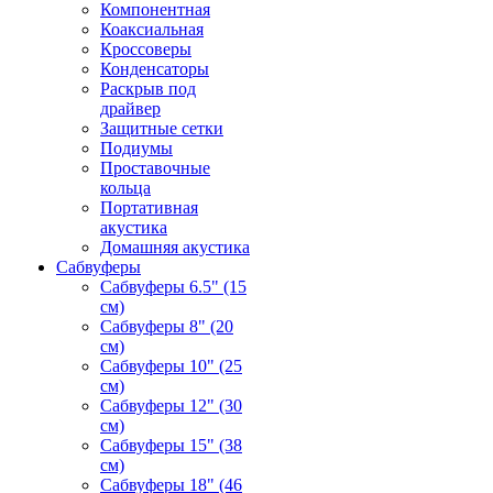
Компонентная
Коаксиальная
Кроссоверы
Конденсаторы
Раскрыв под
драйвер
Защитные сетки
Подиумы
Проставочные
кольца
Портативная
акустика
Домашняя акустика
Сабвуферы
Сабвуферы 6.5" (15
см)
Сабвуферы 8" (20
см)
Сабвуферы 10" (25
см)
Сабвуферы 12" (30
см)
Сабвуферы 15" (38
см)
Сабвуферы 18" (46