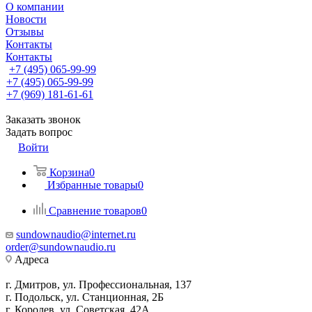
О компании
Новости
Отзывы
Контакты
Контакты
+7 (495) 065-99-99
+7 (495) 065-99-99
+7 (969) 181-61-61
Заказать звонок
Задать вопрос
Войти
Корзина
0
Избранные товары
0
Сравнение товаров
0
sundownaudio@internet.ru
order@sundownaudio.ru
Адреса
г. Дмитров, ул. Профессиональная, 137
г. Подольск, ул. Станционная, 2Б
г. Королев, ул. Советская, 42А