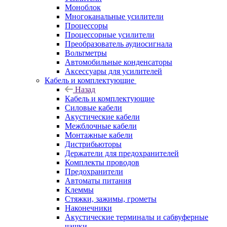
Моноблок
Многоканальные усилители
Процессоры
Процессорные усилители
Преобразователь аудиосигнала
Вольтметры
Автомобильные конденсаторы
Аксессуары для усилителей
Кабель и комплектующие
Назад
Кабель и комплектующие
Силовые кабели
Акустические кабели
Межблочные кабели
Монтажные кабели
Дистрибьюторы
Держатели для предохранителей
Комплекты проводов
Предохранители
Автоматы питания
Клеммы
Стяжки, зажимы, грометы
Наконечники
Акустические терминалы и сабвуферные
чашки