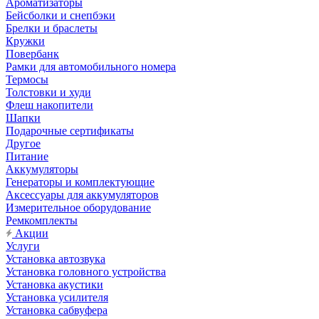
Ароматизаторы
Бейсболки и снепбэки
Брелки и браслеты
Кружки
Повербанк
Рамки для автомобильного номера
Термосы
Толстовки и худи
Флеш накопители
Шапки
Подарочные сертификаты
Другое
Питание
Аккумуляторы
Генераторы и комплектующие
Аксессуары для аккумуляторов
Измерительное оборудование
Ремкомплекты
Акции
Услуги
Установка автозвука
Установка головного устройства
Установка акустики
Установка усилителя
Установка сабвуфера