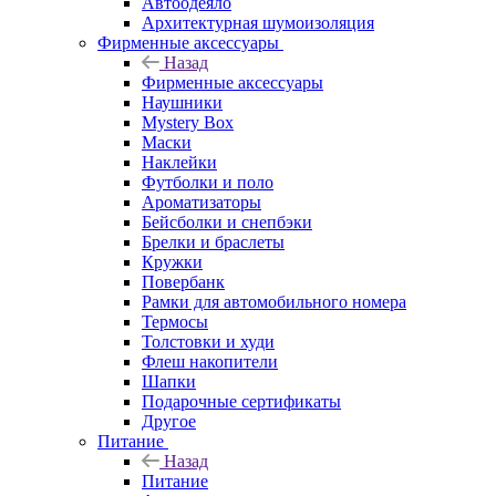
Автоодеяло
Архитектурная шумоизоляция
Фирменные аксессуары
Назад
Фирменные аксессуары
Наушники
Mystery Box
Маски
Наклейки
Футболки и поло
Ароматизаторы
Бейсболки и снепбэки
Брелки и браслеты
Кружки
Повербанк
Рамки для автомобильного номера
Термосы
Толстовки и худи
Флеш накопители
Шапки
Подарочные сертификаты
Другое
Питание
Назад
Питание