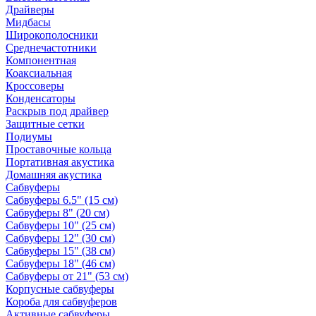
Драйверы
Мидбасы
Широкополосники
Среднечастотники
Компонентная
Коаксиальная
Кроссоверы
Конденсаторы
Раскрыв под драйвер
Защитные сетки
Подиумы
Проставочные кольца
Портативная акустика
Домашняя акустика
Сабвуферы
Сабвуферы 6.5" (15 см)
Сабвуферы 8" (20 см)
Сабвуферы 10" (25 см)
Сабвуферы 12" (30 см)
Сабвуферы 15" (38 см)
Сабвуферы 18" (46 см)
Сабвуферы от 21" (53 см)
Корпусные сабвуферы
Короба для сабвуферов
Активные сабвуферы