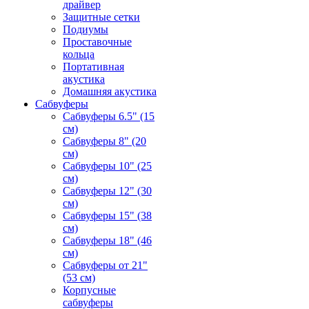
драйвер
Защитные сетки
Подиумы
Проставочные
кольца
Портативная
акустика
Домашняя акустика
Сабвуферы
Сабвуферы 6.5" (15
см)
Сабвуферы 8" (20
см)
Сабвуферы 10" (25
см)
Сабвуферы 12" (30
см)
Сабвуферы 15" (38
см)
Сабвуферы 18" (46
см)
Сабвуферы от 21"
(53 см)
Корпусные
сабвуферы