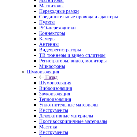
Магнитолы
Магнитолы
Переходные рамки
Соединительные провода и адаптеры
Пульты
ISO-переходники
Коннекторы
Камеры
Антенны
Видеорегистраторы
ТВ-тюннеры и видео-сплитеры
Регистраторы, видео, мониторы
Микрофоны
Шумоизоляция
Назад
Шумоизоляция
Виброизоляция
Звукоизоляция
Теплоизоляция
Уплотнительные материалы
Инструменты
Декоративные материалы
Противоскрипичные материалы
Мастика
Инструменты