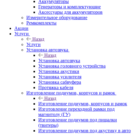
Аккумуляторы
Генераторы и комплектующие
Аксессуары для аккумуляторов
Измерительное оборудование
Ремкомплекты
Акции
Услуги
Назад
Услуги
Установка автозвука
Назад
Установка автозвука
Установка головного устройства
Установка акустики
Установка усилителя
Установка сабвуфера
Протяжка кабеля
Изготовление подиумов, корпусов и рамок
Назад
Изготовление подиумов, корпусов и рамок
Изготовление переходной рамки под
магнитолу (ГУ)
Изготовление подиумов под пищалки
(твитеры)
Изготовление подиумов под акустику в авто