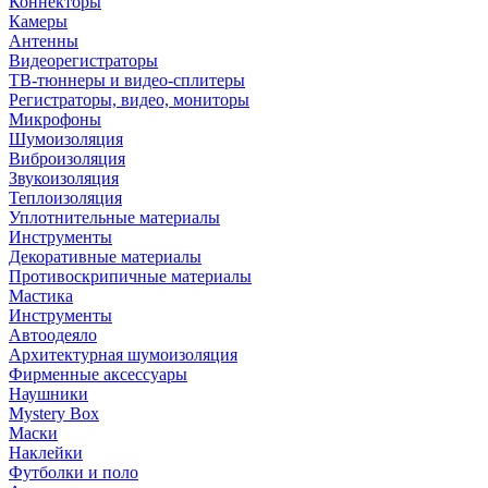
Коннекторы
Камеры
Антенны
Видеорегистраторы
ТВ-тюннеры и видео-сплитеры
Регистраторы, видео, мониторы
Микрофоны
Шумоизоляция
Виброизоляция
Звукоизоляция
Теплоизоляция
Уплотнительные материалы
Инструменты
Декоративные материалы
Противоскрипичные материалы
Мастика
Инструменты
Автоодеяло
Архитектурная шумоизоляция
Фирменные аксессуары
Наушники
Mystery Box
Маски
Наклейки
Футболки и поло