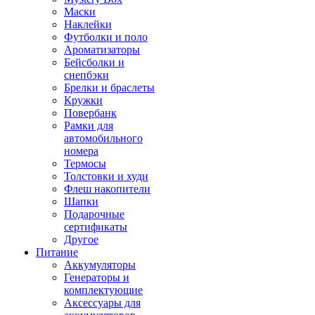
Маски
Наклейки
Футболки и поло
Ароматизаторы
Бейсболки и
снепбэки
Брелки и браслеты
Кружки
Повербанк
Рамки для
автомобильного
номера
Термосы
Толстовки и худи
Флеш накопители
Шапки
Подарочные
сертификаты
Другое
Питание
Аккумуляторы
Генераторы и
комплектующие
Аксессуары для