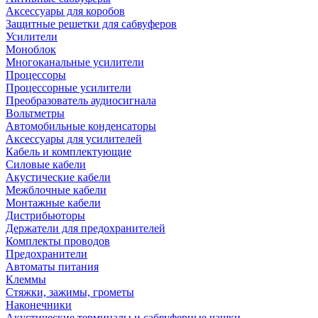
Аксессуары для коробов
Защитные решетки для сабвуферов
Усилители
Моноблок
Многоканальные усилители
Процессоры
Процессорные усилители
Преобразователь аудиосигнала
Вольтметры
Автомобильные конденсаторы
Аксессуары для усилителей
Кабель и комплектующие
Силовые кабели
Акустические кабели
Межблочные кабели
Монтажные кабели
Дистрибьюторы
Держатели для предохранителей
Комплекты проводов
Предохранители
Автоматы питания
Клеммы
Стяжки, зажимы, грометы
Наконечники
Акустические терминалы и сабвуферные чашки