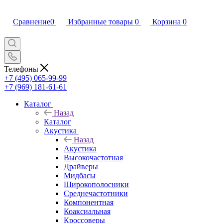
Сравнение
0
Избранные товары
0
Корзина
0
Телефоны
+7 (495) 065-99-99
+7 (969) 181-61-61
Каталог
Назад
Каталог
Акустика
Назад
Акустика
Высокочастотная
Драйверы
Мидбасы
Широкополосники
Среднечастотники
Компонентная
Коаксиальная
Кроссоверы