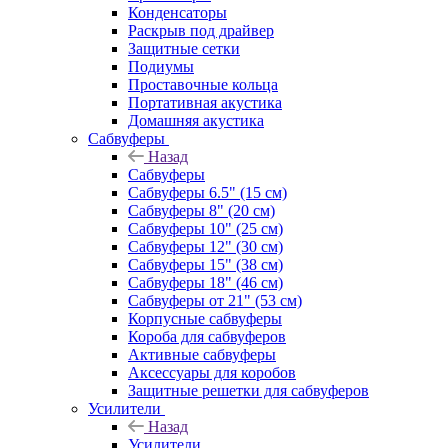
Конденсаторы
Раскрыв под драйвер
Защитные сетки
Подиумы
Проставочные кольца
Портативная акустика
Домашняя акустика
Сабвуферы
Назад
Сабвуферы
Сабвуферы 6.5" (15 см)
Сабвуферы 8" (20 см)
Сабвуферы 10" (25 см)
Сабвуферы 12" (30 см)
Сабвуферы 15" (38 см)
Сабвуферы 18" (46 см)
Сабвуферы от 21" (53 см)
Корпусные сабвуферы
Короба для сабвуферов
Активные сабвуферы
Аксессуары для коробов
Защитные решетки для сабвуферов
Усилители
Назад
Усилители