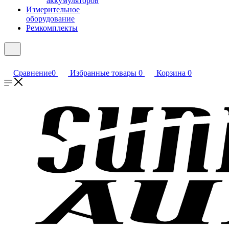
аккумуляторов
Измерительное
оборудование
Ремкомплекты
Сравнение
0
Избранные товары
0
Корзина
0