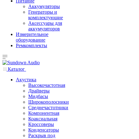
Питание
Аккумуляторы
Генераторы и
комплектующие
Аксессуары для
аккумуляторов
Измерительное
оборудование
Ремкомплекты
Каталог
Акустика
Высокочастотная
Драйверы
Мидбасы
Широкополосники
Среднечастотники
Компонентная
Коаксиальная
Кроссоверы
Конденсаторы
Раскрыв под