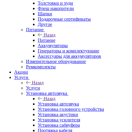
Толстовки и худи
Флеш накопители
Шапки
Подарочные сертификаты
Другое
Питание
Назад
Питание
Аккумуляторы
Генераторы и комплектующие
Аксессуары для аккумуляторов
Измерительное оборудование
Ремкомплекты
Акции
Услуги
Назад
Услуги
Установка автозвука
Назад
Установка автозвука
Установка головного устройства
Установка акустики
Установка усилителя
Установка сабвуфера
Протяжка кабеля