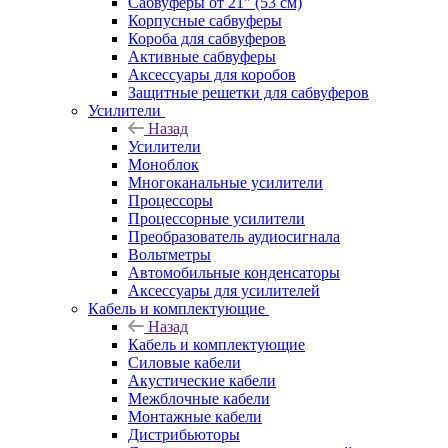
Сабвуферы от 21" (53 см)
Корпусные сабвуферы
Короба для сабвуферов
Активные сабвуферы
Аксессуары для коробов
Защитные решетки для сабвуферов
Усилители
Назад
Усилители
Моноблок
Многоканальные усилители
Процессоры
Процессорные усилители
Преобразователь аудиосигнала
Вольтметры
Автомобильные конденсаторы
Аксессуары для усилителей
Кабель и комплектующие
Назад
Кабель и комплектующие
Силовые кабели
Акустические кабели
Межблочные кабели
Монтажные кабели
Дистрибьюторы