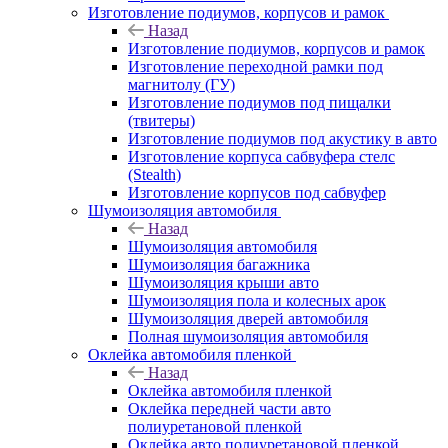
Изготовление подиумов, корпусов и рамок
Назад
Изготовление подиумов, корпусов и рамок
Изготовление переходной рамки под
магнитолу (ГУ)
Изготовление подиумов под пищалки
(твитеры)
Изготовление подиумов под акустику в авто
Изготовление корпуса сабвуфера стелс
(Stealth)
Изготовление корпусов под сабвуфер
Шумоизоляция автомобиля
Назад
Шумоизоляция автомобиля
Шумоизоляция багажника
Шумоизоляция крыши авто
Шумоизоляция пола и колесных арок
Шумоизоляция дверей автомобиля
Полная шумоизоляция автомобиля
Оклейка автомобиля пленкой
Назад
Оклейка автомобиля пленкой
Оклейка передней части авто
полиуретановой пленкой
Оклейка авто полиуретановой пленкой