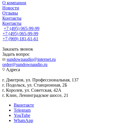
О компании
Новости
Отзывы
Контакты
Контакты
+7 (495) 065-99-99
+7 (495) 065-99-99
+7 (969) 181-61-61
Заказать звонок
Задать вопрос
sundownaudio@internet.ru
order@sundownaudio.ru
Адреса
г. Дмитров, ул. Профессиональная, 137
г. Подольск, ул. Станционная, 2Б
г. Королев, ул. Советская, 42А
г. Клин, Ленинградское шоссе, 21
Вконтакте
Telegram
YouTube
WhatsApp