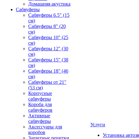
Домашняя акустика
Сабвуферы
Сабвуферы 6.5" (15
см)
Сабвуферы 8" (20
см)
Сабвуферы 10" (25
см)
Сабвуферы 12" (30
см)
Сабвуферы 15" (38
см)
Сабвуферы 18" (46
см)
Сабвуферы от 21"
(53 см)
Корпусные
сабвуферы
Короба для
сабвуферов
Активные
сабвуферы
Услуги
Аксессуары для
коробов
Установка автоз
Защитные решетки