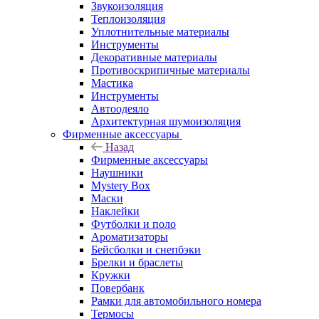
Звукоизоляция
Теплоизоляция
Уплотнительные материалы
Инструменты
Декоративные материалы
Противоскрипичные материалы
Мастика
Инструменты
Автоодеяло
Архитектурная шумоизоляция
Фирменные аксессуары
Назад
Фирменные аксессуары
Наушники
Mystery Box
Маски
Наклейки
Футболки и поло
Ароматизаторы
Бейсболки и снепбэки
Брелки и браслеты
Кружки
Повербанк
Рамки для автомобильного номера
Термосы