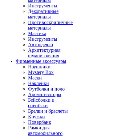
материалы
Инструменты
Декоративные
материалы
Противоскрипичные
материалы
Мастика
Инструменты
Автоодеяло
Архитектурная
шумоизоляция
Фирменные аксессуары
Наушники
Mystery Box
Маски
Наклейки
Футболки и поло
Ароматизаторы
Бейсболки и
снепбэки
Брелки и браслеты
Кружки
Повербанк
Рамки для
автомобильного