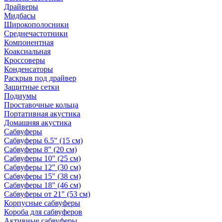
Драйверы
Мидбасы
Широкополосники
Среднечастотники
Компонентная
Коаксиальная
Кроссоверы
Конденсаторы
Раскрыв под драйвер
Защитные сетки
Подиумы
Проставочные кольца
Портативная акустика
Домашняя акустика
Сабвуферы
Сабвуферы 6.5" (15 см)
Сабвуферы 8" (20 см)
Сабвуферы 10" (25 см)
Сабвуферы 12" (30 см)
Сабвуферы 15" (38 см)
Сабвуферы 18" (46 см)
Сабвуферы от 21" (53 см)
Корпусные сабвуферы
Короба для сабвуферов
Активные сабвуферы