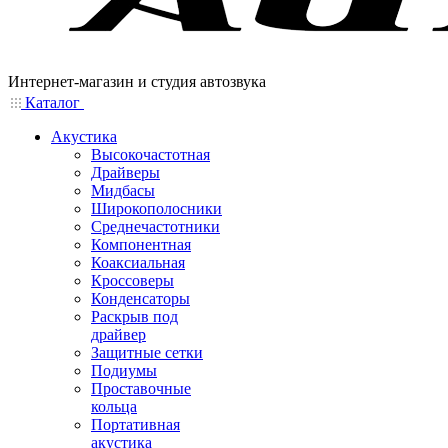
Интернет-магазин и студия автозвука
Каталог
Акустика
Высокочастотная
Драйверы
Мидбасы
Широкополосники
Среднечастотники
Компонентная
Коаксиальная
Кроссоверы
Конденсаторы
Раскрыв под
драйвер
Защитные сетки
Подиумы
Проставочные
кольца
Портативная
акустика