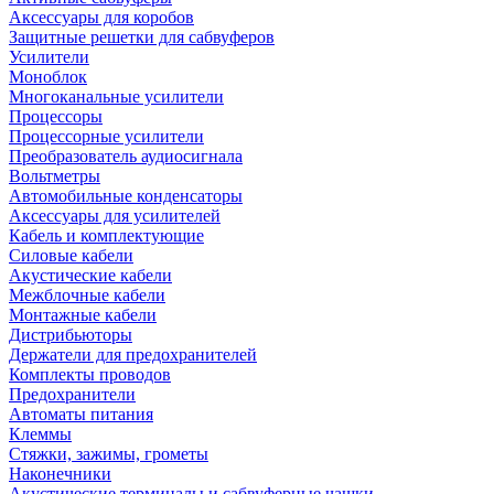
Аксессуары для коробов
Защитные решетки для сабвуферов
Усилители
Моноблок
Многоканальные усилители
Процессоры
Процессорные усилители
Преобразователь аудиосигнала
Вольтметры
Автомобильные конденсаторы
Аксессуары для усилителей
Кабель и комплектующие
Силовые кабели
Акустические кабели
Межблочные кабели
Монтажные кабели
Дистрибьюторы
Держатели для предохранителей
Комплекты проводов
Предохранители
Автоматы питания
Клеммы
Стяжки, зажимы, грометы
Наконечники
Акустические терминалы и сабвуферные чашки