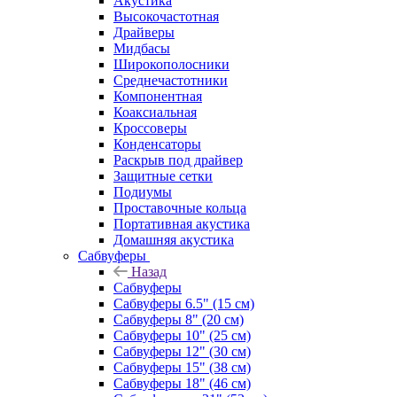
Акустика
Высокочастотная
Драйверы
Мидбасы
Широкополосники
Среднечастотники
Компонентная
Коаксиальная
Кроссоверы
Конденсаторы
Раскрыв под драйвер
Защитные сетки
Подиумы
Проставочные кольца
Портативная акустика
Домашняя акустика
Сабвуферы
Назад
Сабвуферы
Сабвуферы 6.5" (15 см)
Сабвуферы 8" (20 см)
Сабвуферы 10" (25 см)
Сабвуферы 12" (30 см)
Сабвуферы 15" (38 см)
Сабвуферы 18" (46 см)