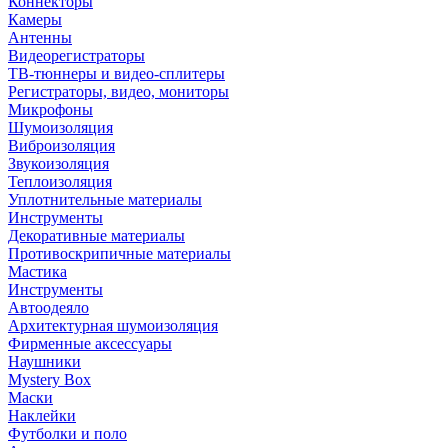
Коннекторы
Камеры
Антенны
Видеорегистраторы
ТВ-тюннеры и видео-сплитеры
Регистраторы, видео, мониторы
Микрофоны
Шумоизоляция
Виброизоляция
Звукоизоляция
Теплоизоляция
Уплотнительные материалы
Инструменты
Декоративные материалы
Противоскрипичные материалы
Мастика
Инструменты
Автоодеяло
Архитектурная шумоизоляция
Фирменные аксессуары
Наушники
Mystery Box
Маски
Наклейки
Футболки и поло