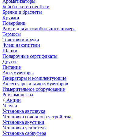
Ароматизаторы
Бейсболки и снепбэки
Брелки и браслеты
Кружки
Повербанк
Рамки для автомобильного номера
Термосы
Толстовки и худи
Флеш накопители
Шапки
Подарочные сертификаты
Другое
Питание
Аккумуляторы
Генераторы и комплектующие
Аксессуары для аккумуляторов
Измерительное оборудование
Ремкомплекты
Акции
Услуги
Установка автозвука
Установка головного устройства
Установка акустики
Установка усилителя
Установка сабвуфера