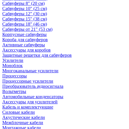
Сабвуферы 8" (20 см)
Сабвуферы 10" (25 см)
Сабвуферы 12" (30 см)
Сабвуферы 15" (38 см)
Сабвуферы 18" (46 см)
Сабвуферы от 21" (53 см)
Корпусные сабвуферы
Короба для сабвуферов
Активные сабвуферы
Аксессуары для коробов
Защитные решетки для сабвуферов
Усилители
Моноблок
Многоканальные усилители
Процессоры
Процессорные усилители
Преобразователь аудиосигнала
Вольтметры
Автомобильные конденсаторы
Аксессуары для усилителей
Кабель и комплектующие
Силовые кабели
Акустические кабели
Межблочные кабели
Монтажные кабели