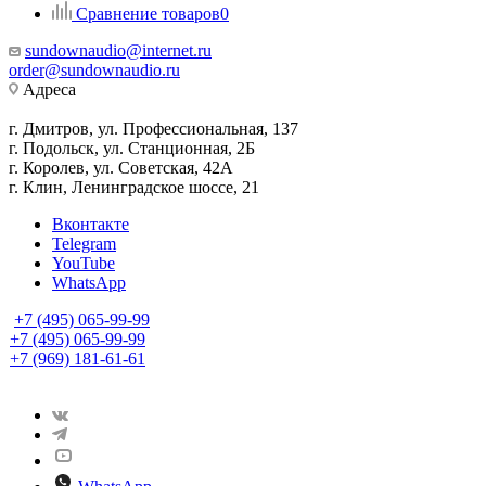
Сравнение товаров
0
sundownaudio@internet.ru
order@sundownaudio.ru
Адреса
г. Дмитров, ул. Профессиональная, 137
г. Подольск, ул. Станционная, 2Б
г. Королев, ул. Советская, 42А
г. Клин, Ленинградское шоссе, 21
Вконтакте
Telegram
YouTube
WhatsApp
+7 (495) 065-99-99
+7 (495) 065-99-99
+7 (969) 181-61-61