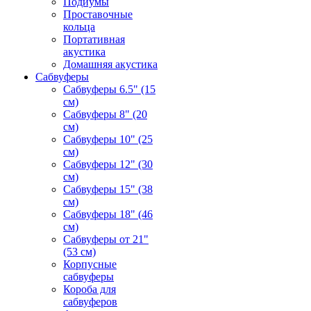
Подиумы
Проставочные
кольца
Портативная
акустика
Домашняя акустика
Сабвуферы
Сабвуферы 6.5" (15
см)
Сабвуферы 8" (20
см)
Сабвуферы 10" (25
см)
Сабвуферы 12" (30
см)
Сабвуферы 15" (38
см)
Сабвуферы 18" (46
см)
Сабвуферы от 21"
(53 см)
Корпусные
сабвуферы
Короба для
сабвуферов