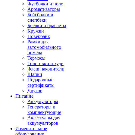
Футболки и поло
Ароматизаторы
Бейсболки и
снепбэки
Брелки и браслеты
Кружки
Повербанк
Рамки для
автомобильного
номера
Термосы
Толстовки и худи
Флеш накопители
Шапки
Подарочные
сертификаты
Другое
Питание
Аккумуляторы
Генераторы и
комплектующие
Аксессуары для
аккумуляторов
Измерительное
оборудование