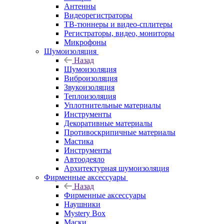
Антенны
Видеорегистраторы
ТВ-тюннеры и видео-сплитеры
Регистраторы, видео, мониторы
Микрофоны
Шумоизоляция
Назад
Шумоизоляция
Виброизоляция
Звукоизоляция
Теплоизоляция
Уплотнительные материалы
Инструменты
Декоративные материалы
Противоскрипичные материалы
Мастика
Инструменты
Автоодеяло
Архитектурная шумоизоляция
Фирменные аксессуары
Назад
Фирменные аксессуары
Наушники
Mystery Box
Маски