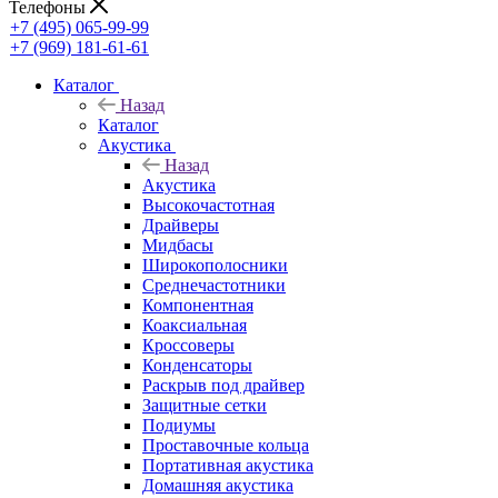
Телефоны
+7 (495) 065-99-99
+7 (969) 181-61-61
Каталог
Назад
Каталог
Акустика
Назад
Акустика
Высокочастотная
Драйверы
Мидбасы
Широкополосники
Среднечастотники
Компонентная
Коаксиальная
Кроссоверы
Конденсаторы
Раскрыв под драйвер
Защитные сетки
Подиумы
Проставочные кольца
Портативная акустика
Домашняя акустика