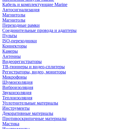
Кабель и комплектующие Marine
Автосигнализация
Магнитолы
Магнитолы
Переходные рамки
Соединительные провода и адаптеры
Пульты
ISO-переходники
Коннекторы
Камеры
Антенны
Видеорегистраторы
ТВ-тюннеры и видео-сплитеры
Регистраторы, видео, мониторы
Микрофоны
Шумоизоляция
Виброизоляция
Звукоизоляция
Теплоизоляция
Уплотнительные материалы
Инструменты
Декоративные материалы
Противоскрипичные материалы
Мастика
Инструменты