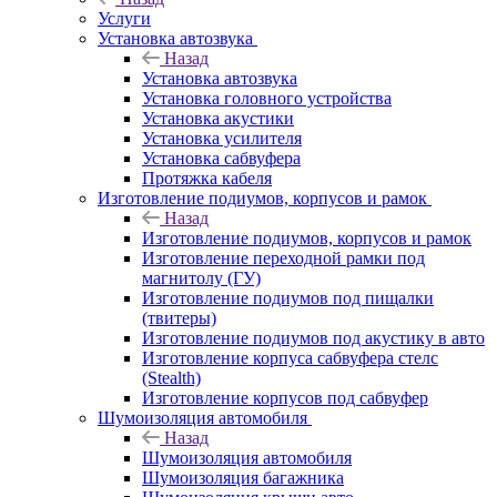
Услуги
Установка автозвука
Назад
Установка автозвука
Установка головного устройства
Установка акустики
Установка усилителя
Установка сабвуфера
Протяжка кабеля
Изготовление подиумов, корпусов и рамок
Назад
Изготовление подиумов, корпусов и рамок
Изготовление переходной рамки под
магнитолу (ГУ)
Изготовление подиумов под пищалки
(твитеры)
Изготовление подиумов под акустику в авто
Изготовление корпуса сабвуфера стелс
(Stealth)
Изготовление корпусов под сабвуфер
Шумоизоляция автомобиля
Назад
Шумоизоляция автомобиля
Шумоизоляция багажника