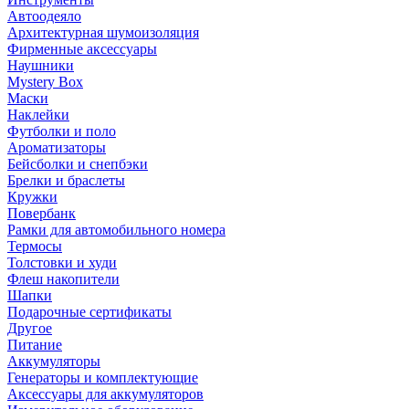
Автоодеяло
Архитектурная шумоизоляция
Фирменные аксессуары
Наушники
Mystery Box
Маски
Наклейки
Футболки и поло
Ароматизаторы
Бейсболки и снепбэки
Брелки и браслеты
Кружки
Повербанк
Рамки для автомобильного номера
Термосы
Толстовки и худи
Флеш накопители
Шапки
Подарочные сертификаты
Другое
Питание
Аккумуляторы
Генераторы и комплектующие
Аксессуары для аккумуляторов