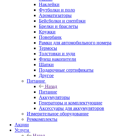
Наклейки
Футболки и поло
Ароматизаторы
Бейсболки и снепбэки
Брелки и браслеты
Кружки
Повербанк
Рамки для автомобильного номера
Термосы
Толстовки и худи
Флеш накопители
Шапки
Подарочные сертификаты
Другое
Питание
Назад
Питание
Аккумуляторы
Генераторы и комплектующие
Аксессуары для аккумуляторов
Измерительное оборудование
Ремкомплекты
Акции
Услуги
Назад