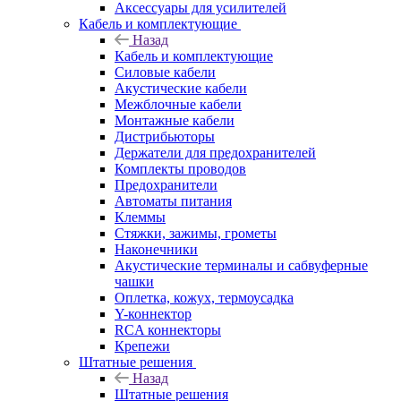
Аксессуары для усилителей
Кабель и комплектующие
Назад
Кабель и комплектующие
Силовые кабели
Акустические кабели
Межблочные кабели
Монтажные кабели
Дистрибьюторы
Держатели для предохранителей
Комплекты проводов
Предохранители
Автоматы питания
Клеммы
Стяжки, зажимы, грометы
Наконечники
Акустические терминалы и сабвуферные
чашки
Оплетка, кожух, термоусадка
Y-коннектор
RCA коннекторы
Крепежи
Штатные решения
Назад
Штатные решения