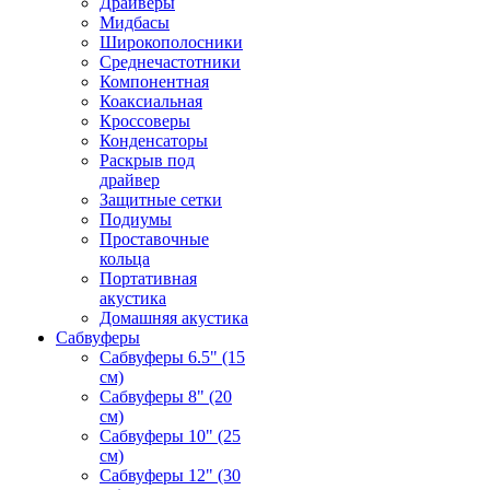
Драйверы
Мидбасы
Широкополосники
Среднечастотники
Компонентная
Коаксиальная
Кроссоверы
Конденсаторы
Раскрыв под
драйвер
Защитные сетки
Подиумы
Проставочные
кольца
Портативная
акустика
Домашняя акустика
Сабвуферы
Сабвуферы 6.5" (15
см)
Сабвуферы 8" (20
см)
Сабвуферы 10" (25
см)
Сабвуферы 12" (30