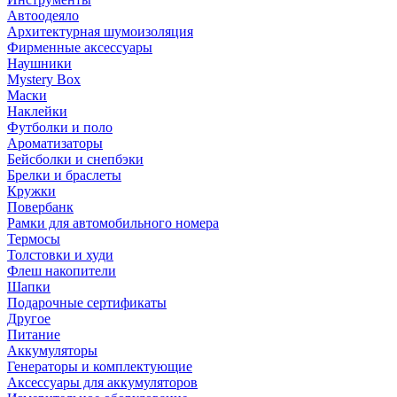
Автоодеяло
Архитектурная шумоизоляция
Фирменные аксессуары
Наушники
Mystery Box
Маски
Наклейки
Футболки и поло
Ароматизаторы
Бейсболки и снепбэки
Брелки и браслеты
Кружки
Повербанк
Рамки для автомобильного номера
Термосы
Толстовки и худи
Флеш накопители
Шапки
Подарочные сертификаты
Другое
Питание
Аккумуляторы
Генераторы и комплектующие
Аксессуары для аккумуляторов