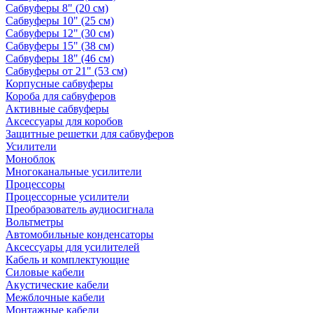
Сабвуферы 8" (20 см)
Сабвуферы 10" (25 см)
Сабвуферы 12" (30 см)
Сабвуферы 15" (38 см)
Сабвуферы 18" (46 см)
Сабвуферы от 21" (53 см)
Корпусные сабвуферы
Короба для сабвуферов
Активные сабвуферы
Аксессуары для коробов
Защитные решетки для сабвуферов
Усилители
Моноблок
Многоканальные усилители
Процессоры
Процессорные усилители
Преобразователь аудиосигнала
Вольтметры
Автомобильные конденсаторы
Аксессуары для усилителей
Кабель и комплектующие
Силовые кабели
Акустические кабели
Межблочные кабели
Монтажные кабели