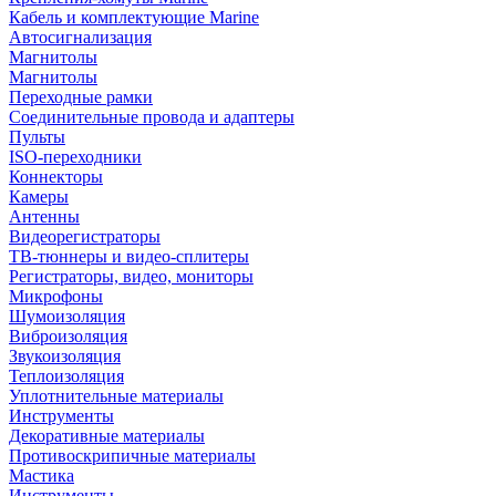
Кабель и комплектующие Marine
Автосигнализация
Магнитолы
Магнитолы
Переходные рамки
Соединительные провода и адаптеры
Пульты
ISO-переходники
Коннекторы
Камеры
Антенны
Видеорегистраторы
ТВ-тюннеры и видео-сплитеры
Регистраторы, видео, мониторы
Микрофоны
Шумоизоляция
Виброизоляция
Звукоизоляция
Теплоизоляция
Уплотнительные материалы
Инструменты
Декоративные материалы
Противоскрипичные материалы
Мастика
Инструменты