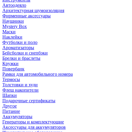
Автоодеяло
Архитектурная шумоизоляция
Фирменные аксессуары
Наушники
Mystery Box
Маски
Наклейки
Футболки и поло
Ароматизаторы
Бейсболки и снепбэки
Брелки и браслеты
Кружки
Повербанк
Рамки для автомобильного номера
Термосы
Толстовки и худи
Флеш накопители
Шапки
Подарочные сертификаты
Другое
Питание
Аккумуляторы
Генераторы и комплектующие
Аксессуары для аккумуляторов