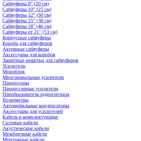
Сабвуферы 8" (20 см)
Сабвуферы 10" (25 см)
Сабвуферы 12" (30 см)
Сабвуферы 15" (38 см)
Сабвуферы 18" (46 см)
Сабвуферы от 21" (53 см)
Корпусные сабвуферы
Короба для сабвуферов
Активные сабвуферы
Аксессуары для коробов
Защитные решетки для сабвуферов
Усилители
Моноблок
Многоканальные усилители
Процессоры
Процессорные усилители
Преобразователь аудиосигнала
Вольтметры
Автомобильные конденсаторы
Аксессуары для усилителей
Кабель и комплектующие
Силовые кабели
Акустические кабели
Межблочные кабели
Монтажные кабели