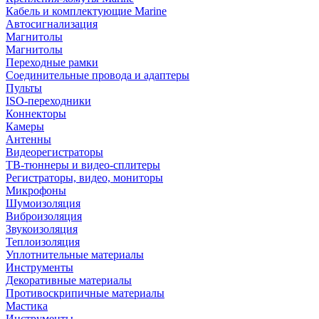
Кабель и комплектующие Marine
Автосигнализация
Магнитолы
Магнитолы
Переходные рамки
Соединительные провода и адаптеры
Пульты
ISO-переходники
Коннекторы
Камеры
Антенны
Видеорегистраторы
ТВ-тюннеры и видео-сплитеры
Регистраторы, видео, мониторы
Микрофоны
Шумоизоляция
Виброизоляция
Звукоизоляция
Теплоизоляция
Уплотнительные материалы
Инструменты
Декоративные материалы
Противоскрипичные материалы
Мастика
Инструменты