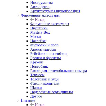
Инструменты
Автоодеяло
Архитектурная шумоизоляция
Фирменные аксессуары
Назад
Фирменные аксессуары
Наушники
Mystery Box
Маски
Наклейки
Футболки и поло
Ароматизаторы
Бейсболки и снепбэки
Брелки и браслеты
Кружки
Повербанк
Рамки для автомобильного номера
Термосы
Толстовки и худи
Флеш накопители
Шапки
Подарочные сертификаты
Другое
Питание
Назад