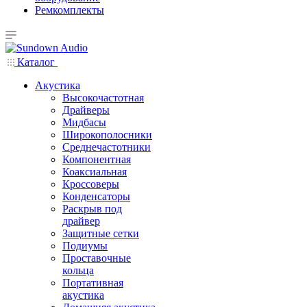
Ремкомплекты
Каталог
Акустика
Высокочастотная
Драйверы
Мидбасы
Широкополосники
Среднечастотники
Компонентная
Коаксиальная
Кроссоверы
Конденсаторы
Раскрыв под
драйвер
Защитные сетки
Подиумы
Проставочные
кольца
Портативная
акустика