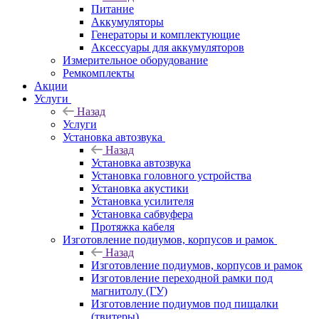
Питание
Аккумуляторы
Генераторы и комплектующие
Аксессуары для аккумуляторов
Измерительное оборудование
Ремкомплекты
Акции
Услуги
Назад
Услуги
Установка автозвука
Назад
Установка автозвука
Установка головного устройства
Установка акустики
Установка усилителя
Установка сабвуфера
Протяжка кабеля
Изготовление подиумов, корпусов и рамок
Назад
Изготовление подиумов, корпусов и рамок
Изготовление переходной рамки под
магнитолу (ГУ)
Изготовление подиумов под пищалки
(твитеры)