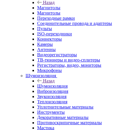
Назад
Магнитолы
Магнитолы
Переходные рамки
Соединительные провода и адаптеры
Пульты
ISO-переходники
Коннекторы
Камеры
Антенны
Видеорегистраторы
ТВ-тюннеры и видео-сплитеры
Регистраторы, видео, мониторы
Микрофоны
Шумоизоляция
Назад
Шумоизоляция
Виброизоляция
Звукоизоляция
Теплоизоляция
Уплотнительные материалы
Инструменты
Декоративные материалы
Противоскрипичные материалы
Мастика