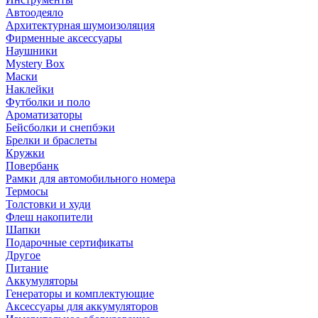
Автоодеяло
Архитектурная шумоизоляция
Фирменные аксессуары
Наушники
Mystery Box
Маски
Наклейки
Футболки и поло
Ароматизаторы
Бейсболки и снепбэки
Брелки и браслеты
Кружки
Повербанк
Рамки для автомобильного номера
Термосы
Толстовки и худи
Флеш накопители
Шапки
Подарочные сертификаты
Другое
Питание
Аккумуляторы
Генераторы и комплектующие
Аксессуары для аккумуляторов