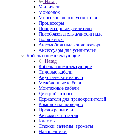
Назад
Усилители
Моноблок
Многоканальные усилители
Процессоры
Процессорные усилители
Преобразователь аудиосигнала
Вольтметры
Автомобильные конденсаторы
Аксессуары для усилителей
Кабель и комплектующие
Назад
Кабель и комплектующие
Силовые кабели
Акустические кабели
Межблочные кабели
Монтажные кабели
Дистрибьюторы
Держатели для предохранителей
Комплекты проводов
Предохранители
Автоматы питания
Клеммы
Стяжки, зажимы, грометы
Наконечники