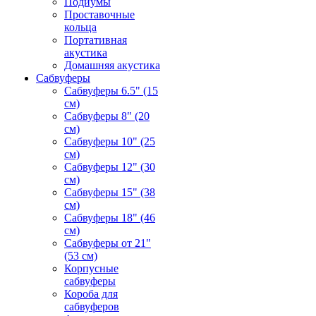
Подиумы
Проставочные
кольца
Портативная
акустика
Домашняя акустика
Сабвуферы
Сабвуферы 6.5" (15
см)
Сабвуферы 8" (20
см)
Сабвуферы 10" (25
см)
Сабвуферы 12" (30
см)
Сабвуферы 15" (38
см)
Сабвуферы 18" (46
см)
Сабвуферы от 21"
(53 см)
Корпусные
сабвуферы
Короба для
сабвуферов