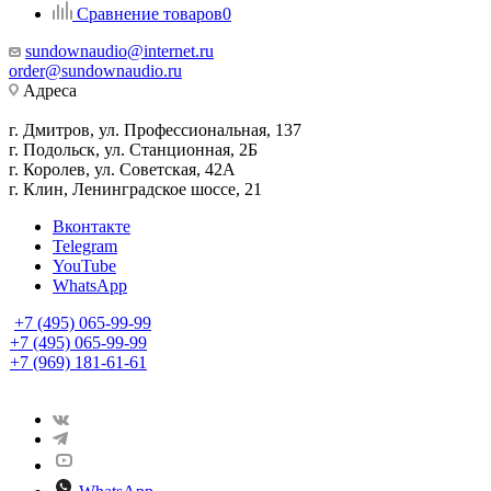
Сравнение товаров
0
sundownaudio@internet.ru
order@sundownaudio.ru
Адреса
г. Дмитров, ул. Профессиональная, 137
г. Подольск, ул. Станционная, 2Б
г. Королев, ул. Советская, 42А
г. Клин, Ленинградское шоссе, 21
Вконтакте
Telegram
YouTube
WhatsApp
+7 (495) 065-99-99
+7 (495) 065-99-99
+7 (969) 181-61-61