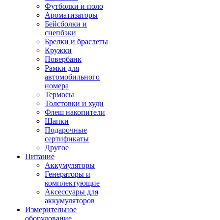
Футболки и поло
Ароматизаторы
Бейсболки и
снепбэки
Брелки и браслеты
Кружки
Повербанк
Рамки для
автомобильного
номера
Термосы
Толстовки и худи
Флеш накопители
Шапки
Подарочные
сертификаты
Другое
Питание
Аккумуляторы
Генераторы и
комплектующие
Аксессуары для
аккумуляторов
Измерительное
оборудование