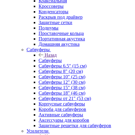
Коаксиальная
Кроссоверы
Конденсаторы
Раскрыв под драйвер
Защитные сетки
Подиумы
Проставочные кольца
Портативная акустика
Домашняя акустика
Сабвуферы
Назад
Сабвуферы
Сабвуферы 6.5" (15 см)
Сабвуферы 8" (20 см)
Сабвуферы 10" (25 см)
Сабвуферы 12" (30 см)
Сабвуферы 15" (38 см)
Сабвуферы 18" (46 см)
Сабвуферы от 21" (53 см)
Корпусные сабвуферы
Короба для сабвуферов
Активные сабвуферы
Аксессуары для коробов
Защитные решетки для сабвуферов
Усилители