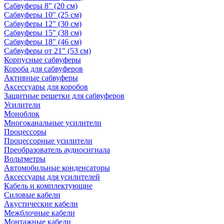
Сабвуферы 8" (20 см)
Сабвуферы 10" (25 см)
Сабвуферы 12" (30 см)
Сабвуферы 15" (38 см)
Сабвуферы 18" (46 см)
Сабвуферы от 21" (53 см)
Корпусные сабвуферы
Короба для сабвуферов
Активные сабвуферы
Аксессуары для коробов
Защитные решетки для сабвуферов
Усилители
Моноблок
Многоканальные усилители
Процессоры
Процессорные усилители
Преобразователь аудиосигнала
Вольтметры
Автомобильные конденсаторы
Аксессуары для усилителей
Кабель и комплектующие
Силовые кабели
Акустические кабели
Межблочные кабели
Монтажные кабели