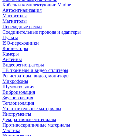
Кабель и комплектующие Marine
Автосигнализация
Магнитолы
Магнитолы
Переходные рамки
Соединительные провода и адаптеры
Пульты
ISO-переходники
Коннекторы
Камеры
Антенны
Видеорегистраторы
ТВ-тюннеры и видео-сплитеры
Регистраторы, видео, мониторы
Микрофоны
Шумоизоляция
Виброизоляция
Звукоизоляция
Теплоизоляция
Уплотнительные материалы
Инструменты
Декоративные материалы
Противоскрипичные материалы
Мастика
Инструменты