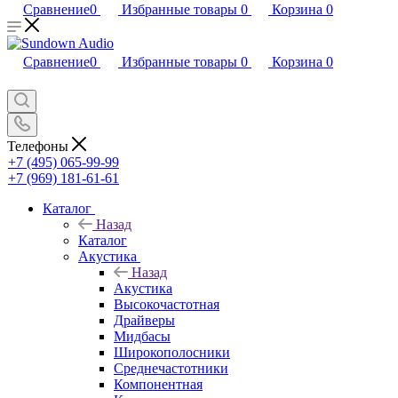
Сравнение
0
Избранные товары
0
Корзина
0
Сравнение
0
Избранные товары
0
Корзина
0
Телефоны
+7 (495) 065-99-99
+7 (969) 181-61-61
Каталог
Назад
Каталог
Акустика
Назад
Акустика
Высокочастотная
Драйверы
Мидбасы
Широкополосники
Среднечастотники
Компонентная