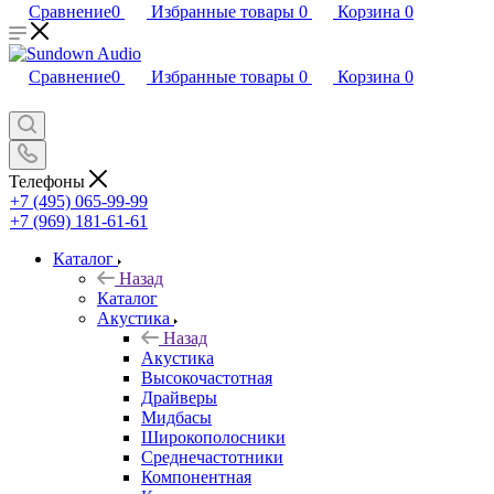
Сравнение
0
Избранные товары
0
Корзина
0
Сравнение
0
Избранные товары
0
Корзина
0
Телефоны
+7 (495) 065-99-99
+7 (969) 181-61-61
Каталог
Назад
Каталог
Акустика
Назад
Акустика
Высокочастотная
Драйверы
Мидбасы
Широкополосники
Среднечастотники
Компонентная