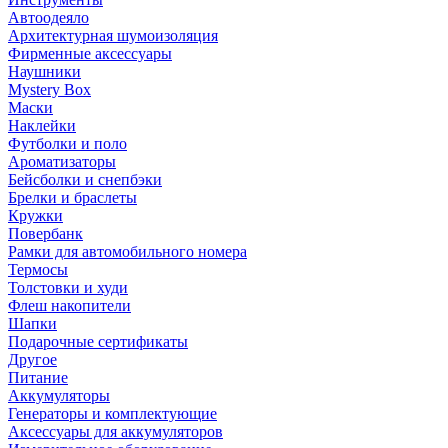
Автоодеяло
Архитектурная шумоизоляция
Фирменные аксессуары
Наушники
Mystery Box
Маски
Наклейки
Футболки и поло
Ароматизаторы
Бейсболки и снепбэки
Брелки и браслеты
Кружки
Повербанк
Рамки для автомобильного номера
Термосы
Толстовки и худи
Флеш накопители
Шапки
Подарочные сертификаты
Другое
Питание
Аккумуляторы
Генераторы и комплектующие
Аксессуары для аккумуляторов