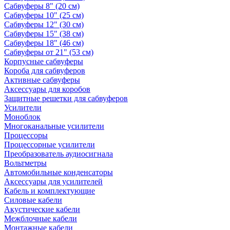
Сабвуферы 8" (20 см)
Сабвуферы 10" (25 см)
Сабвуферы 12" (30 см)
Сабвуферы 15" (38 см)
Сабвуферы 18" (46 см)
Сабвуферы от 21" (53 см)
Корпусные сабвуферы
Короба для сабвуферов
Активные сабвуферы
Аксессуары для коробов
Защитные решетки для сабвуферов
Усилители
Моноблок
Многоканальные усилители
Процессоры
Процессорные усилители
Преобразователь аудиосигнала
Вольтметры
Автомобильные конденсаторы
Аксессуары для усилителей
Кабель и комплектующие
Силовые кабели
Акустические кабели
Межблочные кабели
Монтажные кабели