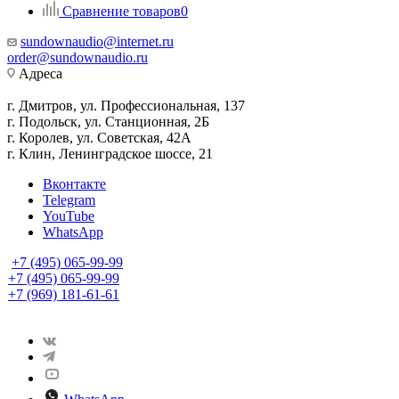
Сравнение товаров
0
sundownaudio@internet.ru
order@sundownaudio.ru
Адреса
г. Дмитров, ул. Профессиональная, 137
г. Подольск, ул. Станционная, 2Б
г. Королев, ул. Советская, 42А
г. Клин, Ленинградское шоссе, 21
Вконтакте
Telegram
YouTube
WhatsApp
+7 (495) 065-99-99
+7 (495) 065-99-99
+7 (969) 181-61-61