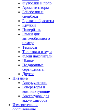
Футболки и поло
Ароматизаторы
Бейсболки и
снепбэки
Брелки и браслеты
Кружки
Повербанк
Рамки для
автомобильного
номера
Термосы
Толстовки и худи
Флеш накопители
Шапки
Подарочные
сертификаты
Другое
Питание
Аккумуляторы
Генераторы и
комплектующие
Аксессуары для
аккумуляторов
Измерительное
оборудование