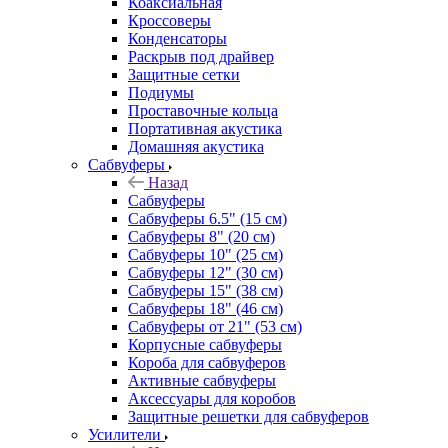
Коаксиальная
Кроссоверы
Конденсаторы
Раскрыв под драйвер
Защитные сетки
Подиумы
Проставочные кольца
Портативная акустика
Домашняя акустика
Сабвуферы
Назад
Сабвуферы
Сабвуферы 6.5" (15 см)
Сабвуферы 8" (20 см)
Сабвуферы 10" (25 см)
Сабвуферы 12" (30 см)
Сабвуферы 15" (38 см)
Сабвуферы 18" (46 см)
Сабвуферы от 21" (53 см)
Корпусные сабвуферы
Короба для сабвуферов
Активные сабвуферы
Аксессуары для коробов
Защитные решетки для сабвуферов
Усилители