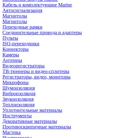
Кабель и комплектующие Marine
Автосигнализация
Магнитолы
Магнитолы
Переходные рамки
Соединительные провода и адаптеры
Пульты
ISO-переходники
Коннекторы
Камеры
Антенны
Видеорегистраторы
ТВ-тюннеры и видео-сплитеры
Регистраторы, видео, мониторы
Микрофоны
Шумоизоляция
Виброизоляция
Звукоизоляция
Теплоизоляция
Уплотнительные материалы
Инструменты
Декоративные материалы
Противоскрипичные материалы
Мастика
Инструменты