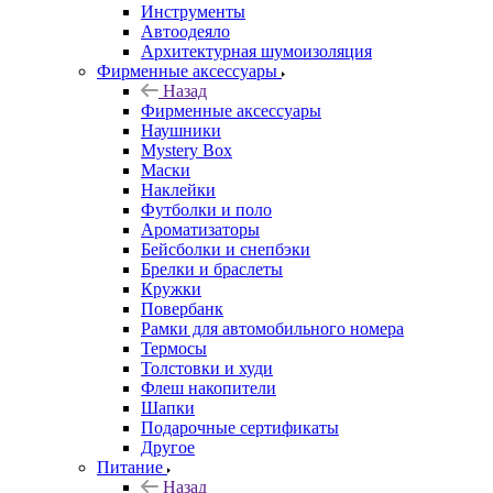
Инструменты
Автоодеяло
Архитектурная шумоизоляция
Фирменные аксессуары
Назад
Фирменные аксессуары
Наушники
Mystery Box
Маски
Наклейки
Футболки и поло
Ароматизаторы
Бейсболки и снепбэки
Брелки и браслеты
Кружки
Повербанк
Рамки для автомобильного номера
Термосы
Толстовки и худи
Флеш накопители
Шапки
Подарочные сертификаты
Другое
Питание
Назад