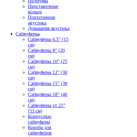
Подиумы
Проставочные
кольца
Портативная
акустика
Домашняя акустика
Сабвуферы
Сабвуферы 6.5" (15
см)
Сабвуферы 8" (20
см)
Сабвуферы 10" (25
см)
Сабвуферы 12" (30
см)
Сабвуферы 15" (38
см)
Сабвуферы 18" (46
см)
Сабвуферы от 21"
(53 см)
Корпусные
сабвуферы
Короба для
сабвуферов