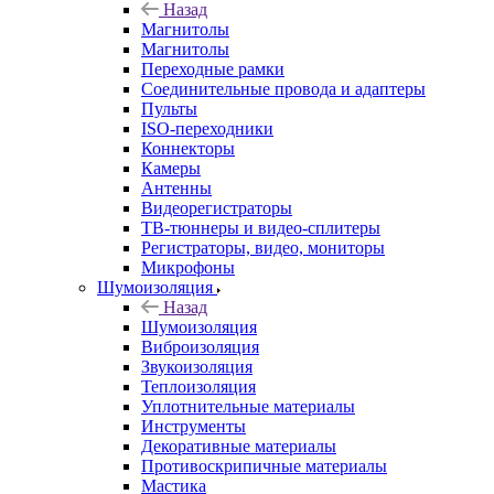
Назад
Магнитолы
Магнитолы
Переходные рамки
Соединительные провода и адаптеры
Пульты
ISO-переходники
Коннекторы
Камеры
Антенны
Видеорегистраторы
ТВ-тюннеры и видео-сплитеры
Регистраторы, видео, мониторы
Микрофоны
Шумоизоляция
Назад
Шумоизоляция
Виброизоляция
Звукоизоляция
Теплоизоляция
Уплотнительные материалы
Инструменты
Декоративные материалы
Противоскрипичные материалы
Мастика