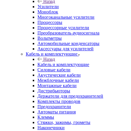
Назад
Усилители
Моноблок
Многоканальные усилители
Процессоры
Процессорные усилители
Преобразователь аудиосигнала
Вольтметры
Автомобильные конденсаторы
Аксессуары для усилителей
Кабель и комплектующие
Назад
Кабель и комплектующие
Силовые кабели
Акустические кабели
Межблочные кабели
Монтажные кабели
Дистрибьюторы
Держатели для предохранителей
Комплекты проводов
Предохранители
Автоматы питания
Клеммы
Стяжки, зажимы, грометы
Наконечники