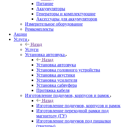
Питание
Аккумуляторы
Генераторы и комплектующие
Аксессуары для аккумуляторов
Измерительное оборудование
Ремкомплекты
Акции
Услуги
Назад
Услуги
Установка автозвука
Назад
Установка автозвука
Установка головного устройства
Установка акустики
Установка усилителя
Установка сабвуфера
Протяжка кабеля
Изготовление подиумов, корпусов и рамок
Назад
Изготовление подиумов, корпусов и рамок
Изготовление переходной рамки под
магнитолу (ГУ)
Изготовление подиумов под пищалки
(твитеры)