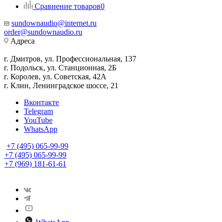
Сравнение товаров
0
sundownaudio@internet.ru
order@sundownaudio.ru
Адреса
г. Дмитров, ул. Профессиональная, 137
г. Подольск, ул. Станционная, 2Б
г. Королев, ул. Советская, 42А
г. Клин, Ленинградское шоссе, 21
Вконтакте
Telegram
YouTube
WhatsApp
+7 (495) 065-99-99
+7 (495) 065-99-99
+7 (969) 181-61-61