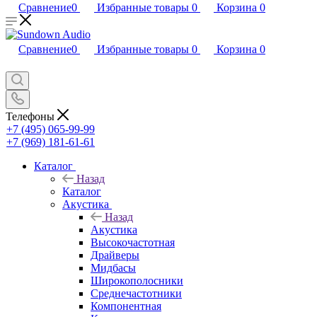
Сравнение
0
Избранные товары
0
Корзина
0
Сравнение
0
Избранные товары
0
Корзина
0
Телефоны
+7 (495) 065-99-99
+7 (969) 181-61-61
Каталог
Назад
Каталог
Акустика
Назад
Акустика
Высокочастотная
Драйверы
Мидбасы
Широкополосники
Среднечастотники
Компонентная