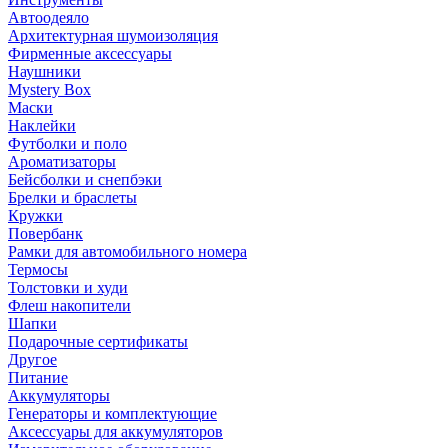
Автоодеяло
Архитектурная шумоизоляция
Фирменные аксессуары
Наушники
Mystery Box
Маски
Наклейки
Футболки и поло
Ароматизаторы
Бейсболки и снепбэки
Брелки и браслеты
Кружки
Повербанк
Рамки для автомобильного номера
Термосы
Толстовки и худи
Флеш накопители
Шапки
Подарочные сертификаты
Другое
Питание
Аккумуляторы
Генераторы и комплектующие
Аксессуары для аккумуляторов