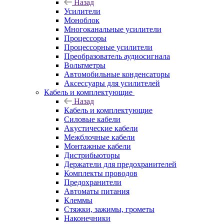
Назад
Усилители
Моноблок
Многоканальные усилители
Процессоры
Процессорные усилители
Преобразователь аудиосигнала
Вольтметры
Автомобильные конденсаторы
Аксессуары для усилителей
Кабель и комплектующие
Назад
Кабель и комплектующие
Силовые кабели
Акустические кабели
Межблочные кабели
Монтажные кабели
Дистрибьюторы
Держатели для предохранителей
Комплекты проводов
Предохранители
Автоматы питания
Клеммы
Стяжки, зажимы, грометы
Наконечники