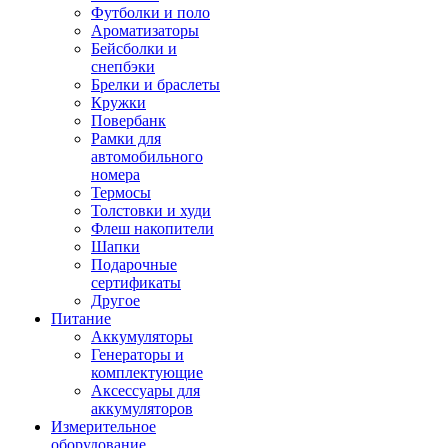
Футболки и поло
Ароматизаторы
Бейсболки и
снепбэки
Брелки и браслеты
Кружки
Повербанк
Рамки для
автомобильного
номера
Термосы
Толстовки и худи
Флеш накопители
Шапки
Подарочные
сертификаты
Другое
Питание
Аккумуляторы
Генераторы и
комплектующие
Аксессуары для
аккумуляторов
Измерительное
оборудование