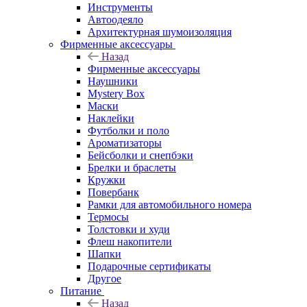
Инструменты
Автоодеяло
Архитектурная шумоизоляция
Фирменные аксессуары
Назад
Фирменные аксессуары
Наушники
Mystery Box
Маски
Наклейки
Футболки и поло
Ароматизаторы
Бейсболки и снепбэки
Брелки и браслеты
Кружки
Повербанк
Рамки для автомобильного номера
Термосы
Толстовки и худи
Флеш накопители
Шапки
Подарочные сертификаты
Другое
Питание
Назад