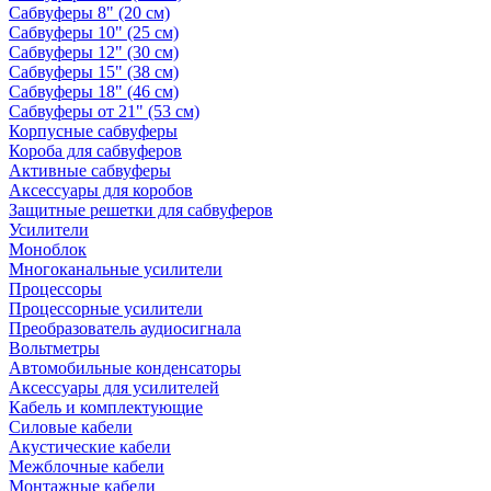
Сабвуферы 8" (20 см)
Сабвуферы 10" (25 см)
Сабвуферы 12" (30 см)
Сабвуферы 15" (38 см)
Сабвуферы 18" (46 см)
Сабвуферы от 21" (53 см)
Корпусные сабвуферы
Короба для сабвуферов
Активные сабвуферы
Аксессуары для коробов
Защитные решетки для сабвуферов
Усилители
Моноблок
Многоканальные усилители
Процессоры
Процессорные усилители
Преобразователь аудиосигнала
Вольтметры
Автомобильные конденсаторы
Аксессуары для усилителей
Кабель и комплектующие
Силовые кабели
Акустические кабели
Межблочные кабели
Монтажные кабели