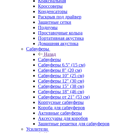
Коаксиальная
Кроссоверы
Конденсаторы
Раскрыв под драйвер
Защитные сетки
Подиумы
Проставочные кольца
Портативная акустика
Домашняя акустика
Сабвуферы
Назад
Сабвуферы
Сабвуферы 6.5" (15 см)
Сабвуферы 8" (20 см)
Сабвуферы 10" (25 см)
Сабвуферы 12" (30 см)
Сабвуферы 15" (38 см)
Сабвуферы 18" (46 см)
Сабвуферы от 21" (53 см)
Корпусные сабвуферы
Короба для сабвуферов
Активные сабвуферы
Аксессуары для коробов
Защитные решетки для сабвуферов
Усилители