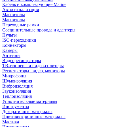
Кабель и комплектующие Marine
Автосигнализация
Магнитолы
Магнитолы
Переходные рамки
Соединительные провода и адаптеры
Пульты
ISO-переходники
Коннекторы
Камеры
Антенны
Видеорегистраторы
ТВ-тюннеры и видео-сплитеры
Регистраторы, видео, мониторы
Микрофоны
Шумоизоляция
Виброизоляция
Звукоизоляция
Теплоизоляция
Уплотнительные материалы
Инструменты
Декоративные материалы
Противоскрипичные материалы
Мастика
Инструменты