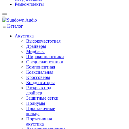
Ремкомплекты
Каталог
Акустика
Высокочастотная
Драйверы
Мидбасы
Широкополосники
Среднечастотники
Компонентная
Коаксиальная
Кроссоверы
Конденсаторы
Раскрыв под
драйвер
Защитные сетки
Подиумы
Проставочные
кольца
Портативная
акустика