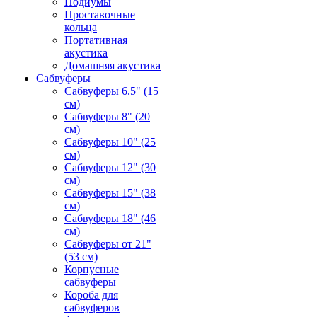
Подиумы
Проставочные
кольца
Портативная
акустика
Домашняя акустика
Сабвуферы
Сабвуферы 6.5" (15
см)
Сабвуферы 8" (20
см)
Сабвуферы 10" (25
см)
Сабвуферы 12" (30
см)
Сабвуферы 15" (38
см)
Сабвуферы 18" (46
см)
Сабвуферы от 21"
(53 см)
Корпусные
сабвуферы
Короба для
сабвуферов