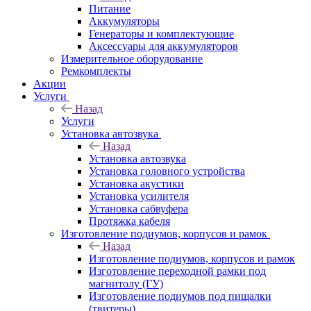
Питание
Аккумуляторы
Генераторы и комплектующие
Аксессуары для аккумуляторов
Измерительное оборудование
Ремкомплекты
Акции
Услуги
Назад
Услуги
Установка автозвука
Назад
Установка автозвука
Установка головного устройства
Установка акустики
Установка усилителя
Установка сабвуфера
Протяжка кабеля
Изготовление подиумов, корпусов и рамок
Назад
Изготовление подиумов, корпусов и рамок
Изготовление переходной рамки под
магнитолу (ГУ)
Изготовление подиумов под пищалки
(твитеры)