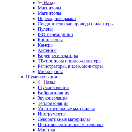
Назад
Магнитолы
Магнитолы
Переходные рамки
Соединительные провода и адаптеры
Пульты
ISO-переходники
Коннекторы
Камеры
Антенны
Видеорегистраторы
ТВ-тюннеры и видео-сплитеры
Регистраторы, видео, мониторы
Микрофоны
Шумоизоляция
Назад
Шумоизоляция
Виброизоляция
Звукоизоляция
Теплоизоляция
Уплотнительные материалы
Инструменты
Декоративные материалы
Противоскрипичные материалы
Мастика