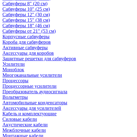
Сабвуферы 8" (20 см)
Сабвуферы 10" (25 см)
Сабвуферы 12" (30 см)
Сабвуферы 15" (38 см)
Сабвуферы 18" (46 см)
Сабвуферы от 21" (53 см)
Корпусные сабвуферы
Короба для сабвуферов
Активные сабвуферы
Аксессуары для коробов
Защитные решетки для сабвуферов
Усилители
Моноблок
Многоканальные усилители
Процессоры
Процессорные усилители
Преобразователь аудиосигнала
Вольтметры
Автомобильные конденсаторы
Аксессуары для усилителей
Кабель и комплектующие
Силовые кабели
Акустические кабели
Межблочные кабели
Монтажные кабели