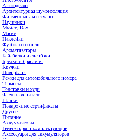
Автоодеяло
Архитектурная шумоизоляция
Фирменные аксессуары
Наушники
Mystery Box
Маски
Наклейки
Футболки и поло
Ароматизаторы
Бейсболки и снепбэки
Брелки и браслеты
Кружки
Повербанк
Рамки для автомобильного номера
Термосы
Толстовки и худи
Флеш накопители
Шапки
Подарочные сертификаты
Другое
Питание
Аккумуляторы
Генераторы и комплектующие
Аксессуары для аккумуляторов