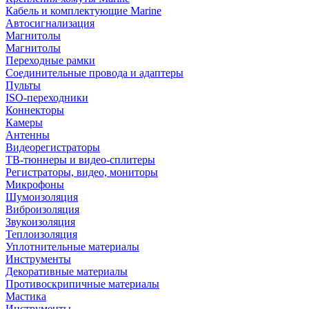
Кабель и комплектующие Marine
Автосигнализация
Магнитолы
Магнитолы
Переходные рамки
Соединительные провода и адаптеры
Пульты
ISO-переходники
Коннекторы
Камеры
Антенны
Видеорегистраторы
ТВ-тюннеры и видео-сплитеры
Регистраторы, видео, мониторы
Микрофоны
Шумоизоляция
Виброизоляция
Звукоизоляция
Теплоизоляция
Уплотнительные материалы
Инструменты
Декоративные материалы
Противоскрипичные материалы
Мастика
Инструменты