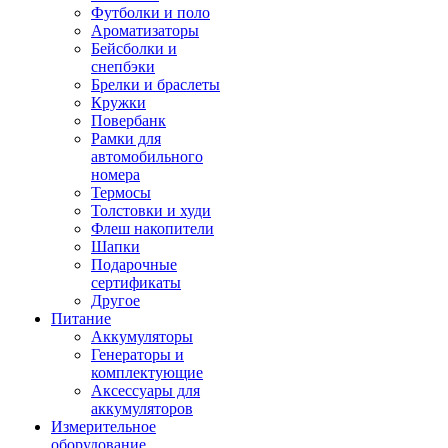
Футболки и поло
Ароматизаторы
Бейсболки и
снепбэки
Брелки и браслеты
Кружки
Повербанк
Рамки для
автомобильного
номера
Термосы
Толстовки и худи
Флеш накопители
Шапки
Подарочные
сертификаты
Другое
Питание
Аккумуляторы
Генераторы и
комплектующие
Аксессуары для
аккумуляторов
Измерительное
оборудование