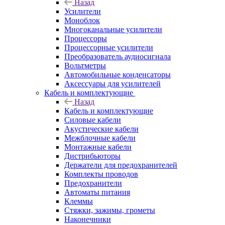
Назад
Усилители
Моноблок
Многоканальные усилители
Процессоры
Процессорные усилители
Преобразователь аудиосигнала
Вольтметры
Автомобильные конденсаторы
Аксессуары для усилителей
Кабель и комплектующие
Назад
Кабель и комплектующие
Силовые кабели
Акустические кабели
Межблочные кабели
Монтажные кабели
Дистрибьюторы
Держатели для предохранителей
Комплекты проводов
Предохранители
Автоматы питания
Клеммы
Стяжки, зажимы, грометы
Наконечники