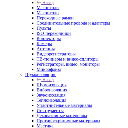
Назад
Магнитолы
Магнитолы
Переходные рамки
Соединительные провода и адаптеры
Пульты
ISO-переходники
Коннекторы
Камеры
Антенны
Видеорегистраторы
ТВ-тюннеры и видео-сплитеры
Регистраторы, видео, мониторы
Микрофоны
Шумоизоляция
Назад
Шумоизоляция
Виброизоляция
Звукоизоляция
Теплоизоляция
Уплотнительные материалы
Инструменты
Декоративные материалы
Противоскрипичные материалы
Мастика