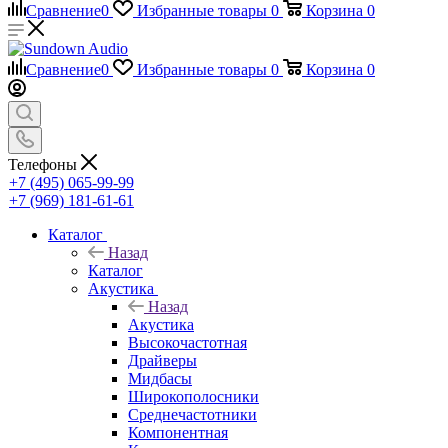
Сравнение
0
Избранные товары
0
Корзина
0
Сравнение
0
Избранные товары
0
Корзина
0
Телефоны
+7 (495) 065-99-99
+7 (969) 181-61-61
Каталог
Назад
Каталог
Акустика
Назад
Акустика
Высокочастотная
Драйверы
Мидбасы
Широкополосники
Среднечастотники
Компонентная