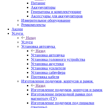
Питание
Аккумуляторы
Генераторы и комплектующие
Аксессуары для аккумуляторов
Измерительное оборудование
Ремкомплекты
Акции
Услуги
Назад
Услуги
Установка автозвука
Назад
Установка автозвука
Установка головного устройства
Установка акустики
Установка усилителя
Установка сабвуфера
Протяжка кабеля
Изготовление подиумов, корпусов и рамок
Назад
Изготовление подиумов, корпусов и рамок
Изготовление переходной рамки под
магнитолу (ГУ)
Изготовление подиумов под пищалки
(твитеры)