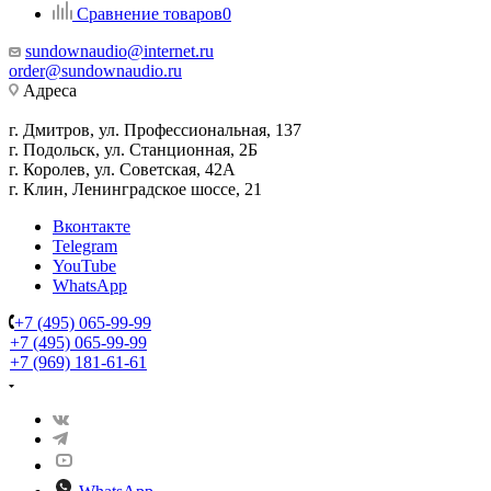
Сравнение товаров
0
sundownaudio@internet.ru
order@sundownaudio.ru
Адреса
г. Дмитров, ул. Профессиональная, 137
г. Подольск, ул. Станционная, 2Б
г. Королев, ул. Советская, 42А
г. Клин, Ленинградское шоссе, 21
Вконтакте
Telegram
YouTube
WhatsApp
+7 (495) 065-99-99
+7 (495) 065-99-99
+7 (969) 181-61-61