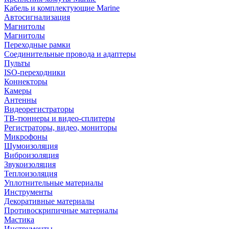
Кабель и комплектующие Marine
Автосигнализация
Магнитолы
Магнитолы
Переходные рамки
Соединительные провода и адаптеры
Пульты
ISO-переходники
Коннекторы
Камеры
Антенны
Видеорегистраторы
ТВ-тюннеры и видео-сплитеры
Регистраторы, видео, мониторы
Микрофоны
Шумоизоляция
Виброизоляция
Звукоизоляция
Теплоизоляция
Уплотнительные материалы
Инструменты
Декоративные материалы
Противоскрипичные материалы
Мастика
Инструменты