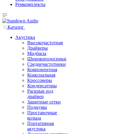
Ремкомплекты
Каталог
Акустика
Высокочастотная
Драйверы
Мидбасы
Широкополосники
Среднечастотники
Компонентная
Коаксиальная
Кроссоверы
Конденсаторы
Раскрыв под
драйвер
Защитные сетки
Подиумы
Проставочные
кольца
Портативная
акустика