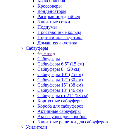
Коаксиальная
Кроссоверы
Конденсаторы
Раскрыв под драйвер
Защитные сетки
Подиумы
Проставочные кольца
Портативная акустика
Домашняя акустика
Сабвуферы
Назад
Сабвуферы
Сабвуферы 6.5" (15 см)
Сабвуферы 8" (20 см)
Сабвуферы 10" (25 см)
Сабвуферы 12" (30 см)
Сабвуферы 15" (38 см)
Сабвуферы 18" (46 см)
Сабвуферы от 21" (53 см)
Корпусные сабвуферы
Короба для сабвуферов
Активные сабвуферы
Аксессуары для коробов
Защитные решетки для сабвуферов
Усилители