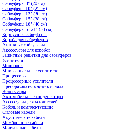
Сабвуферы 8" (20 см)
Сабвуферы 10" (25 см)
Сабвуферы 12" (30 см)
Сабвуферы 15" (38 см)
Сабвуферы 18" (46 см)
Сабвуферы от 21" (53 см)
Корпусные сабвуферы
Короба для сабвуферов
Активные сабвуферы
Аксессуары для коробов
Защитные решетки для сабвуферов
Усилители
Моноблок
Многоканальные усилители
Процессоры
Процессорные усилители
Преобразователь аудиосигнала
Вольтметры
Автомобильные конденсаторы
Аксессуары для усилителей
Кабель и комплектующие
Силовые кабели
Акустические кабели
Межблочные кабели
Монтажные кабели