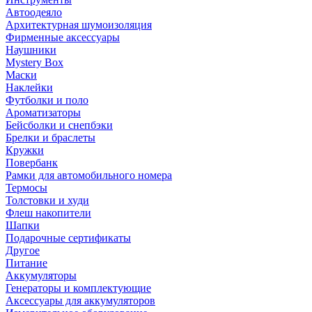
Автоодеяло
Архитектурная шумоизоляция
Фирменные аксессуары
Наушники
Mystery Box
Маски
Наклейки
Футболки и поло
Ароматизаторы
Бейсболки и снепбэки
Брелки и браслеты
Кружки
Повербанк
Рамки для автомобильного номера
Термосы
Толстовки и худи
Флеш накопители
Шапки
Подарочные сертификаты
Другое
Питание
Аккумуляторы
Генераторы и комплектующие
Аксессуары для аккумуляторов