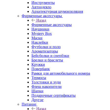
Инструменты
Автоодеяло
Архитектурная шумоизоляция
Фирменные аксессуары
Назад
Фирменные аксессуары
Наушники
Mystery Box
Маски
Наклейки
Футболки и поло
Ароматизаторы
Бейсболки и снепбэки
Брелки и браслеты
Кружки
Повербанк
Рамки для автомобильного номера
Термосы
Толстовки и худи
Флеш накопители
Шапки
Подарочные сертификаты
Другое
Питание
Назад