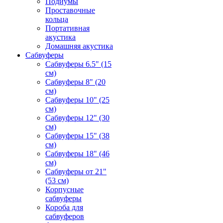
Подиумы
Проставочные
кольца
Портативная
акустика
Домашняя акустика
Сабвуферы
Сабвуферы 6.5" (15
см)
Сабвуферы 8" (20
см)
Сабвуферы 10" (25
см)
Сабвуферы 12" (30
см)
Сабвуферы 15" (38
см)
Сабвуферы 18" (46
см)
Сабвуферы от 21"
(53 см)
Корпусные
сабвуферы
Короба для
сабвуферов