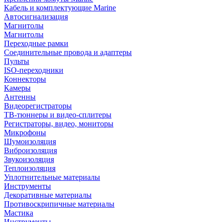
Кабель и комплектующие Marine
Автосигнализация
Магнитолы
Магнитолы
Переходные рамки
Соединительные провода и адаптеры
Пульты
ISO-переходники
Коннекторы
Камеры
Антенны
Видеорегистраторы
ТВ-тюннеры и видео-сплитеры
Регистраторы, видео, мониторы
Микрофоны
Шумоизоляция
Виброизоляция
Звукоизоляция
Теплоизоляция
Уплотнительные материалы
Инструменты
Декоративные материалы
Противоскрипичные материалы
Мастика
Инструменты