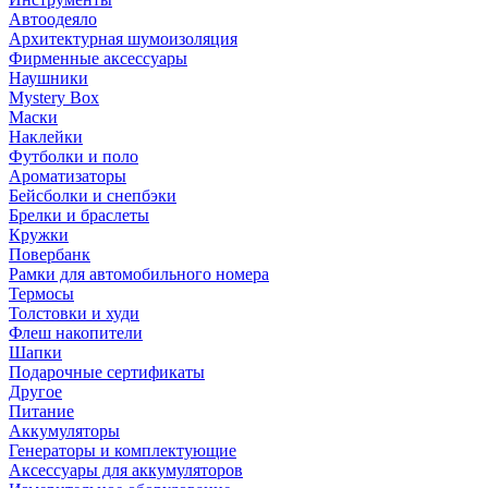
Автоодеяло
Архитектурная шумоизоляция
Фирменные аксессуары
Наушники
Mystery Box
Маски
Наклейки
Футболки и поло
Ароматизаторы
Бейсболки и снепбэки
Брелки и браслеты
Кружки
Повербанк
Рамки для автомобильного номера
Термосы
Толстовки и худи
Флеш накопители
Шапки
Подарочные сертификаты
Другое
Питание
Аккумуляторы
Генераторы и комплектующие
Аксессуары для аккумуляторов