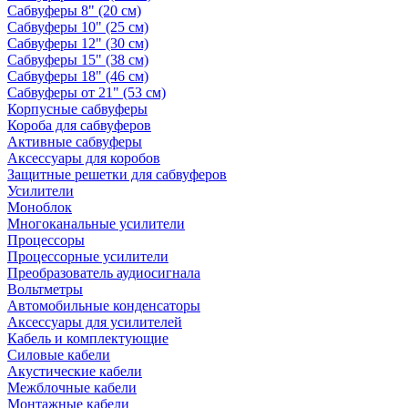
Сабвуферы 8" (20 см)
Сабвуферы 10" (25 см)
Сабвуферы 12" (30 см)
Сабвуферы 15" (38 см)
Сабвуферы 18" (46 см)
Сабвуферы от 21" (53 см)
Корпусные сабвуферы
Короба для сабвуферов
Активные сабвуферы
Аксессуары для коробов
Защитные решетки для сабвуферов
Усилители
Моноблок
Многоканальные усилители
Процессоры
Процессорные усилители
Преобразователь аудиосигнала
Вольтметры
Автомобильные конденсаторы
Аксессуары для усилителей
Кабель и комплектующие
Силовые кабели
Акустические кабели
Межблочные кабели
Монтажные кабели