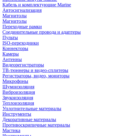
Кабель и комплектующие Marine
Автосигнализация
Магнитолы
Магнитолы
Переходные рамки
Соединительные провода и адаптеры
Пульты
ISO-переходники
Коннекторы
Камеры
Антенны
Видеорегистраторы
ТВ-тюннеры и видео-сплитеры
Регистраторы, видео, мониторы
Микрофоны
Шумоизоляция
Виброизоляция
Звукоизоляция
Теплоизоляция
Уплотнительные материалы
Инструменты
Декоративные материалы
Противоскрипичные материалы
Мастика
Инструменты