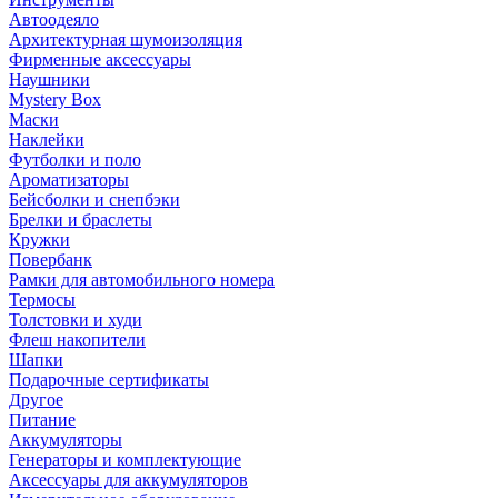
Автоодеяло
Архитектурная шумоизоляция
Фирменные аксессуары
Наушники
Mystery Box
Маски
Наклейки
Футболки и поло
Ароматизаторы
Бейсболки и снепбэки
Брелки и браслеты
Кружки
Повербанк
Рамки для автомобильного номера
Термосы
Толстовки и худи
Флеш накопители
Шапки
Подарочные сертификаты
Другое
Питание
Аккумуляторы
Генераторы и комплектующие
Аксессуары для аккумуляторов