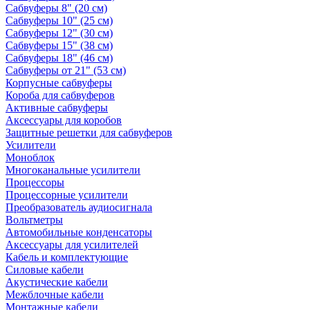
Сабвуферы 8" (20 см)
Сабвуферы 10" (25 см)
Сабвуферы 12" (30 см)
Сабвуферы 15" (38 см)
Сабвуферы 18" (46 см)
Сабвуферы от 21" (53 см)
Корпусные сабвуферы
Короба для сабвуферов
Активные сабвуферы
Аксессуары для коробов
Защитные решетки для сабвуферов
Усилители
Моноблок
Многоканальные усилители
Процессоры
Процессорные усилители
Преобразователь аудиосигнала
Вольтметры
Автомобильные конденсаторы
Аксессуары для усилителей
Кабель и комплектующие
Силовые кабели
Акустические кабели
Межблочные кабели
Монтажные кабели