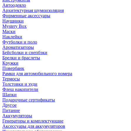
Автоодеяло
Архитектурная шумоизоляция
Фирменные аксессуары
Наушники
Mystery Box
Маски
Наклейки
Футболки и поло
Ароматизаторы
Бейсболки и снепбэки
Брелки и браслеты
Кружки
Повербанк
Рамки для автомобильного номера
Термосы
Толстовки и худи
Флеш накопители
Шапки
Подарочные сертификаты
Другое
Питание
Аккумуляторы
Генераторы и комплектующие
Аксессуары для аккумуляторов