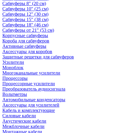
Сабвуферы 8" (20 см)
Сабвуферы 10" (25 см)
Сабвуферы 12" (30 см)
Сабвуферы 15" (38 см)
Сабвуферы 18" (46 см)
Сабвуферы от 21" (53 см)
Корпусные сабвуферы
Короба для сабвуферов
Активные сабвуферы
Аксессуары для коробов
Защитные решетки для сабвуферов
Усилители
Моноблок
Многоканальные усилители
Процессоры
Процессорные усилители
Преобразователь аудиосигнала
Вольтметры
Автомобильные конденсаторы
Аксессуары для усилителей
Кабель и комплектующие
Силовые кабели
Акустические кабели
Межблочные кабели
Монтажные кабели