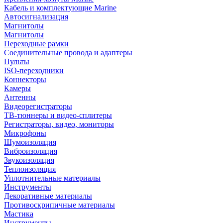
Кабель и комплектующие Marine
Автосигнализация
Магнитолы
Магнитолы
Переходные рамки
Соединительные провода и адаптеры
Пульты
ISO-переходники
Коннекторы
Камеры
Антенны
Видеорегистраторы
ТВ-тюннеры и видео-сплитеры
Регистраторы, видео, мониторы
Микрофоны
Шумоизоляция
Виброизоляция
Звукоизоляция
Теплоизоляция
Уплотнительные материалы
Инструменты
Декоративные материалы
Противоскрипичные материалы
Мастика
Инструменты