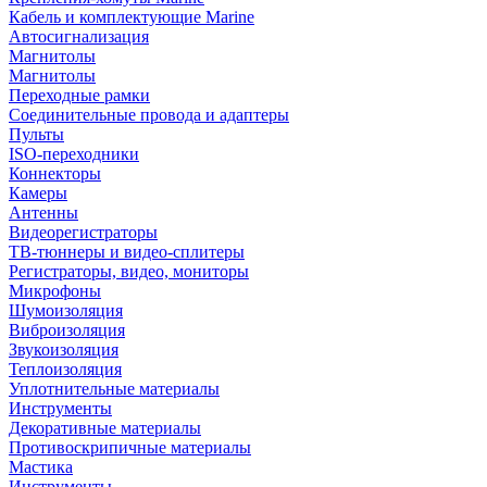
Кабель и комплектующие Marine
Автосигнализация
Магнитолы
Магнитолы
Переходные рамки
Соединительные провода и адаптеры
Пульты
ISO-переходники
Коннекторы
Камеры
Антенны
Видеорегистраторы
ТВ-тюннеры и видео-сплитеры
Регистраторы, видео, мониторы
Микрофоны
Шумоизоляция
Виброизоляция
Звукоизоляция
Теплоизоляция
Уплотнительные материалы
Инструменты
Декоративные материалы
Противоскрипичные материалы
Мастика
Инструменты