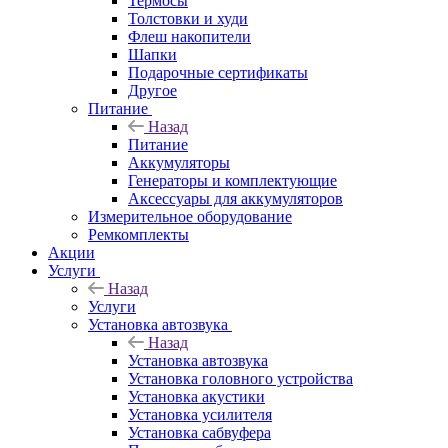
Термосы
Толстовки и худи
Флеш накопители
Шапки
Подарочные сертификаты
Другое
Питание
Назад
Питание
Аккумуляторы
Генераторы и комплектующие
Аксессуары для аккумуляторов
Измерительное оборудование
Ремкомплекты
Акции
Услуги
Назад
Услуги
Установка автозвука
Назад
Установка автозвука
Установка головного устройства
Установка акустики
Установка усилителя
Установка сабвуфера