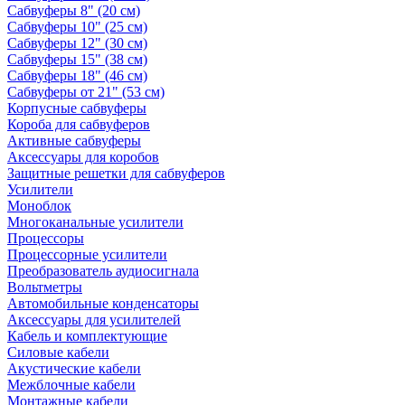
Сабвуферы 8" (20 см)
Сабвуферы 10" (25 см)
Сабвуферы 12" (30 см)
Сабвуферы 15" (38 см)
Сабвуферы 18" (46 см)
Сабвуферы от 21" (53 см)
Корпусные сабвуферы
Короба для сабвуферов
Активные сабвуферы
Аксессуары для коробов
Защитные решетки для сабвуферов
Усилители
Моноблок
Многоканальные усилители
Процессоры
Процессорные усилители
Преобразователь аудиосигнала
Вольтметры
Автомобильные конденсаторы
Аксессуары для усилителей
Кабель и комплектующие
Силовые кабели
Акустические кабели
Межблочные кабели
Монтажные кабели