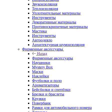
Звукоизоляция
Теплоизоляция
Уплотнительные материалы
Инструменты
Декоративные материалы
Противоскрипичные материалы
Мастика
Инструменты
Автоодеяло
Архитектурная шумоизоляция
Фирменные аксессуары
Назад
Фирменные аксессуары
Наушники
Mystery Box
Маски
Наклейки
Футболки и поло
Ароматизаторы
Бейсболки и снепбэки
Брелки и браслеты
Кружки
Повербанк
Рамки для автомобильного номера