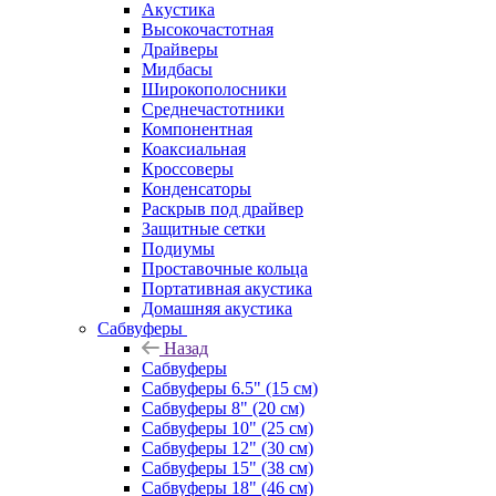
Акустика
Высокочастотная
Драйверы
Мидбасы
Широкополосники
Среднечастотники
Компонентная
Коаксиальная
Кроссоверы
Конденсаторы
Раскрыв под драйвер
Защитные сетки
Подиумы
Проставочные кольца
Портативная акустика
Домашняя акустика
Сабвуферы
Назад
Сабвуферы
Сабвуферы 6.5" (15 см)
Сабвуферы 8" (20 см)
Сабвуферы 10" (25 см)
Сабвуферы 12" (30 см)
Сабвуферы 15" (38 см)
Сабвуферы 18" (46 см)