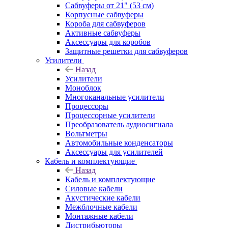
Сабвуферы от 21" (53 см)
Корпусные сабвуферы
Короба для сабвуферов
Активные сабвуферы
Аксессуары для коробов
Защитные решетки для сабвуферов
Усилители
Назад
Усилители
Моноблок
Многоканальные усилители
Процессоры
Процессорные усилители
Преобразователь аудиосигнала
Вольтметры
Автомобильные конденсаторы
Аксессуары для усилителей
Кабель и комплектующие
Назад
Кабель и комплектующие
Силовые кабели
Акустические кабели
Межблочные кабели
Монтажные кабели
Дистрибьюторы