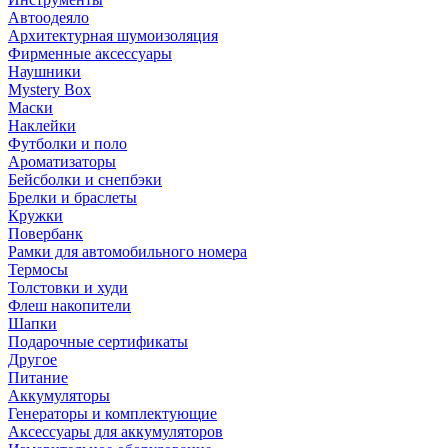
Автоодеяло
Архитектурная шумоизоляция
Фирменные аксессуары
Наушники
Mystery Box
Маски
Наклейки
Футболки и поло
Ароматизаторы
Бейсболки и снепбэки
Брелки и браслеты
Кружки
Повербанк
Рамки для автомобильного номера
Термосы
Толстовки и худи
Флеш накопители
Шапки
Подарочные сертификаты
Другое
Питание
Аккумуляторы
Генераторы и комплектующие
Аксессуары для аккумуляторов