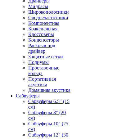
Драйверы
Мидбасы
Широкополосники
Среднечастотники
Компонентная
Коаксиальная
Кроссоверы
Конденсаторы
Раскрыв под
драйвер
Защитные сетки
Подиумы
Проставочные
кольца
Портативная
акустика
Домашняя акустика
Сабвуферы
Сабвуферы 6.5" (15
см)
Сабвуферы 8" (20
см)
Сабвуферы 10" (25
см)
Сабвуферы 12" (30