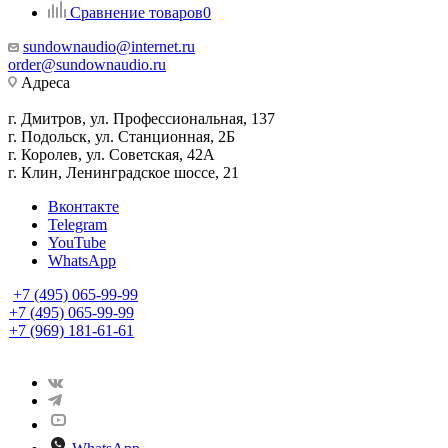
Сравнение товаров
0
sundownaudio@internet.ru
order@sundownaudio.ru
Адреса
г. Дмитров, ул. Профессиональная, 137
г. Подольск, ул. Станционная, 2Б
г. Королев, ул. Советская, 42А
г. Клин, Ленинградское шоссе, 21
Вконтакте
Telegram
YouTube
WhatsApp
+7 (495) 065-99-99
+7 (495) 065-99-99
+7 (969) 181-61-61