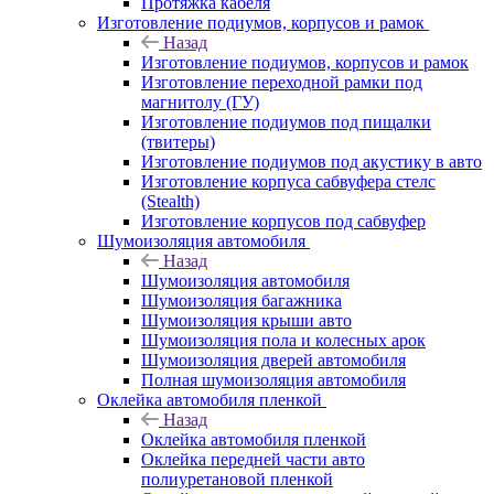
Протяжка кабеля
Изготовление подиумов, корпусов и рамок
Назад
Изготовление подиумов, корпусов и рамок
Изготовление переходной рамки под
магнитолу (ГУ)
Изготовление подиумов под пищалки
(твитеры)
Изготовление подиумов под акустику в авто
Изготовление корпуса сабвуфера стелс
(Stealth)
Изготовление корпусов под сабвуфер
Шумоизоляция автомобиля
Назад
Шумоизоляция автомобиля
Шумоизоляция багажника
Шумоизоляция крыши авто
Шумоизоляция пола и колесных арок
Шумоизоляция дверей автомобиля
Полная шумоизоляция автомобиля
Оклейка автомобиля пленкой
Назад
Оклейка автомобиля пленкой
Оклейка передней части авто
полиуретановой пленкой