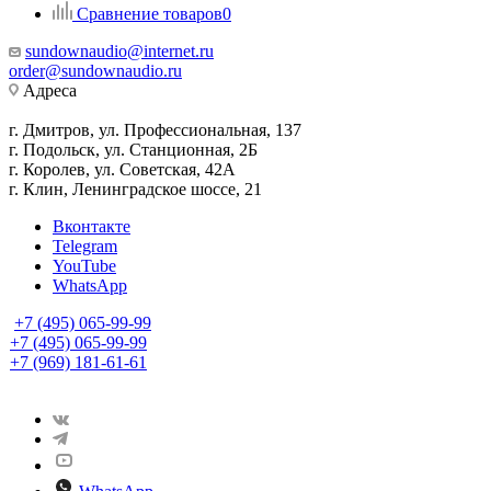
Сравнение товаров
0
sundownaudio@internet.ru
order@sundownaudio.ru
Адреса
г. Дмитров, ул. Профессиональная, 137
г. Подольск, ул. Станционная, 2Б
г. Королев, ул. Советская, 42А
г. Клин, Ленинградское шоссе, 21
Вконтакте
Telegram
YouTube
WhatsApp
+7 (495) 065-99-99
+7 (495) 065-99-99
+7 (969) 181-61-61