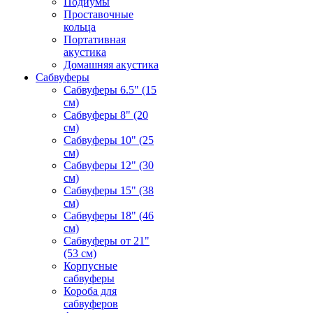
Подиумы
Проставочные
кольца
Портативная
акустика
Домашняя акустика
Сабвуферы
Сабвуферы 6.5" (15
см)
Сабвуферы 8" (20
см)
Сабвуферы 10" (25
см)
Сабвуферы 12" (30
см)
Сабвуферы 15" (38
см)
Сабвуферы 18" (46
см)
Сабвуферы от 21"
(53 см)
Корпусные
сабвуферы
Короба для
сабвуферов