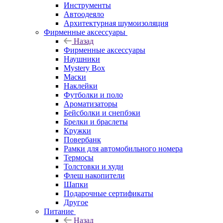
Инструменты
Автоодеяло
Архитектурная шумоизоляция
Фирменные аксессуары
Назад
Фирменные аксессуары
Наушники
Mystery Box
Маски
Наклейки
Футболки и поло
Ароматизаторы
Бейсболки и снепбэки
Брелки и браслеты
Кружки
Повербанк
Рамки для автомобильного номера
Термосы
Толстовки и худи
Флеш накопители
Шапки
Подарочные сертификаты
Другое
Питание
Назад