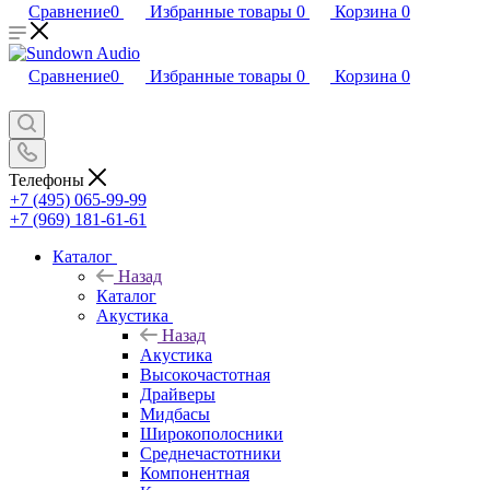
Сравнение
0
Избранные товары
0
Корзина
0
Сравнение
0
Избранные товары
0
Корзина
0
Телефоны
+7 (495) 065-99-99
+7 (969) 181-61-61
Каталог
Назад
Каталог
Акустика
Назад
Акустика
Высокочастотная
Драйверы
Мидбасы
Широкополосники
Среднечастотники
Компонентная