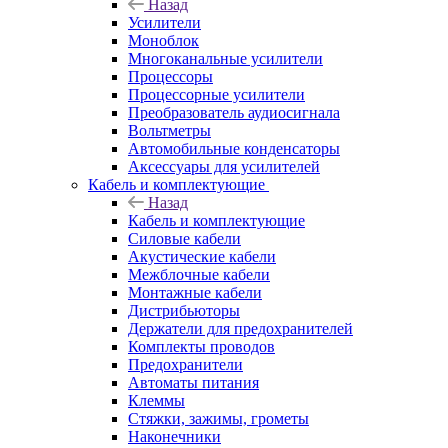
Назад
Усилители
Моноблок
Многоканальные усилители
Процессоры
Процессорные усилители
Преобразователь аудиосигнала
Вольтметры
Автомобильные конденсаторы
Аксессуары для усилителей
Кабель и комплектующие
Назад
Кабель и комплектующие
Силовые кабели
Акустические кабели
Межблочные кабели
Монтажные кабели
Дистрибьюторы
Держатели для предохранителей
Комплекты проводов
Предохранители
Автоматы питания
Клеммы
Стяжки, зажимы, грометы
Наконечники