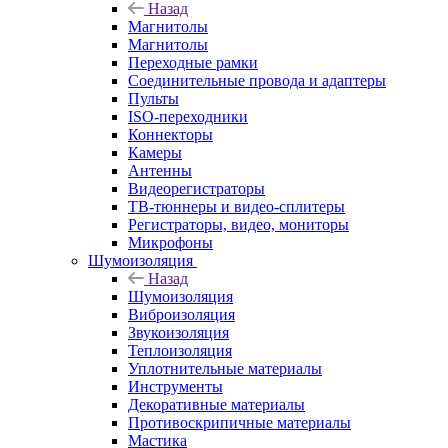
Назад
Магнитолы
Магнитолы
Переходные рамки
Соединительные провода и адаптеры
Пульты
ISO-переходники
Коннекторы
Камеры
Антенны
Видеорегистраторы
ТВ-тюннеры и видео-сплитеры
Регистраторы, видео, мониторы
Микрофоны
Шумоизоляция
Назад
Шумоизоляция
Виброизоляция
Звукоизоляция
Теплоизоляция
Уплотнительные материалы
Инструменты
Декоративные материалы
Противоскрипичные материалы
Мастика