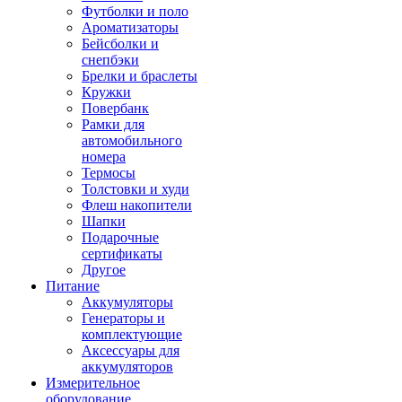
Футболки и поло
Ароматизаторы
Бейсболки и
снепбэки
Брелки и браслеты
Кружки
Повербанк
Рамки для
автомобильного
номера
Термосы
Толстовки и худи
Флеш накопители
Шапки
Подарочные
сертификаты
Другое
Питание
Аккумуляторы
Генераторы и
комплектующие
Аксессуары для
аккумуляторов
Измерительное
оборудование