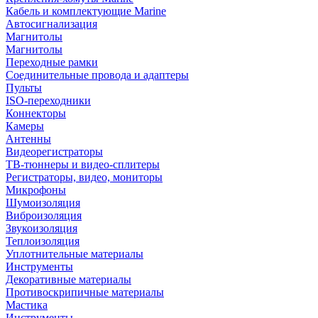
Кабель и комплектующие Marine
Автосигнализация
Магнитолы
Магнитолы
Переходные рамки
Соединительные провода и адаптеры
Пульты
ISO-переходники
Коннекторы
Камеры
Антенны
Видеорегистраторы
ТВ-тюннеры и видео-сплитеры
Регистраторы, видео, мониторы
Микрофоны
Шумоизоляция
Виброизоляция
Звукоизоляция
Теплоизоляция
Уплотнительные материалы
Инструменты
Декоративные материалы
Противоскрипичные материалы
Мастика
Инструменты