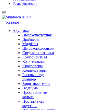
Ремкомплекты
Каталог
Акустика
Высокочастотная
Драйверы
Мидбасы
Широкополосники
Среднечастотники
Компонентная
Коаксиальная
Кроссоверы
Конденсаторы
Раскрыв под
драйвер
Защитные сетки
Подиумы
Проставочные
кольца
Портативная
акустика