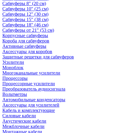
Сабвуферы 8" (20 см)
Сабвуферы 10" (25 см)
Сабвуферы 12" (30 см)
Сабвуферы 15" (38 см)
Сабвуферы 18" (46 см)
Сабвуферы от 21" (53 см)
Корпусные сабвуферы
Короба для сабвуферов
Активные сабвуферы
Аксессуары для коробов
Защитные решетки для сабвуферов
Усилители
Моноблок
Многоканальные усилители
Процессоры
Процессорные усилители
Преобразователь аудиосигнала
Вольтметры
Автомобильные конденсаторы
Аксессуары для усилителей
Кабель и комплектующие
Силовые кабели
Акустические кабели
Межблочные кабели
Монтажные кабели