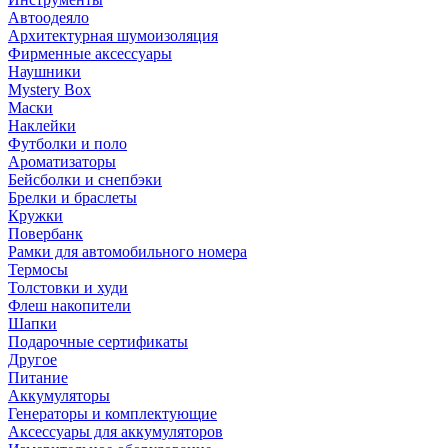
Автоодеяло
Архитектурная шумоизоляция
Фирменные аксессуары
Наушники
Mystery Box
Маски
Наклейки
Футболки и поло
Ароматизаторы
Бейсболки и снепбэки
Брелки и браслеты
Кружки
Повербанк
Рамки для автомобильного номера
Термосы
Толстовки и худи
Флеш накопители
Шапки
Подарочные сертификаты
Другое
Питание
Аккумуляторы
Генераторы и комплектующие
Аксессуары для аккумуляторов