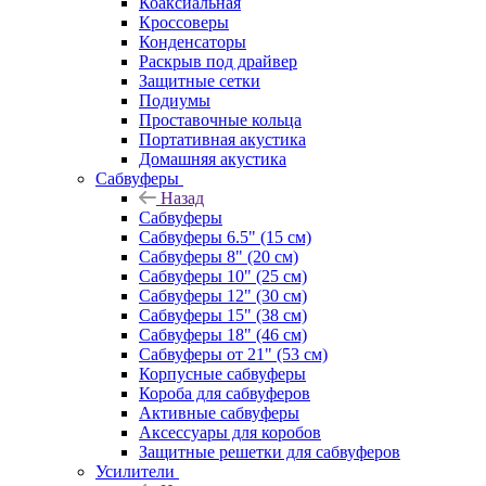
Коаксиальная
Кроссоверы
Конденсаторы
Раскрыв под драйвер
Защитные сетки
Подиумы
Проставочные кольца
Портативная акустика
Домашняя акустика
Сабвуферы
Назад
Сабвуферы
Сабвуферы 6.5" (15 см)
Сабвуферы 8" (20 см)
Сабвуферы 10" (25 см)
Сабвуферы 12" (30 см)
Сабвуферы 15" (38 см)
Сабвуферы 18" (46 см)
Сабвуферы от 21" (53 см)
Корпусные сабвуферы
Короба для сабвуферов
Активные сабвуферы
Аксессуары для коробов
Защитные решетки для сабвуферов
Усилители