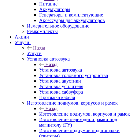
Питание
Аккумуляторы
Генераторы и комплектующие
Аксессуары для аккумуляторов
Измерительное оборудование
Ремкомплекты
Акции
Услуги
Назад
Услуги
Установка автозвука
Назад
Установка автозвука
Установка головного устройства
Установка акустики
Установка усилителя
Установка сабвуфера
Протяжка кабеля
Изготовление подиумов, корпусов и рамок
Назад
Изготовление подиумов, корпусов и рамок
Изготовление переходной рамки под
магнитолу (ГУ)
Изготовление подиумов под пищалки
(твитеры)