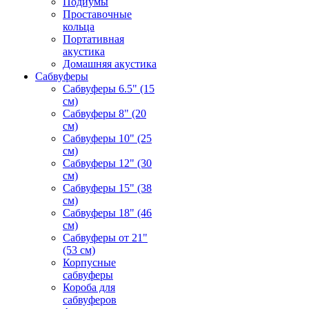
Подиумы
Проставочные
кольца
Портативная
акустика
Домашняя акустика
Сабвуферы
Сабвуферы 6.5" (15
см)
Сабвуферы 8" (20
см)
Сабвуферы 10" (25
см)
Сабвуферы 12" (30
см)
Сабвуферы 15" (38
см)
Сабвуферы 18" (46
см)
Сабвуферы от 21"
(53 см)
Корпусные
сабвуферы
Короба для
сабвуферов