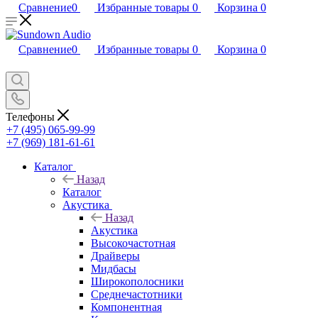
Сравнение
0
Избранные товары
0
Корзина
0
Сравнение
0
Избранные товары
0
Корзина
0
Телефоны
+7 (495) 065-99-99
+7 (969) 181-61-61
Каталог
Назад
Каталог
Акустика
Назад
Акустика
Высокочастотная
Драйверы
Мидбасы
Широкополосники
Среднечастотники
Компонентная