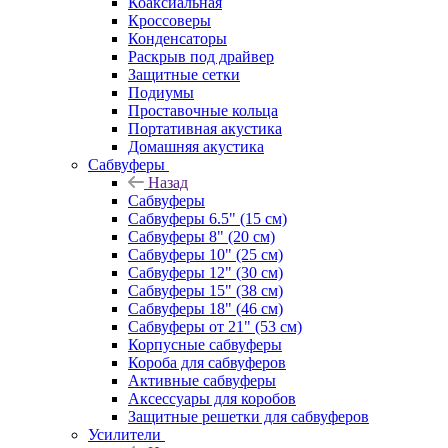
Коаксиальная
Кроссоверы
Конденсаторы
Раскрыв под драйвер
Защитные сетки
Подиумы
Проставочные кольца
Портативная акустика
Домашняя акустика
Сабвуферы
Назад
Сабвуферы
Сабвуферы 6.5" (15 см)
Сабвуферы 8" (20 см)
Сабвуферы 10" (25 см)
Сабвуферы 12" (30 см)
Сабвуферы 15" (38 см)
Сабвуферы 18" (46 см)
Сабвуферы от 21" (53 см)
Корпусные сабвуферы
Короба для сабвуферов
Активные сабвуферы
Аксессуары для коробов
Защитные решетки для сабвуферов
Усилители