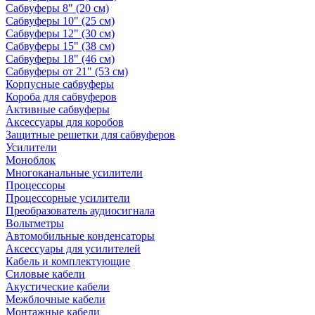
Сабвуферы 8" (20 см)
Сабвуферы 10" (25 см)
Сабвуферы 12" (30 см)
Сабвуферы 15" (38 см)
Сабвуферы 18" (46 см)
Сабвуферы от 21" (53 см)
Корпусные сабвуферы
Короба для сабвуферов
Активные сабвуферы
Аксессуары для коробов
Защитные решетки для сабвуферов
Усилители
Моноблок
Многоканальные усилители
Процессоры
Процессорные усилители
Преобразователь аудиосигнала
Вольтметры
Автомобильные конденсаторы
Аксессуары для усилителей
Кабель и комплектующие
Силовые кабели
Акустические кабели
Межблочные кабели
Монтажные кабели