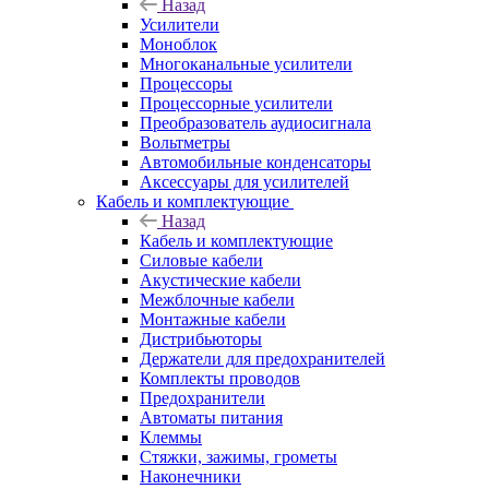
Назад
Усилители
Моноблок
Многоканальные усилители
Процессоры
Процессорные усилители
Преобразователь аудиосигнала
Вольтметры
Автомобильные конденсаторы
Аксессуары для усилителей
Кабель и комплектующие
Назад
Кабель и комплектующие
Силовые кабели
Акустические кабели
Межблочные кабели
Монтажные кабели
Дистрибьюторы
Держатели для предохранителей
Комплекты проводов
Предохранители
Автоматы питания
Клеммы
Стяжки, зажимы, грометы
Наконечники