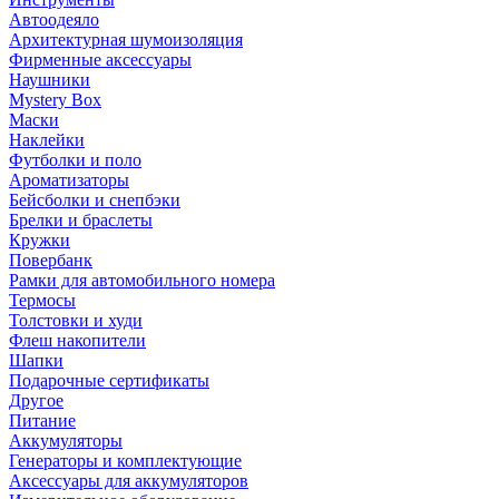
Автоодеяло
Архитектурная шумоизоляция
Фирменные аксессуары
Наушники
Mystery Box
Маски
Наклейки
Футболки и поло
Ароматизаторы
Бейсболки и снепбэки
Брелки и браслеты
Кружки
Повербанк
Рамки для автомобильного номера
Термосы
Толстовки и худи
Флеш накопители
Шапки
Подарочные сертификаты
Другое
Питание
Аккумуляторы
Генераторы и комплектующие
Аксессуары для аккумуляторов