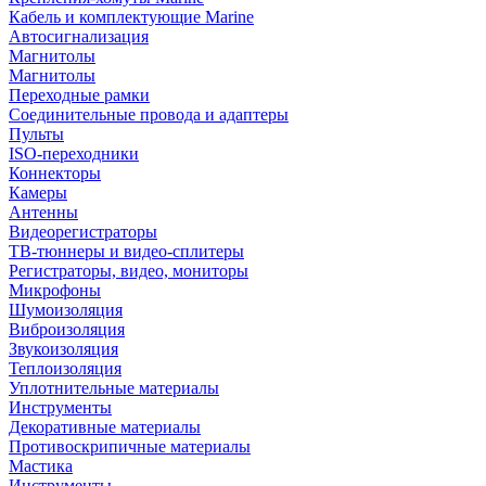
Кабель и комплектующие Marine
Автосигнализация
Магнитолы
Магнитолы
Переходные рамки
Соединительные провода и адаптеры
Пульты
ISO-переходники
Коннекторы
Камеры
Антенны
Видеорегистраторы
ТВ-тюннеры и видео-сплитеры
Регистраторы, видео, мониторы
Микрофоны
Шумоизоляция
Виброизоляция
Звукоизоляция
Теплоизоляция
Уплотнительные материалы
Инструменты
Декоративные материалы
Противоскрипичные материалы
Мастика
Инструменты