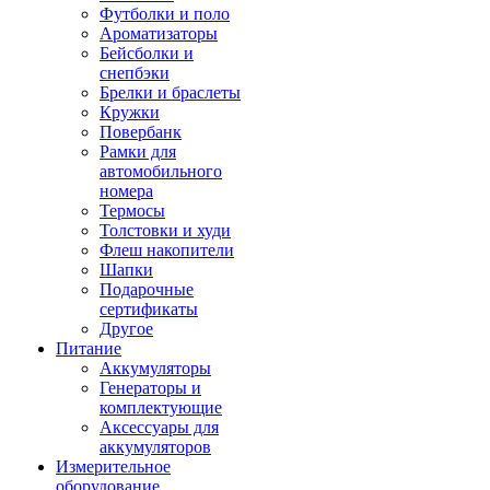
Футболки и поло
Ароматизаторы
Бейсболки и
снепбэки
Брелки и браслеты
Кружки
Повербанк
Рамки для
автомобильного
номера
Термосы
Толстовки и худи
Флеш накопители
Шапки
Подарочные
сертификаты
Другое
Питание
Аккумуляторы
Генераторы и
комплектующие
Аксессуары для
аккумуляторов
Измерительное
оборудование