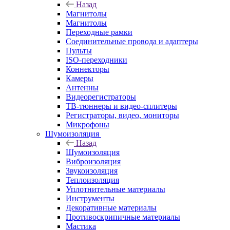
Назад
Магнитолы
Магнитолы
Переходные рамки
Соединительные провода и адаптеры
Пульты
ISO-переходники
Коннекторы
Камеры
Антенны
Видеорегистраторы
ТВ-тюннеры и видео-сплитеры
Регистраторы, видео, мониторы
Микрофоны
Шумоизоляция
Назад
Шумоизоляция
Виброизоляция
Звукоизоляция
Теплоизоляция
Уплотнительные материалы
Инструменты
Декоративные материалы
Противоскрипичные материалы
Мастика