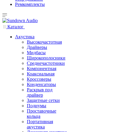
Ремкомплекты
Каталог
Акустика
Высокочастотная
Драйверы
Мидбасы
Широкополосники
Среднечастотники
Компонентная
Коаксиальная
Кроссоверы
Конденсаторы
Раскрыв под
драйвер
Защитные сетки
Подиумы
Проставочные
кольца
Портативная
акустика