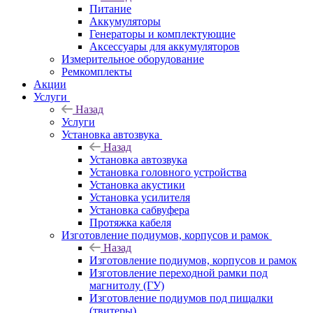
Питание
Аккумуляторы
Генераторы и комплектующие
Аксессуары для аккумуляторов
Измерительное оборудование
Ремкомплекты
Акции
Услуги
Назад
Услуги
Установка автозвука
Назад
Установка автозвука
Установка головного устройства
Установка акустики
Установка усилителя
Установка сабвуфера
Протяжка кабеля
Изготовление подиумов, корпусов и рамок
Назад
Изготовление подиумов, корпусов и рамок
Изготовление переходной рамки под
магнитолу (ГУ)
Изготовление подиумов под пищалки
(твитеры)