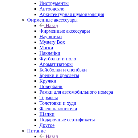
Инструменты
Автоодеяло
Архитектурная шумоизоляция
Фирменные аксессуары
Назад
Фирменные аксессуары
Наушники
Mystery Box
Маски
Наклейки
Футболки и поло
Ароматизаторы
Бейсболки и снепбэки
Брелки и браслеты
Кружки
Повербанк
Рамки для автомобильного номера
Термосы
Толстовки и худи
Флеш накопители
Шапки
Подарочные сертификаты
Другое
Питание
Назад