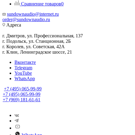
Сравнение товаров
0
sundownaudio@internet.ru
order@sundownaudio.ru
Адреса
г. Дмитров, ул. Профессиональная, 137
г. Подольск, ул. Станционная, 2Б
г. Королев, ул. Советская, 42А
г. Клин, Ленинградское шоссе, 21
Вконтакте
Telegram
YouTube
WhatsApp
+7 (495) 065-99-99
+7 (495) 065-99-99
+7 (969) 181-61-61