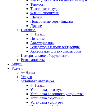
Рамки для автомобильного номера
Термосы
Толстовки и худи
Флеш накопители
Шапки
Подарочные сертификаты
Другое
Питание
Назад
Питание
Аккумуляторы
Генераторы и комплектующие
Аксессуары для аккумуляторов
Измерительное оборудование
Ремкомплекты
Акции
Услуги
Назад
Услуги
Установка автозвука
Назад
Установка автозвука
Установка головного устройства
Установка акустики
Установка усилителя