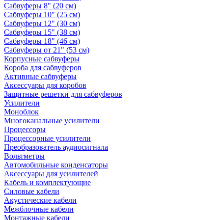
Сабвуферы 8" (20 см)
Сабвуферы 10" (25 см)
Сабвуферы 12" (30 см)
Сабвуферы 15" (38 см)
Сабвуферы 18" (46 см)
Сабвуферы от 21" (53 см)
Корпусные сабвуферы
Короба для сабвуферов
Активные сабвуферы
Аксессуары для коробов
Защитные решетки для сабвуферов
Усилители
Моноблок
Многоканальные усилители
Процессоры
Процессорные усилители
Преобразователь аудиосигнала
Вольтметры
Автомобильные конденсаторы
Аксессуары для усилителей
Кабель и комплектующие
Силовые кабели
Акустические кабели
Межблочные кабели
Монтажные кабели