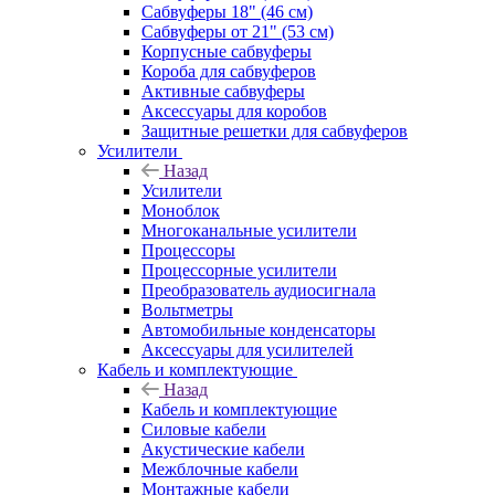
Сабвуферы 18" (46 см)
Сабвуферы от 21" (53 см)
Корпусные сабвуферы
Короба для сабвуферов
Активные сабвуферы
Аксессуары для коробов
Защитные решетки для сабвуферов
Усилители
Назад
Усилители
Моноблок
Многоканальные усилители
Процессоры
Процессорные усилители
Преобразователь аудиосигнала
Вольтметры
Автомобильные конденсаторы
Аксессуары для усилителей
Кабель и комплектующие
Назад
Кабель и комплектующие
Силовые кабели
Акустические кабели
Межблочные кабели
Монтажные кабели