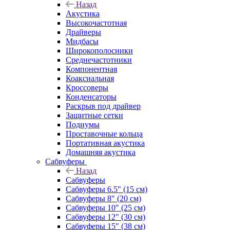
Назад
Акустика
Высокочастотная
Драйверы
Мидбасы
Широкополосники
Среднечастотники
Компонентная
Коаксиальная
Кроссоверы
Конденсаторы
Раскрыв под драйвер
Защитные сетки
Подиумы
Проставочные кольца
Портативная акустика
Домашняя акустика
Сабвуферы
Назад
Сабвуферы
Сабвуферы 6.5" (15 см)
Сабвуферы 8" (20 см)
Сабвуферы 10" (25 см)
Сабвуферы 12" (30 см)
Сабвуферы 15" (38 см)