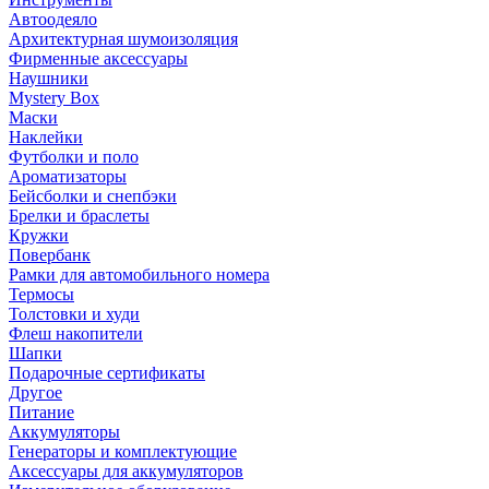
Автоодеяло
Архитектурная шумоизоляция
Фирменные аксессуары
Наушники
Mystery Box
Маски
Наклейки
Футболки и поло
Ароматизаторы
Бейсболки и снепбэки
Брелки и браслеты
Кружки
Повербанк
Рамки для автомобильного номера
Термосы
Толстовки и худи
Флеш накопители
Шапки
Подарочные сертификаты
Другое
Питание
Аккумуляторы
Генераторы и комплектующие
Аксессуары для аккумуляторов