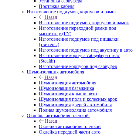
Установка сабвуфера
Протяжка кабеля
Изготовление подиумов, корпусов и рамок
Назад
Изготовление подиумов, корпусов и рамок
Изготовление переходной рамки под
магнитолу (ГУ)
Изготовление подиумов под пищалки
(твитеры)
Изготовление подиумов под акустику в авто
Изготовление корпуса сабвуфера стелс
(Stealth)
Изготовление корпусов под сабвуфер
Шумоизоляция автомобиля
Назад
Шумоизоляция автомобиля
Шумоизоляция багажника
Шумоизоляция крыши авто
Шумоизоляция пола и колесных арок
Шумоизоляция дверей автомобиля
Полная шумоизоляция автомобиля
Оклейка автомобиля пленкой
Назад
Оклейка автомобиля пленкой
Оклейка передней части авто