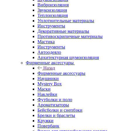
Виброизоляция
Звукоизоляция
Теплоизоляция
Уплотнительные материалы
Инструменты
Декоративные материалы
Противоскрипичные материалы
Мастика
Инструменты
Автоодеяло
Архитектурная шумоизоляция
Фирменные аксессуары
Назад
Фирменные аксессуары
Наушники
Mystery Box
Маски
Наклейки
Футболки и поло
Ароматизаторы
Бейсболки и снепбэки
Брелки и браслеты
Кружки
Повербанк