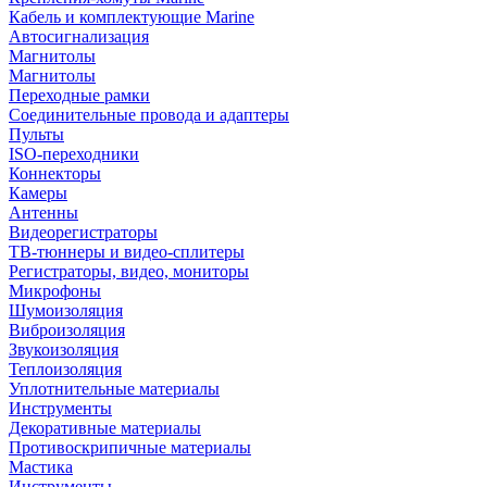
Кабель и комплектующие Marine
Автосигнализация
Магнитолы
Магнитолы
Переходные рамки
Соединительные провода и адаптеры
Пульты
ISO-переходники
Коннекторы
Камеры
Антенны
Видеорегистраторы
ТВ-тюннеры и видео-сплитеры
Регистраторы, видео, мониторы
Микрофоны
Шумоизоляция
Виброизоляция
Звукоизоляция
Теплоизоляция
Уплотнительные материалы
Инструменты
Декоративные материалы
Противоскрипичные материалы
Мастика
Инструменты