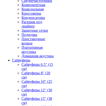
Среднечастотники
Компонентная
Коаксиальная
Кроссоверы
Конденсаторы
Раскрыв под
драйвер
Защитные сетки
Подиумы
Проставочные
кольца
Портативная
акустика
Домашняя акустика
Сабвуферы
Сабвуферы 6.5" (15
см)
Сабвуферы 8" (20
см)
Сабвуферы 10" (25
см)
Сабвуферы 12" (30
см)
Сабвуферы 15" (38
см)