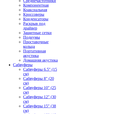
Среднечастотники
Компонентная
Коаксиальная
Кроссоверы
Конденсаторы
Раскрыв под
драйвер
Защитные сетки
Подиумы
Проставочные
кольца
Портативная
акустика
Домашняя акустика
Сабвуферы
Сабвуферы 6.5" (15
см)
Сабвуферы 8" (20
см)
Сабвуферы 10" (25
см)
Сабвуферы 12" (30
см)
Сабвуферы 15" (38
см)