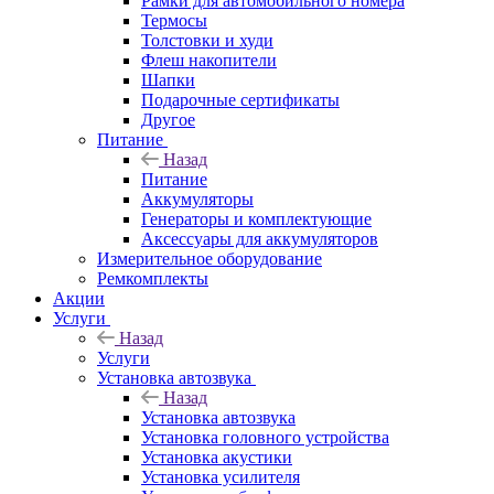
Рамки для автомобильного номера
Термосы
Толстовки и худи
Флеш накопители
Шапки
Подарочные сертификаты
Другое
Питание
Назад
Питание
Аккумуляторы
Генераторы и комплектующие
Аксессуары для аккумуляторов
Измерительное оборудование
Ремкомплекты
Акции
Услуги
Назад
Услуги
Установка автозвука
Назад
Установка автозвука
Установка головного устройства
Установка акустики
Установка усилителя