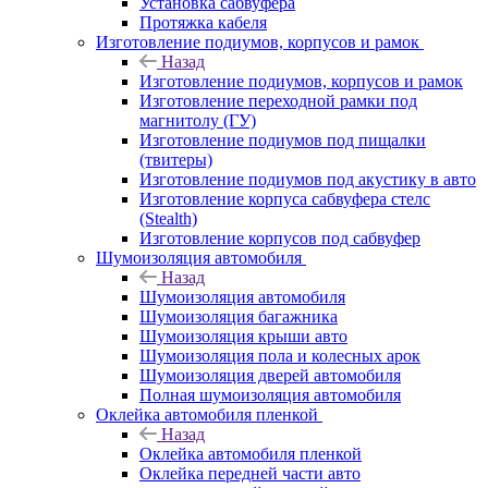
Установка сабвуфера
Протяжка кабеля
Изготовление подиумов, корпусов и рамок
Назад
Изготовление подиумов, корпусов и рамок
Изготовление переходной рамки под
магнитолу (ГУ)
Изготовление подиумов под пищалки
(твитеры)
Изготовление подиумов под акустику в авто
Изготовление корпуса сабвуфера стелс
(Stealth)
Изготовление корпусов под сабвуфер
Шумоизоляция автомобиля
Назад
Шумоизоляция автомобиля
Шумоизоляция багажника
Шумоизоляция крыши авто
Шумоизоляция пола и колесных арок
Шумоизоляция дверей автомобиля
Полная шумоизоляция автомобиля
Оклейка автомобиля пленкой
Назад
Оклейка автомобиля пленкой
Оклейка передней части авто