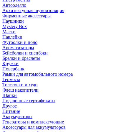
Автоодеяло
Архитектурная шумоизоляция
Фирменные аксессуары
Наушники
Mystery Box
Маски
Наклейки
Футболки и поло
Ароматизаторы
Бейсболки и снепбэки
Брелки и браслеты
Кружки
Повербанк
Рамки для автомобильного номера
Термосы
Толстовки и худи
Флеш накопители
Шапки
Подарочные сертификаты
Другое
Питание
Аккумуляторы
Генераторы и комплектующие
Аксессуары для аккумуляторов