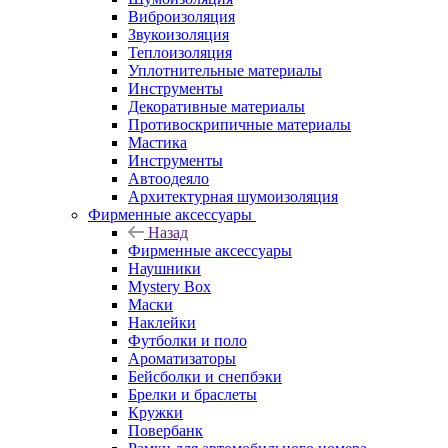
Виброизоляция
Звукоизоляция
Теплоизоляция
Уплотнительные материалы
Инструменты
Декоративные материалы
Противоскрипичные материалы
Мастика
Инструменты
Автоодеяло
Архитектурная шумоизоляция
Фирменные аксессуары
Назад
Фирменные аксессуары
Наушники
Mystery Box
Маски
Наклейки
Футболки и поло
Ароматизаторы
Бейсболки и снепбэки
Брелки и браслеты
Кружки
Повербанк