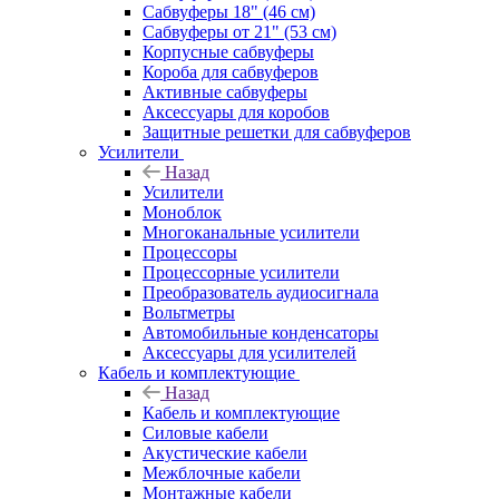
Сабвуферы 18" (46 см)
Сабвуферы от 21" (53 см)
Корпусные сабвуферы
Короба для сабвуферов
Активные сабвуферы
Аксессуары для коробов
Защитные решетки для сабвуферов
Усилители
Назад
Усилители
Моноблок
Многоканальные усилители
Процессоры
Процессорные усилители
Преобразователь аудиосигнала
Вольтметры
Автомобильные конденсаторы
Аксессуары для усилителей
Кабель и комплектующие
Назад
Кабель и комплектующие
Силовые кабели
Акустические кабели
Межблочные кабели
Монтажные кабели