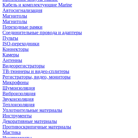
Кабель и комплектующие Marine
Автосигнализация
Магнитолы
Магнитолы
Переходные рамки
Соединительные провода и адаптеры
Пульты
ISO-переходники
Коннекторы
Камеры
Антенны
Видеорегистраторы
ТВ-тюннеры и видео-сплитеры
Регистраторы, видео, мониторы
Микрофоны
Шумоизоляция
Виброизоляция
Звукоизоляция
Теплоизоляция
Уплотнительные материалы
Инструменты
Декоративные материалы
Противоскрипичные материалы
Мастика
Инструменты