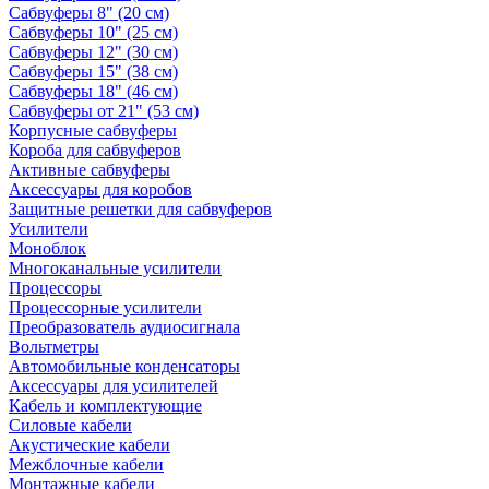
Сабвуферы 8" (20 см)
Сабвуферы 10" (25 см)
Сабвуферы 12" (30 см)
Сабвуферы 15" (38 см)
Сабвуферы 18" (46 см)
Сабвуферы от 21" (53 см)
Корпусные сабвуферы
Короба для сабвуферов
Активные сабвуферы
Аксессуары для коробов
Защитные решетки для сабвуферов
Усилители
Моноблок
Многоканальные усилители
Процессоры
Процессорные усилители
Преобразователь аудиосигнала
Вольтметры
Автомобильные конденсаторы
Аксессуары для усилителей
Кабель и комплектующие
Силовые кабели
Акустические кабели
Межблочные кабели
Монтажные кабели