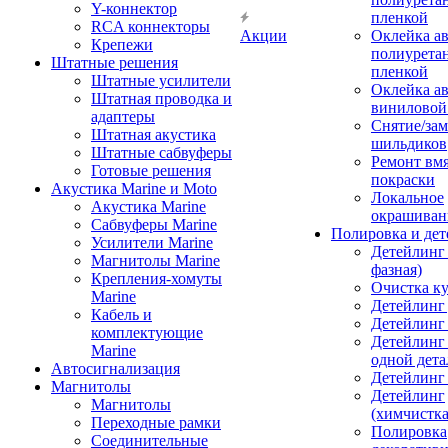
Y-коннектор
пленкой
RCA коннекторы
Акции
Оклейка а
Крепежи
полиурета
Штатные решения
пленкой
Штатные усилители
Оклейка а
Штатная проводка и
виниловой
адаптеры
Снятие/зам
Штатная акустика
шильдиков
Штатные сабвуферы
Ремонт вмя
Готовые решения
покраски
Акустика Marine и Moto
Локальное
Акустика Marine
окрашиван
Сабвуферы Marine
Полировка и де
Усилители Marine
Детейлинг 
Магнитолы Marine
фазная)
Крепления-хомуты
Очистка ку
Marine
Детейлинг 
Кабель и
Детейлинг
комплектующие
Детейлинг
Marine
одной дета
Автосигнализация
Детейлинг
Магнитолы
Детейлинг
Магнитолы
(химчистк
Переходные рамки
Полировка
Соединительные