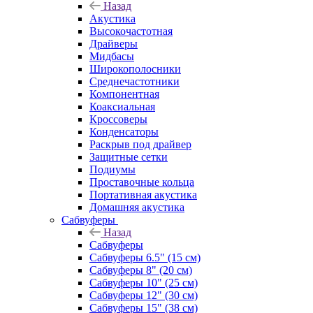
Назад
Акустика
Высокочастотная
Драйверы
Мидбасы
Широкополосники
Среднечастотники
Компонентная
Коаксиальная
Кроссоверы
Конденсаторы
Раскрыв под драйвер
Защитные сетки
Подиумы
Проставочные кольца
Портативная акустика
Домашняя акустика
Сабвуферы
Назад
Сабвуферы
Сабвуферы 6.5" (15 см)
Сабвуферы 8" (20 см)
Сабвуферы 10" (25 см)
Сабвуферы 12" (30 см)
Сабвуферы 15" (38 см)