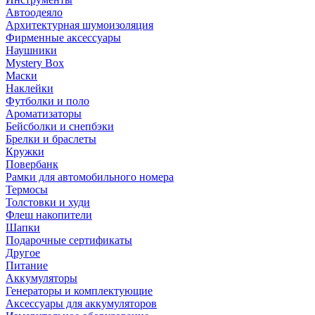
Автоодеяло
Архитектурная шумоизоляция
Фирменные аксессуары
Наушники
Mystery Box
Маски
Наклейки
Футболки и поло
Ароматизаторы
Бейсболки и снепбэки
Брелки и браслеты
Кружки
Повербанк
Рамки для автомобильного номера
Термосы
Толстовки и худи
Флеш накопители
Шапки
Подарочные сертификаты
Другое
Питание
Аккумуляторы
Генераторы и комплектующие
Аксессуары для аккумуляторов