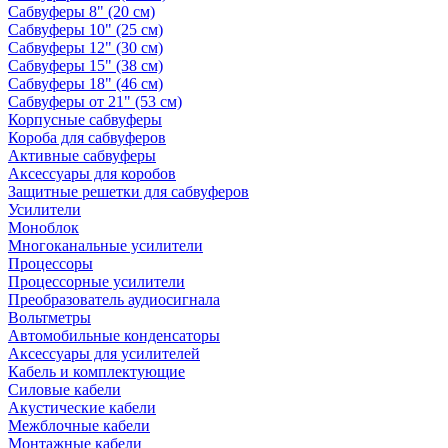
Сабвуферы 8" (20 см)
Сабвуферы 10" (25 см)
Сабвуферы 12" (30 см)
Сабвуферы 15" (38 см)
Сабвуферы 18" (46 см)
Сабвуферы от 21" (53 см)
Корпусные сабвуферы
Короба для сабвуферов
Активные сабвуферы
Аксессуары для коробов
Защитные решетки для сабвуферов
Усилители
Моноблок
Многоканальные усилители
Процессоры
Процессорные усилители
Преобразователь аудиосигнала
Вольтметры
Автомобильные конденсаторы
Аксессуары для усилителей
Кабель и комплектующие
Силовые кабели
Акустические кабели
Межблочные кабели
Монтажные кабели