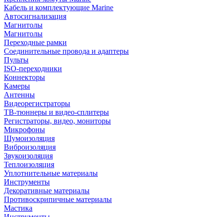
Кабель и комплектующие Marine
Автосигнализация
Магнитолы
Магнитолы
Переходные рамки
Соединительные провода и адаптеры
Пульты
ISO-переходники
Коннекторы
Камеры
Антенны
Видеорегистраторы
ТВ-тюннеры и видео-сплитеры
Регистраторы, видео, мониторы
Микрофоны
Шумоизоляция
Виброизоляция
Звукоизоляция
Теплоизоляция
Уплотнительные материалы
Инструменты
Декоративные материалы
Противоскрипичные материалы
Мастика
Инструменты