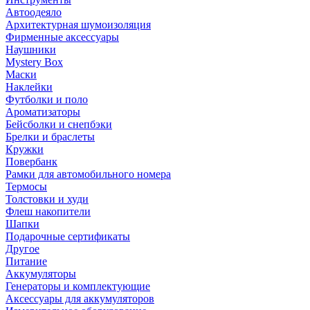
Автоодеяло
Архитектурная шумоизоляция
Фирменные аксессуары
Наушники
Mystery Box
Маски
Наклейки
Футболки и поло
Ароматизаторы
Бейсболки и снепбэки
Брелки и браслеты
Кружки
Повербанк
Рамки для автомобильного номера
Термосы
Толстовки и худи
Флеш накопители
Шапки
Подарочные сертификаты
Другое
Питание
Аккумуляторы
Генераторы и комплектующие
Аксессуары для аккумуляторов