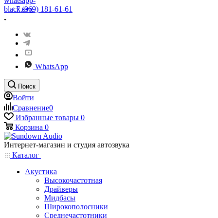
+7 (969) 181-61-61
WhatsApp
Поиск
Войти
Сравнение
0
Избранные товары
0
Корзина
0
Интернет-магазин и студия автозвука
Каталог
Акустика
Высокочастотная
Драйверы
Мидбасы
Широкополосники
Среднечастотники