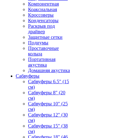
Компонентная
Коаксиальная
Кроссоверы
Конденсаторы
Раскрыв под
драйвер
Защитные сетки
Подиумы
Проставочные
кольца
Портативная
акустика
Домашняя акустика
Сабвуферы
Сабвуферы 6.5" (15
см)
Сабвуферы 8" (20
см)
Сабвуферы 10" (25
см)
Сабвуферы 12" (30
см)
Сабвуферы 15" (38
см)
Сабвуферы 18" (46