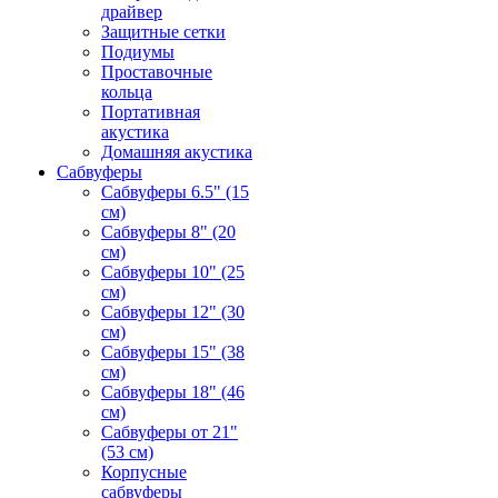
драйвер
Защитные сетки
Подиумы
Проставочные
кольца
Портативная
акустика
Домашняя акустика
Сабвуферы
Сабвуферы 6.5" (15
см)
Сабвуферы 8" (20
см)
Сабвуферы 10" (25
см)
Сабвуферы 12" (30
см)
Сабвуферы 15" (38
см)
Сабвуферы 18" (46
см)
Сабвуферы от 21"
(53 см)
Корпусные
сабвуферы