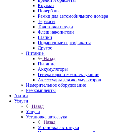
Брелки и браслеты
Кружки
Повербанк
Рамки для автомобильного номера
Термосы
Толстовки и худи
Флеш накопители
Шапки
Подарочные сертификаты
Другое
Питание
Назад
Питание
Аккумуляторы
Генераторы и комплектующие
Аксессуары для аккумуляторов
Измерительное оборудование
Ремкомплекты
Акции
Услуги
Назад
Услуги
Установка автозвука
Назад
Установка автозвука