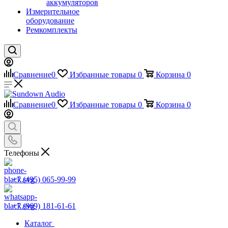
аккумуляторов
Измерительное
оборудование
Ремкомплекты
Сравнение
0
Избранные товары
0
Корзина
0
Сравнение
0
Избранные товары
0
Корзина
0
Телефоны
+7 (495) 065-99-99
+7 (969) 181-61-61
Каталог