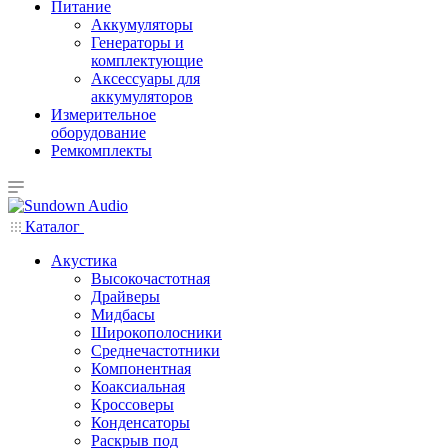
Питание
Аккумуляторы
Генераторы и
комплектующие
Аксессуары для
аккумуляторов
Измерительное
оборудование
Ремкомплекты
Каталог
Акустика
Высокочастотная
Драйверы
Мидбасы
Широкополосники
Среднечастотники
Компонентная
Коаксиальная
Кроссоверы
Конденсаторы
Раскрыв под