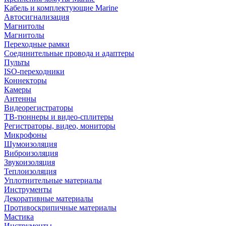
Кабель и комплектующие Marine
Автосигнализация
Магнитолы
Магнитолы
Переходные рамки
Соединительные провода и адаптеры
Пульты
ISO-переходники
Коннекторы
Камеры
Антенны
Видеорегистраторы
ТВ-тюннеры и видео-сплитеры
Регистраторы, видео, мониторы
Микрофоны
Шумоизоляция
Виброизоляция
Звукоизоляция
Теплоизоляция
Уплотнительные материалы
Инструменты
Декоративные материалы
Противоскрипичные материалы
Мастика
Инструменты