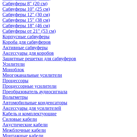
Сабвуферы 8" (20 см)
Сабвуферы 10" (25 см)
Сабвуферы 12" (30 см)
Сабвуферы 15" (38 см)
Сабвуферы 18" (46 см)
Сабвуферы от 21" (53 см)
Корпусные сабвуферы
Короба для сабвуферов
Активные сабвуферы
Аксессуары для коробов
Защитные решетки для сабвуферов
Усилители
Моноблок
Многоканальные усилители
Процессоры
Процессорные усилители
Преобразователь аудиосигнала
Вольтметры
Автомобильные конденсаторы
Аксессуары для усилителей
Кабель и комплектующие
Силовые кабели
Акустические кабели
Межблочные кабели
Монтажные кабели