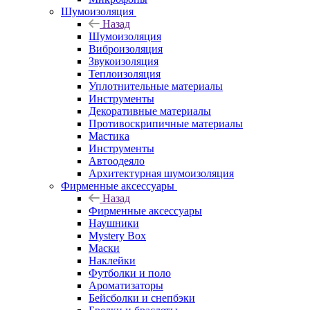
Шумоизоляция
Назад
Шумоизоляция
Виброизоляция
Звукоизоляция
Теплоизоляция
Уплотнительные материалы
Инструменты
Декоративные материалы
Противоскрипичные материалы
Мастика
Инструменты
Автоодеяло
Архитектурная шумоизоляция
Фирменные аксессуары
Назад
Фирменные аксессуары
Наушники
Mystery Box
Маски
Наклейки
Футболки и поло
Ароматизаторы
Бейсболки и снепбэки