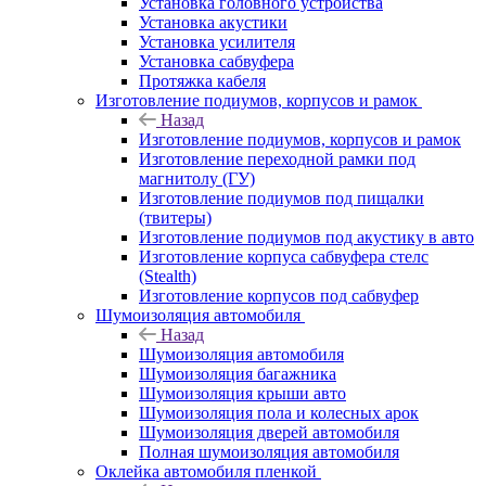
Установка головного устройства
Установка акустики
Установка усилителя
Установка сабвуфера
Протяжка кабеля
Изготовление подиумов, корпусов и рамок
Назад
Изготовление подиумов, корпусов и рамок
Изготовление переходной рамки под
магнитолу (ГУ)
Изготовление подиумов под пищалки
(твитеры)
Изготовление подиумов под акустику в авто
Изготовление корпуса сабвуфера стелс
(Stealth)
Изготовление корпусов под сабвуфер
Шумоизоляция автомобиля
Назад
Шумоизоляция автомобиля
Шумоизоляция багажника
Шумоизоляция крыши авто
Шумоизоляция пола и колесных арок
Шумоизоляция дверей автомобиля
Полная шумоизоляция автомобиля
Оклейка автомобиля пленкой