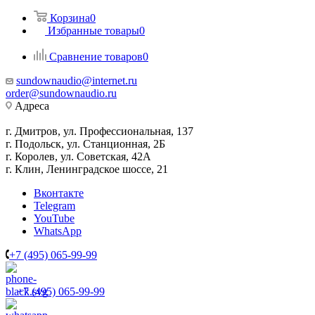
Корзина
0
Избранные товары
0
Сравнение товаров
0
sundownaudio@internet.ru
order@sundownaudio.ru
Адреса
г. Дмитров, ул. Профессиональная, 137
г. Подольск, ул. Станционная, 2Б
г. Королев, ул. Советская, 42А
г. Клин, Ленинградское шоссе, 21
Вконтакте
Telegram
YouTube
WhatsApp
+7 (495) 065-99-99
+7 (495) 065-99-99