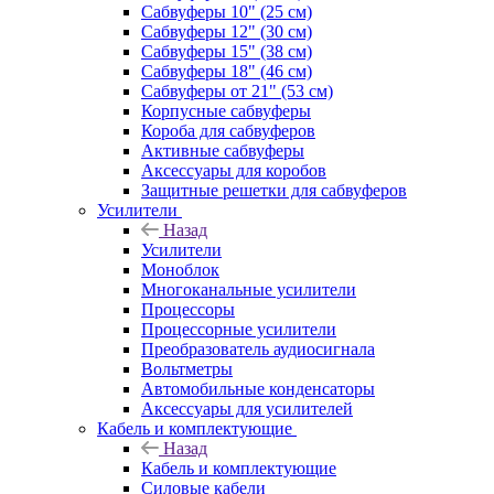
Сабвуферы 10" (25 см)
Сабвуферы 12" (30 см)
Сабвуферы 15" (38 см)
Сабвуферы 18" (46 см)
Сабвуферы от 21" (53 см)
Корпусные сабвуферы
Короба для сабвуферов
Активные сабвуферы
Аксессуары для коробов
Защитные решетки для сабвуферов
Усилители
Назад
Усилители
Моноблок
Многоканальные усилители
Процессоры
Процессорные усилители
Преобразователь аудиосигнала
Вольтметры
Автомобильные конденсаторы
Аксессуары для усилителей
Кабель и комплектующие
Назад
Кабель и комплектующие
Силовые кабели