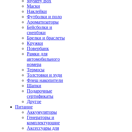
Mystery Box
Маски
Наклейки
Футболки и поло
Ароматизаторы
Бейсболки и
снепбэки
Брелки и браслеты
Кружки
Повербанк
Рамки для
автомобильного
номера
Термосы
Толстовки и худи
Флеш накопители
Шапки
Подарочные
сертификаты
Другое
Питание
Аккумуляторы
Генераторы и
комплектующие
Аксессуары для